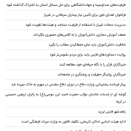
ظرفیت‌های صداوسیما و جهاددانشگاهی برای حل مسائل استان به اشتراک گذاشته شود
فراخوان اهدای خون برای تأمین نیاز بیماران سرطانی در شیراز
مدیریت محلات شیراز با استفاده از ظرفیت مساجد و هیئت‌ها تقویت شود
ضعف آموزش مجازی، دانش‌آموزان را به کلاس‌های حضوری بازگرداند
خلاقیت دانش‌آموزان باید جای حفظ‌کردن مطالب را بگیرد
روایت دستاوردهای فارس باید برای مردم ملموس‌تر شود
خبرنگاران قرآن را با نگاه حرفه‌ای خود مطالعه کنند
خبرنگاران روایتگر حقیقت و روشنگری در جامعه‌اند
پیکر فرمانده پشتیبانی وزارت دفاع در دوران دفاع مقدس در جهرم به خاک سپرده شد
گوشه ای از خدمات خادمان موکب حضرت احمد ابن موسی(ع) به زائران اربعین حسینی
در کربلا
زاهدشهر فارس لرزید
اداره هیئت‌ امنایی اماکن تاریخی، تکلیف قانون به وزارت میراث فرهنگی است