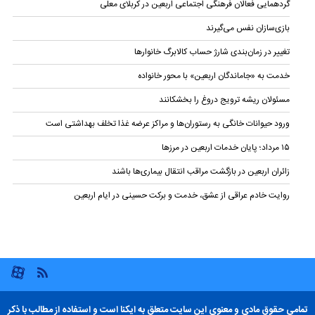
گردهمایی فعالان فرهنگی اجتماعی اربعین در کربلای معلی
بازی‌سازان نفس می‌گیرند
تغییر در زمان‌بندی شارژ حساب کالابرگ خانوار‌ها
خدمت به «جاماندگان اربعین» با محور خانواده
مسئولان ریشه ترویج دروغ را بخشکانند
ورود حیوانات خانگی به رستوران‌ها و مراکز عرضه غذا تخلف بهداشتی است
۱۵ مرداد؛ پایان خدمات اربعین در مرزها
زائران اربعین در بازگشت مراقب انتقال بیماری‌ها باشند
روایت خادم عراقی از عشق، خدمت و برکت حسینی در ایام اربعین
تمامی حقوق مادی و معنوی این سایت متعلق به ایکنا است و استفاده از مطالب با ذکر