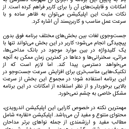
بالا به پایین این برنامه و اجزای آن سهولت دسترسی به
امکانات و قابلیت‌های آن را برای کاربر فراهم کرده است. از
نکات مثبت این اپلیکیشن می‌توان به ظاهر ساده و با
سرعت عمل مناسب و کاربرپسند آن اشاره کرد.
‌جست‌وجوی لغات بین بخش‌های مختلف برنامه فوق بدون
پیچیدگی انجام می‌شود؛ کاربر در این بخش می‌تواند تنها با
یک کلیدواژه در بین موارد موجود در بانک مداحی‌ها،
مراثی، سخنرانی‌ها و دعاها در کمترین زمان ممکن به آنچه
می‌خواهد دسترسی پیدا کند. اما لازم است که از
تکنیک‌هایی مناسب‌تری برای افزایش سرعت جست‌وجو در
این برنامه استفاده شود؛ در مجموع این بخش از سرعت
بالایی برخوردار و از نظر استفاده از امکانات در این برنامه
مشکل خاصی به چشم نمی‌خورد.
مهمترین نکته در خصوص کارایی این اپلیکیشن اندرویدی،
محتوای متنوع و مفید آن می‌باشد. اپلیکیشن «نقاره» شامل
مطالب مفید و ارزشمندی از جمله نواهای برتر مداحان