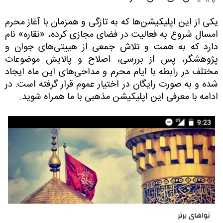
یکی از این اپلیکیشن‌ها که به تازگی و همزمان با آغاز محرم
امسال شروع به فعالیت در فضای مجازی کرده، «نقاره» نام
دارد که به همت و تلاش جمعی از هییتی‌های جوان و
پژوهشگر، پس از بررسی، اصلاح و پالایش موضوعات
مختلف در رابطه با ایام محرم و مداحی‌های این ماه ایجاد
شده و به صورت رایگان در اختیار عموم قرار گرفته است. در
ادامه با معرفی این اپلیکیشن مذهبی با ما همراه شوید.