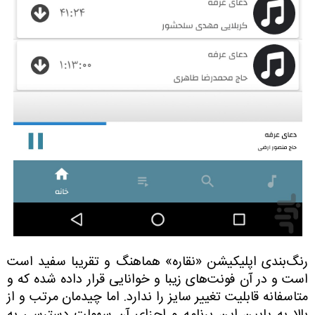
رنگ‌بندی اپلیکیشن «نقاره» هماهنگ و تقریبا سفید است
است و در آن فونت‌های زیبا و خوانایی قرار داده شده که و
متاسفانه قابلیت تغییر سایز را ندارد. اما چیدمان مرتب و از