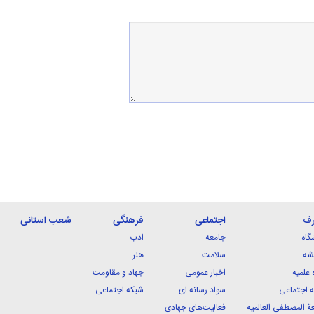
رف
اجتماعی
فرهنگی
شعب استانی
گاه
جامعه
ادب
شه
سلامت
هنر
 علمیه
اخبار عمومی
جهاد و مقاومت
 اجتماعی
سواد رسانه ای
شبکه اجتماعی
ة المصطفی العالمیه
فعالیت‌های جهادی