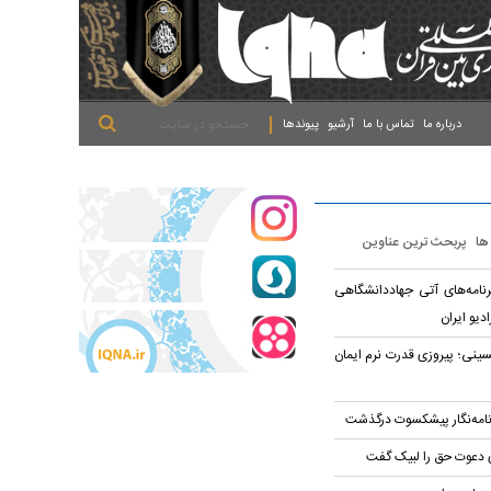
.
.
.
درباره ما
تماس با ما
آرشیو
پیوندها
 ها
پربحث ترین عناوین
نامه‌های آتی جهاددانشگاهی
ادیو ایران
سینی؛ پیروزی قدرت نرم ایمان
وزنامه‌نگار پیشکسوت درگذشت
ی دعوت حق را لبیک گفت