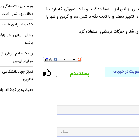
ورود حیوانات خانگی به
ی از این ابزار استفاده کنند و یا در صورتی که فرد بنا
تخلف بهداشتی است
تغییر دهند و با ثابت نگه داشتن سر و گردن و تنها با
۱۵ مرداد؛ پایان خدمات اربعین در مرزها
 شنا و حرکات نرمشی استفاده کزد.
زائران اربعین در باز
باشند
روایت خادم عراقی ا
در ایام اربعین
ویت در خبرنامه
تمرکز جهاددانشگاهی ب
پسندیدم
۰
فناوری
تعارض‌های کودکانه، پل