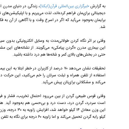
به گزارش
خبرگزاری بین‌المللی قرآن(ایکنا)
، زندگی در دنیای مدرن ام
دیجیتالی برای‌مان فراهم کرده‌اند، لذت می‌بریم و با اپلیکیشن‌های 
برایمان به‌وجود می‌آید که اگر در اسرع وقت و با آگاهی از آن به ف
شد.
وقتی بر اثر نگاه کردن طولانی‌مدت به وسایل الکترونیکی بدون سیم
این بیماری مدرن «گردن پیامکی» می‌گویند. از نشانه‌های این 
حتی در بخش‌های بالای کمر و شانه‌ها هم درد داشته باشید.
تحقیقات نشان می‌دهد ۷۰ درصد از کاربران در خطر اب
استفاده از تلفن همراه و تبلت سرتان را خم می‌کنید، این حرکت 
می‌کند و مشکلاتی برای‌تان پیش می‌آید.
وقتی قوس طبیعی گردن از بین می‌رود احتمال تخریب، فشار و فرس
کیلو رابه گردن تحمیل می‌کند و اما زاویه ۶۰ درجه برای نگاه به تلفن همراه، ۳۰ کیلو وزن را بر روی گردن شکل می‌دهد.