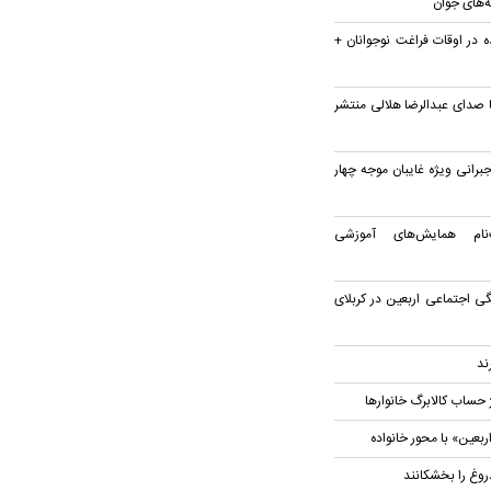
 در اوقات فراغت نوجوانان +
 صدای عبدالرضا هلالی منتشر
جبرانی ویژه غایبان موجه چهار
نام همایش‌های آموزشی
ی اجتماعی اربعین در کربلای
ند
 حساب کالابرگ خانوار‌ها
بعین» با محور خانواده
روغ را بخشکانند