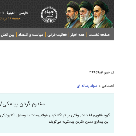
ish
فارسی
العربیة
جمعه ۱۶ مرداد ۱۴۰۵ - 2026 August 07
صفحه نخست
همه اخبار
فعالیت قرآنی
سیاست و اقتصاد
بین الملل
پرونده های خبری
کد خبر:
۳۶۴۵۹۸۴
»
اجتماعی
سواد رسانه ای
سندرم گردن پیامکی/ 
گروه فناوری اطلاعات: وقتی بر اثر نگاه کردن طولانی‌مدت به وسایل الکترونیکی
این بیماری مدرن «گردن پیامکی» می‌گویند.