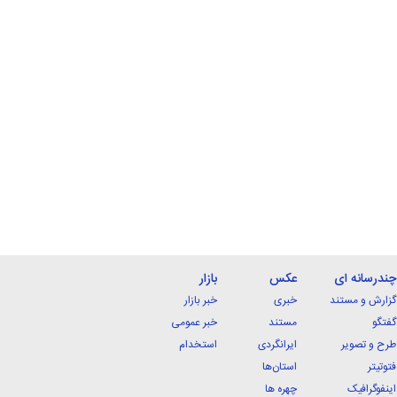
چندرسانه ای
عکس
بازار
گزارش و مستند
خبری
خبر بازار
گفتگو
مستند
خبر عمومی
طرح و تصویر
ایرانگردی
استخدام
فتوتیتر
استان‌ها
اینفوگرافیک
چهره ها