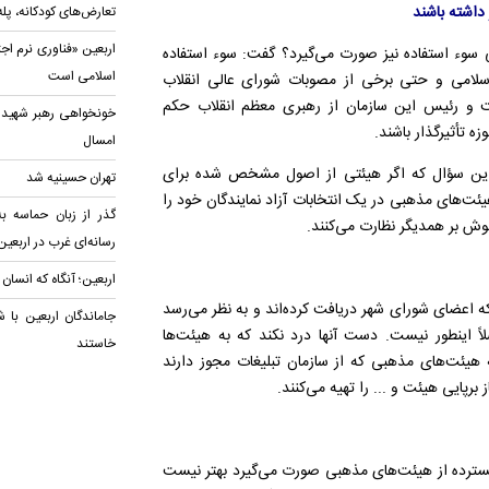
داشته باشند
تعارض‌های کودکانه، پل
اربعین «فناوری نرم اج
 سوء استفاده نیز صورت می‌گیرد؟ گفت: سوء استفاده
اسلامی است
اسلامی و حتی برخی از مصوبات شورای عالی انقلاب
ت و رئیس این سازمان از رهبری معظم انقلاب حکم
خونخواهی رهبر شهید؛ 
ه تأثیرگذار باشند.
امسال
 این سؤال که اگر هیئتی از اصول مشخص شده برای
تهران حسینیه شد
ت‌های مذهبی در یک انتخابات آزاد نمایندگان خود را
گذر از زبان حماسه 
ش بر همدیگر نظارت می‌کنند.
رسانه‌ای غرب در اربعین
اربعین؛ آنگاه که انسان 
 اعضای شورای شهر دریافت کرده‌اند و به نظر می‌رسد
جاماندگان اربعین با ش
ً اینطور نیست. دست آنها درد نکند که به هیئت‌ها
خاستند
 هیئت‌های مذهبی که از سازمان تبلیغات مجوز دارند
برپایی هیئت و ... را تهیه می‌کنند.
سترده از هیئت‌های مذهبی صورت می‌گیرد بهتر نیست