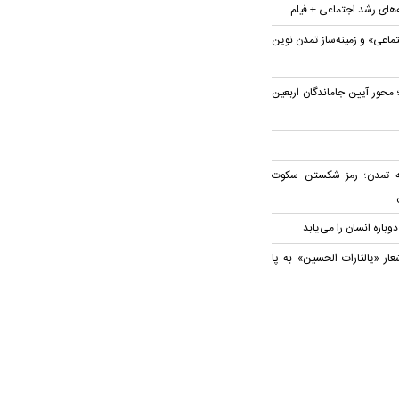
ه‌های رشد اجتماعی + فیلم
تماعی» و زمینه‌ساز تمدن نوین
محور آیین جاماندگان اربعین
به تمدن؛ رمز شکستن سکوت
دوباره انسان را می‌یابد
عار «یالثارات الحسین» به پا