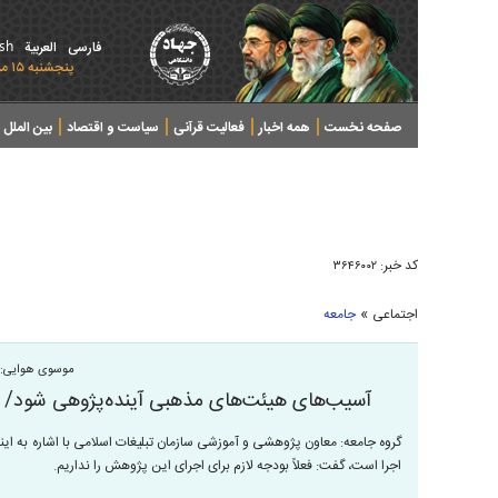
ish
فارسی
العربیة
پنجشنبه ۱۵ مرداد ۱۴۰۵ - 2026 August 06
صفحه نخست
همه اخبار
فعالیت قرآنی
سیاست و اقتصاد
بین الملل
پرونده های خبری
کد خبر:
۳۶۴۶۰۰۲
»
اجتماعی
جامعه
موسوی هوایی:
آسیب‌های هیئت‌های مذهبی آیند‌ه‌پژوهی شود/ پو
گروه جامعه: معاون پژوهشی و آموزشی سازمان تبلیغات اسلامی با اشاره ب
اجرا است، گفت: فعلاً بودجه لازم برای اجرای این پژوهش را نداریم.