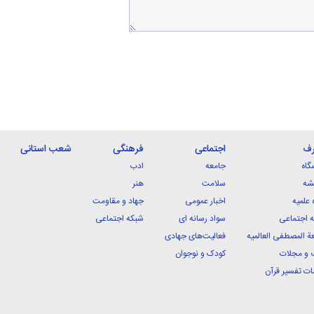
رف
اجتماعی
فرهنگی
شعب استانی
گاه
جامعه
ادب
شه
سلامت
هنر
 علمیه
اخبار عمومی
جهاد و مقاومت
 اجتماعی
سواد رسانه ای
شبکه اجتماعی
ة المصطفی العالمیه
فعالیت‌های جهادی
 و مجلات
کودک و نوجوان
ت تفسیر قرآن