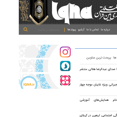
.
.
.
درباره ما
تماس با ما
آرشیو
پیوندها
 ها
پربحث ترین عناوین
 صدای عبدالرضا هلالی منتشر
جبرانی ویژه غایبان موجه چهار
نام همایش‌های آموزشی
ی اجتماعی اربعین در کربلای