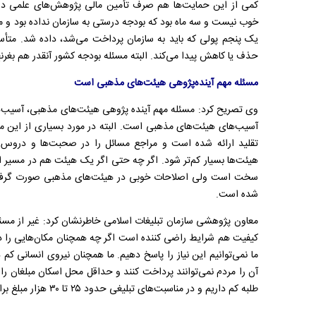
کمی از این حمایت‌ها هم صرف تأمین مالی پژوهش‌های علمی
خوب نیست و سه ماه بود که بودجه درستی به سازمان نداده بود و م
یک پنجم پولی که باید به سازمان پرداخت می‌شد، داده شد. متأسف
حذف یا کاهش پیدا می‌کند. البته مسئله بودجه کشور آنقدر هم بغرن
مسئله مهم آینده‌پژوهی هیئت‌های مذهبی است
وی تصریح کرد: مسئله مهم آینده پژوهی هیئت‌های مذهبی، آسیب‌ها
آسیب‌های هیئت‌های مذهبی است. البته در مورد بسیاری از این م
تقلید ارائه شده است و مراجع مسائل را در صحبت‌ها و درو
هیئت‌ها بسیار کم‌تر شود. اگر چه حتی اگر یک هیئت هم در مسیر اما
سخت است ولی اصلاحات خوبی در هیئت‌های مذهبی صورت گرفته و
شده است.
معاون پژوهشی سازمان تبلیغات اسلامی خاطرنشان کرد: غیر از مسئ
کیفیت هم شرایط راضی کننده است اگر چه همچنان مکان‌هایی را داریم
ما نمی‌توانیم این نیاز را پاسخ دهیم. ما همچنان نیروی انسانی کم د
طلبه کم داریم و در مناسبت‌های تبلیغی حدود ۲۵ تا ۳۰ هزار مبلغ برای اعزام به مناطقی که مردم می‌خواهند کم داریم.