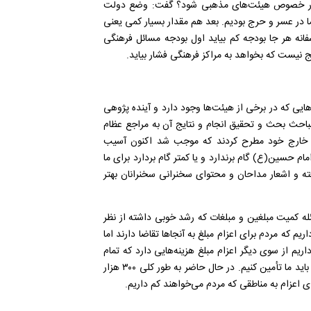
 در خصوص هیئت‌های مذهبی شود؟ گفت: وضع دولت
ا در عسر و حرج بودیم. بعد هم مقدار بسیار کمی یعنی
انه هر جا بودجه کم بیاید اول بودجه مسائل فرهنگی
ج نیست که بخواهد به مراکز فرهنگی فشار بیاید.
یی که در برخی از هیئت‌ها وجود دارد و آینده پژوهی
باحث بحث و تحقیق انجام و نتایج آن به مراجع عظام
س خارج خود مطرح کردند که موجب شد اکنون آسیب
م حسین(ع) گام برندارد و یا کمتر گام بردارد برای ما
 اشعار مداحان و محتوای سخنرانی سخنرانان بهتر
له کمیت مبلغین و مبلغات که رشد خوبی داشته از نظر
 که مردم برای اعزام مبلغ به آنجاها تقاضا دارند اما
اریم از سوی دیگر اعزام مبلغ هزینه‌هایی دارد که تمام
آن را مردم نمی‌توانند پرداخت کنند و حداقل محل اسکان مبلغان را باید ما تأمین کنیم. در حال حاضر به طور کلی ۳۰۰ هزار