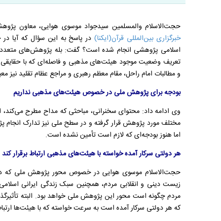
حجت‌الاسلام والمسلمین سیدجواد موسوی هوایی، معاون پژوهشی 
خبرگزاری بین‌المللی قرآن(ایکنا)
در پاسخ به این سؤال که آیا در
اسلامی پژوهشی انجام شده است؟ گفت: بله پژوهش‌های متعددی
تعریف وضعیت موجود هیئت‌های مذهبی و فاصله‌ای که با حقایقی ک
و مطالبات امام راحل، مقام معظم رهبری و مراجع عظام تقلید نیز م
بودجه برای پژوهش ملی در خصوص هیئت‌های مذهبی نداریم
وی ادامه داد: محتوای سخنرانی، مباحثی که مداح مطرح می‌کند، اش
مختلف مورد پژوهش قرار گرفته و در سطح ملی نیز تدارک انجا
اما هنوز بودجه‌ای که لازم است تأمین نشده است.
هر دولتی سرکار آمده خواسته با هیئت‌های مذهبی ارتباط برقرار کند
حجت‌الاسلام موسوی هوایی در خصوص محور پژوهش ملی که در 
زیست دینی و انقلابی مردم، همچنین سبک زندگی ایرانی اسلامی 
مردم چگونه است محور این پژوهش ملی خواهد بود. البته تأثیرگ
که هر دولتی سرکار آمده است به سرعت خواسته که با هیئت‌ها ارتباط 