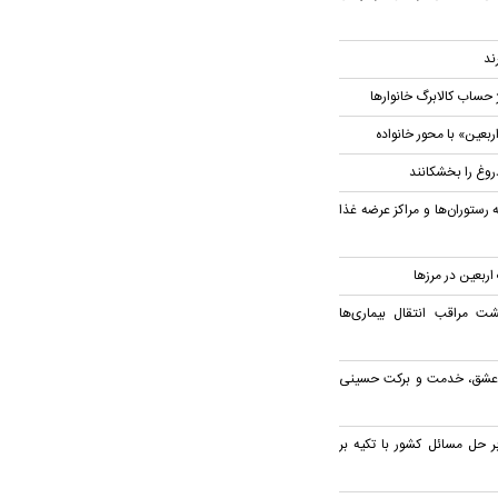
ند
 حساب کالابرگ خانوار‌ها
بعین» با محور خانواده
روغ را بخشکانند
 رستوران‌ها و مراکز عرضه غذا
گشت مراقب انتقال بیماری‌ها
ز عشق، خدمت و برکت حسینی
ر حل مسائل کشور با تکیه بر