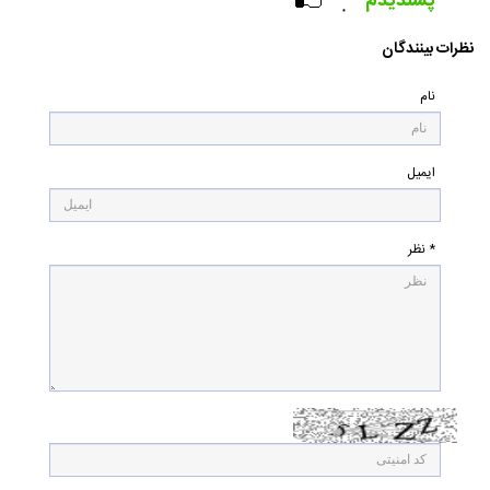
پسندیدم
۰
نظرات بینندگان
نام
ایمیل
* نظر