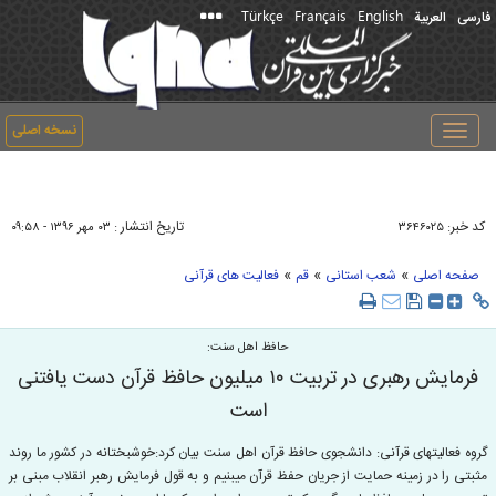
Türkçe
Français
English
فارسی
العربیة
نسخه اصلی
Toggle
navigation
کد خبر:
تاریخ انتشار :
۳۶۴۶۰۲۵
۰۳ مهر ۱۳۹۶ - ۰۹:۵۸
»
»
»
صفحه اصلی
شعب استانی
قم
فعالیت های قرآنی
حافظ اهل سنت:
فرمایش رهبری در تربیت ۱۰ میلیون حافظ قرآن دست یافتنی
است
گروه فعالیت‎های قرآنی: دانشجوی حافظ قرآن اهل سنت بیان کرد:خوشبختانه در کشور ما روند
مثبتی را در زمینه حمایت از جریان حفظ قرآن می‎بنیم و به قول فرمایش رهبر انقلاب مبنی بر