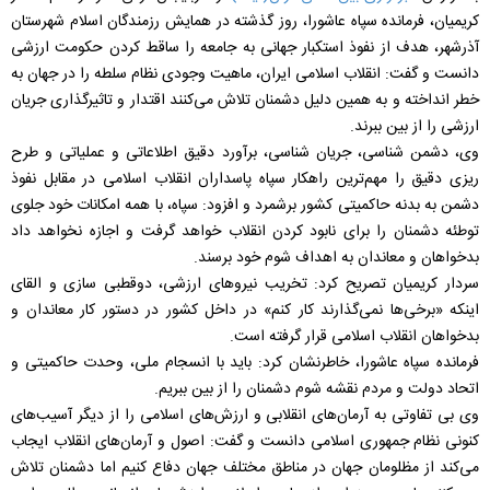
کریمیان، فرمانده سپاه عاشورا، روز گذشته در همایش رزمندگان اسلام شهرستان
آذرشهر، هدف از نفوذ استکبار جهانی به جامعه را ساقط کردن حکومت ارزشی
دانست و گفت: انقلاب اسلامی ایران، ماهیت وجودی نظام سلطه را در جهان به
خطر انداخته و به همین دلیل دشمنان تلاش می‌کنند اقتدار و تاثیرگذاری جریان
ارزشی را از بین ببرند.
وی، دشمن شناسی، جریان شناسی، برآورد دقیق اطلاعاتی و عملیاتی و طرح
ریزی دقیق را مهم‌ترین راهکار سپاه پاسداران انقلاب اسلامی در مقابل نفوذ
دشمن به بدنه حاکمیتی کشور برشمرد و افزود: سپاه، با همه امکانات خود جلوی
توطئه دشمنان را برای نابود کردن انقلاب خواهد گرفت و اجازه نخواهد داد
بدخواهان و معاندان به اهداف شوم خود برسند.
سردار کریمیان تصریح کرد: تخریب نیروهای ارزشی، دوقطبی سازی و القای
اینکه «برخی‌ها نمی‌گذارند کار کنم» در داخل کشور در دستور کار معاندان و
بدخواهان انقلاب اسلامی قرار گرفته است.
فرمانده سپاه عاشورا، خاطرنشان کرد: باید با انسجام ملی، وحدت حاکمیتی و
اتحاد دولت و مردم نقشه شوم دشمنان را از بین ببریم.
وی بی تفاوتی به آرمان‌های انقلابی و ارزش‌های اسلامی را از دیگر آسیب‌های
کنونی نظام جمهوری اسلامی دانست و گفت: اصول و آرمان‌های انقلاب ایجاب
می‌کند از مظلومان جهان در مناطق مختلف جهان دفاع کنیم اما دشمنان تلاش