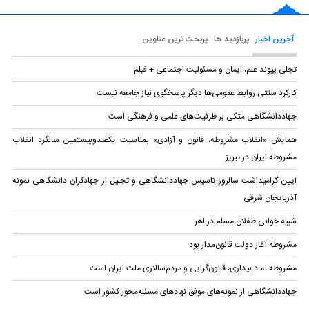
آخرین اخبار
پربازدید ها
پربحث ترین عناوین
تجلی پیوند علم، ایمان و مسئولیت اجتماعی + فیلم
کارکرد سنتی روابط عمومی‌ها دیگر پاسخگوی نیاز جامعه نیست
جهاددانشگاهی متکی بر ظرفیت‌های علمی و فرهنگی است
همایش «انقلاب مشروطه، قانون و آزادی» بمناسبت یکصدوبیستمین سالگرد انقلاب
مشروطه ایران در تبریز
آیین گرامیداشت سالروز تاسیس جهاددانشگاهی و تجلیل از جهادگران دانشگاهی نمونه
آذربایجان شرقی
شبیه خوانی طفلان مسلم در اهر
مشروطه آغاز دولت قانون‌مدار بود
مشروطه نماد بیداری، قانون‌گرایی و مردم‌سالاری ملت ایران است
جهاددانشگاهی از نمونه‌های موفق نهادهای مسئله‌محور کشور است