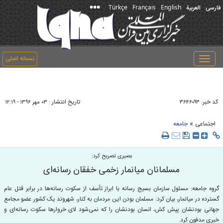
Türkçe
Français
English
فارسی
العربیة
نسخه اصلی
Toggle
navigation
کد خبر:
تاریخ انتشار :
۳۶۴۶۰۹۳
۰۳ مهر ۱۳۹۶ - ۱۲:۱۹
»
اجتماعی
جامعه
بصیری تصریح کرد:
مسلمانان میانمار زخمی خفقان رسانه‌ای
گروه جامعه: مسئول سازمان بسیج رسانه با ابراز تأسف از سکوت رسانه‌ها در برابر قتل عام
گسترده در میانمار، بیان کرد: مسلمان بودن این مردمان به کنار، شهروند یک کشور عضو مجامع
جهانی بودنشان پیش کش، انسان بودنشان را که نمی‌شود لای خروارها سکوت رسانه‌ای و
خبری مدفون کرد.