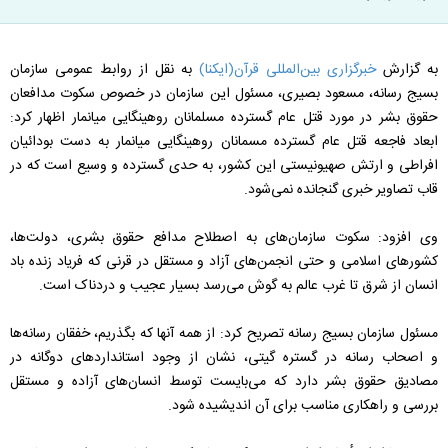
به گزارش
خبرگزاری بین‌المللی قرآن(ایکنا)
به نقل از روابط عمومی سازمان
بسیج رسانه، مسعود بصیری، مسئول این سازمان در خصوص سکوت مدافعان
حقوق بشر در مورد قتل عام گسترده مسلمانان روهینگایی میانمار اظهار کرد:
ابعاد فاجعه قتل عام گسترده مسمانان روهینگایی میانمار به دست بودائیان
افراطی و ارتش صهیونیستی این کشور، به حدی گسترده و وسیع است که در
قاب تصاویر خبری گنجانده نمی‌شود.
وی افزود: سکوت سازمان‌های به اصطلاح مدافع حقوق بشری، دولت‌ها،
کشورهای اسلامی و حتی انجمن‌های آزاد و مستقل در قرنی که فریاد زنده باد
انسان از شرق تا غرب عالم به گوش می‌رسد بسیار عجیب و دردناک است.
مسئول سازمان بسیج رسانه تصریح کرد: از همه آنها که بگذریم، خفقان رسانه‌ها
و اصحاب رسانه در گستره گیتی، نشان از وجود استانداردهای دوگانه در
مصادیق حقوق بشر دارد که می‌بایست توسط انسان‌های آزاده و مستقل
بررسی و راهکاری مناسب برای آن اندیشیده شود.