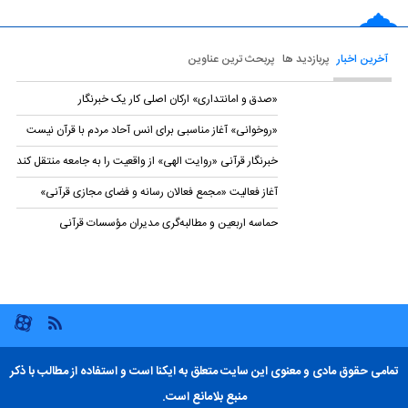
آخرین اخبار
پربازدید ها
پربحث ترین عناوین
«صدق و امانتداری» ارکان اصلی کار یک خبرنگار
«روخوانی» آغاز مناسبی برای انس آحاد مردم با قرآن نیست
خبرنگار قرآنی «روایت الهی» از واقعیت را به جامعه منتقل کند
آغاز فعالیت «مجمع فعالان رسانه و فضای مجازی قرآنی»
حماسه اربعین و مطالبه‌گری مدیران مؤسسات قرآنی
تمامی حقوق مادی و معنوی این سایت متعلق به ایکنا است و استفاده از مطالب با ذکر
منبع بلامانع است.