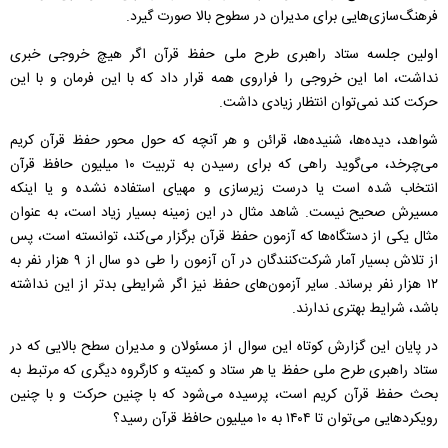
فرهنگ‌سازی‌هایی برای مدیران در سطوح بالا صورت گیرد.
اولین جلسه ستاد راهبری طرح ملی حفظ قرآن اگر هیچ خروجی خبری
نداشت، اما این خروجی را فراروی همه قرار داد که با این فرمان و با این
حرکت کند نمی‌توان انتظار زیادی داشت.
شواهد، دیده‌ها، شنیده‌ها، قرائن و هر آنچه که حول محور حفظ قرآن کریم
می‌چرخد، می‌گوید راهی که برای رسیدن به تربیت ۱۰ میلیون حافظ قرآن
انتخاب شده است یا درست زیرسازی و مهیای استفاده نشده و یا اینکه
مسیرش صحیح نیست. شاهد مثال در این زمینه بسیار زیاد است، به عنوان
مثال یکی از دستگاه‌ها که آزمون حفظ قرآن برگزار می‌کند، توانسته است، پس
از تلاش بسیار آمار شرکت‌کنندگان در آن آزمون را طی دو سال از ۹ هزار نفر به
۱۲ هزار نفر برساند. سایر آزمون‌های حفظ نیز اگر شرایطی بدتر از این نداشته
باشد، شرایط بهتری ندارند.
در پایان این گزارش کوتاه این سوال از مسئولان و مدیران سطح بالایی که در
ستاد راهبری طرح ملی حفظ یا هر ستاد و کمیته و کارگروه دیگری که مرتبط به
بحث حفظ قرآن کریم است، پرسیده می‌شود که با چنین حرکت و با چنین
رویکردهایی می‌توان تا ۱۴۰۴ به ۱۰ میلیون حافظ قرآن رسید؟