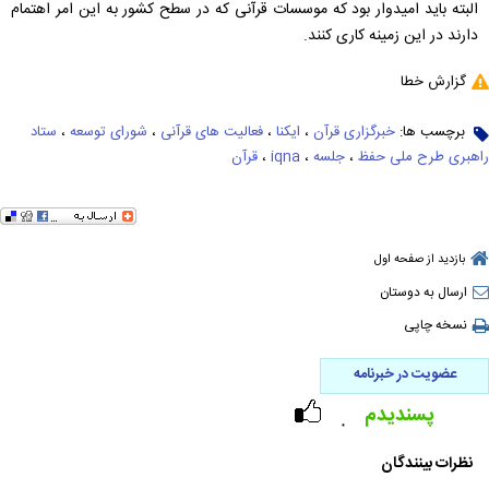
البته باید امیدوار بود که موسسات قرآنی که در سطح کشور به این امر اهتمام
دارند در این زمینه کاری کنند.
گزارش خطا
برچسب ها:
خبرگزاری قرآن
،
ایکنا
،
فعالیت های قرآنی
،
شورای توسعه
،
ستاد
راهبری طرح ملی حفظ
،
جلسه
،
iqna
،
قرآن
بازدید از صفحه اول
ارسال به دوستان
نسخه چاپی
عضویت در خبرنامه
پسندیدم
۰
نظرات بینندگان