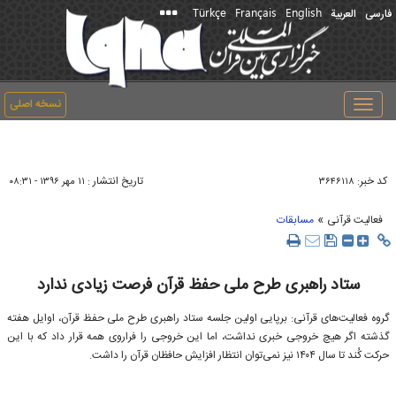
Türkçe
Français
English
فارسی
العربیة
نسخه اصلی
Toggle
navigation
کد خبر:
تاریخ انتشار :
۳۶۴۶۱۱۸
۱۱ مهر ۱۳۹۶ - ۰۸:۳۱
»
فعالیت قرآنی
مسابقات
ستاد راهبری طرح ملی حفظ قرآن فرصت زیادی ندارد
گروه فعالیت‌های قرآنی: برپایی اولین جلسه ستاد راهبری طرح ملی حفظ قرآن، اوایل هفته
گذشته اگر هیچ خروجی خبری نداشت، اما این خروجی را فراروی همه قرار داد که با این
حرکت کُند تا سال ۱۴۰۴ نیز نمی‌توان انتظار افزایش حافظان قرآن را داشت.