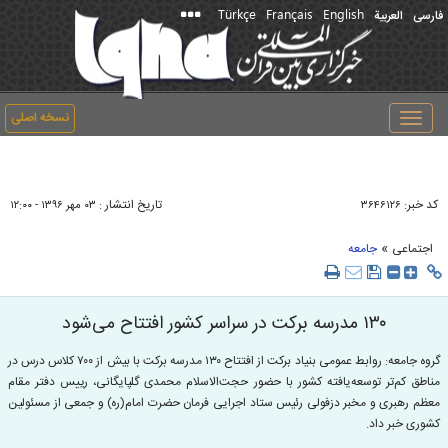
Türkçe
Français
English
فارسی
العربیة
نسخه اصلی
Toggle
navigation
کد خبر:
تاریخ انتشار :
۳۶۴۶۱۲۶
۰۳ مهر ۱۳۹۶ - ۱۲:۰۰
»
اجتماعی
جامعه
۱۳۰ مدرسه برکت در سراسر کشور افتتاح می‌شود
گروه جامعه: روابط عمومی بنیاد برکت از افتتاح ۱۳۰ مدرسه‌‌ برکت با بیش از ۷۰۰ کلاس درس در
مناطق کم‌تر توسعه‌یافته‌‌ کشور با حضور حجت‌الاسلام محمدی گلپایگانی، رییس دفتر مقام
معظم رهبری و مخبر دزفولی رئیس ستاد اجرایی فرمان حضرت امام(ره) و جمعی از مسئولین
کشوری خبر داد.