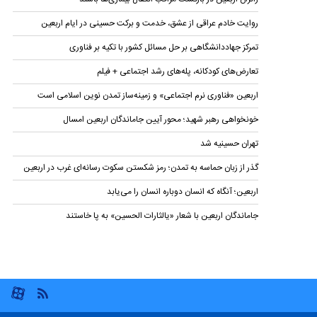
روایت خادم عراقی از عشق، خدمت و برکت حسینی در ایام اربعین
تمرکز جهاددانشگاهی بر حل مسائل کشور با تکیه بر فناوری
تعارض‌های کودکانه، پله‌های رشد اجتماعی + فیلم
اربعین «فناوری نرم اجتماعی» و زمینه‌ساز تمدن نوین اسلامی است
خونخواهی رهبر شهید؛ محور آیین جاماندگان اربعین امسال
تهران حسینیه شد
گذر از زبان حماسه به تمدن؛ رمز شکستن سکوت رسانه‌ای غرب در اربعین
اربعین؛ آنگاه که انسان دوباره انسان را می‌یابد
جاماندگان اربعین با شعار «یالثارات الحسین» به پا خاستند