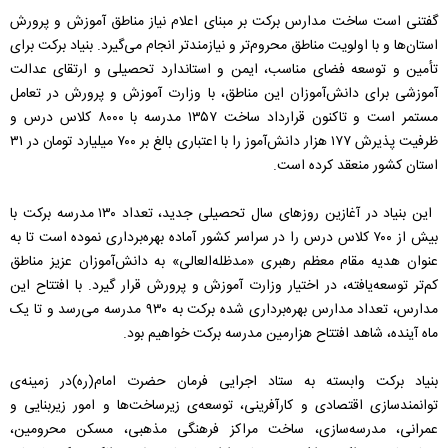
گفتنی است ساخت مدارس برکت بر مبنای اعلام نیاز مناطق آموزش و پرورش
استان‌ها و با اولويت مناطق محروم‌تر‌ و نيازمندتر انجام می‌گيرد. بنیاد برکت برای
تأمین و توسعه‌‌ فضای مناسب، ایمن و استاندارد تحصیلی و ارتقای عدالت
آموزشی برای دانش‌آموزان این مناطق، با وزارت آموزش و پرورش در تعامل
مستمر است و تاکنون قرارداد ساخت ۱۳۵۷ مدرسه با ۸۰۰۰ کلاس درس و
ظرفيت پذیرش ۱۷۷ هزار دانش‌آموز را با اعتباری بالغ بر ۷۰۰ میلیارد تومان در ۳۱
استان کشور منعقد کرده است.
این بنیاد در آغازین روزهای‌ سال تحصیلی جدید، تعداد ۱۳۰ مدرسه‌‌ برکت با
بیش از ۷۰۰ کلاس درس را در سراسر کشور آماده‌ بهره‌برداری نموده است تا به
عنوان هدیه‌ مقام معظم رهبری «مدظله‌العالی» به دانش‌آموزان عزیز مناطق
کم‌تر توسعه‌یافته‌، در اختیار وزارت آموزش و پرورش قرار ‌گیرد. با افتتاح این
مدارس، تعداد مدارس بهره‌برداری شده‌ برکت به ۹۳۰ مدرسه می‌رسد و تا یک
ماه آینده، شاهد افتتاح هزارمین مدرسه‌ برکت خواهیم بود.
بنیاد برکت وابسته به ستاد اجرایی فرمان حضرت امام(ره)در زمینه‌ی
توانمندسازی اقتصادی و کارآفرینی، توسعه‌ی زیرساخت‌ها و امور زیربنایی و
عمرانی، مدرسه‌سازی، ساخت مراکز فرهنگی مذهبی، مسکن محرومین،