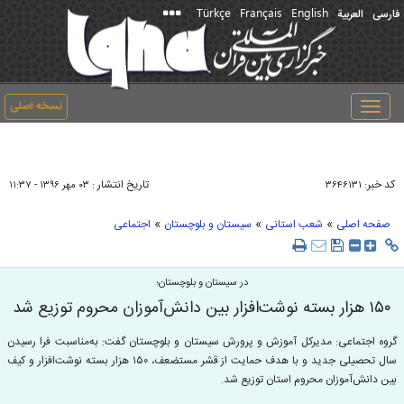
Türkçe
Français
English
فارسی
العربیة
نسخه اصلی
Toggle
navigation
کد خبر:
تاریخ انتشار :
۳۶۴۶۱۳۱
۰۳ مهر ۱۳۹۶ - ۱۱:۳۷
»
»
»
صفحه اصلی
شعب استانی
سیستان و بلوچستان
اجتماعی
در سیستان و بلوچستان؛
۱۵۰ هزار بسته نوشت‌افزار بین دانش‌آموزان محروم توزیع شد
گروه اجتماعی: مدیرکل آموزش و پرورش سیستان و بلوچستان گفت: به‌مناسبت فرا رسیدن
سال تحصیلی جدید و با هدف حمایت از قشر مستضعف، ۱۵۰ هزار بسته نوشت‌افزار و کیف
بین دانش‌آموزان محروم استان توزیع شد.