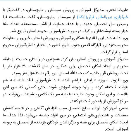
علیرضا نخعی، مدیرکل آموزش و پرورش سیستان و بلوچستان، در گفت‌وگو با
خبرگزاری بین‌المللی قرآن(ایکنا)
از سیستان وبلوچستان، گفت: به‌مناسبت فرا
رسیدن سال تحصیلی جدید و با هدف حمایت از قشر مستضعف، تعداد ۱۵۰
هزار بسته نوشت‌افزار و کیف در بین دانش‌آموزان محروم استان توزیع شد.
وی ادامه داد: این اقلام با همکاری آموزش و پرورش استان، خیرین و معاونت
محرومیت‌زدایی قرارگاه قدس جنوب شرق کشور در اختیار دانش‌آموزان محروم
استان قرار گرفت.
مدیرکل آموزش و پرورش استان بیان کرد: همچنین در راستای حمایت از طبقه
محروم و ایجاد امکان تحصیل برای همگان، در سال گذشته، ۳۰ هزار نفر را
تحت پوشش قرار دادیم که بحمدالله امسال این رقم به ۶۰ هزار نفر رسید.
وی افزود: امروزه شرایطی فراهم شده تا دانش‌آموزان فاقد شناسنامه هم
بتوانند ثبت‌نام کرده و وارد چرخه آموزش شوند. حتی کسانی که سن آنان
بالاست و این امکان وجود ندارد تا با بقیه سر یک کلاس بنشینند، می‌توانند در
مراکز آموزش از راه دور ثبت‌نام کنند.
نخعی اظهار کرد: ارتقاء سطح تحصیل سبب افزایش آگاهی و در نتیجه کاهش
معضلات و ناهنجاری‌های اجتماعی در بین افراد جامعه می‌شود، لذا هدف ما
ایجاد امکان تحصیل برای همه و بازگرداندن کودکان بازمانده از تحصیل به چرخه
آموزشی است.