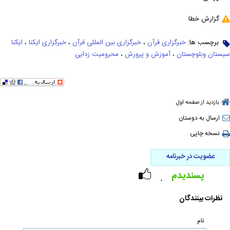
گزارش خطا
برچسب ها:
خبرگزاری قرآن
،
خبرگزاری بین المللی قرآن
،
خبرگزاری ایکنا
،
ایکنا
سیستان وبلوچستان
،
آموزش و پرورش
،
محرومیت زدایی
بازدید از صفحه اول
ارسال به دوستان
نسخه چاپی
عضویت در خبرنامه
پسندیدم
۰
نظرات بینندگان
نام