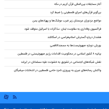
آغاز مسابقات بین‌المللی قرآن کریم در مکه
بن‌گویر قرآن‌های اسرای فلسطینی را ضبط کرد
مواضع مزدوران عربستان زیر ضرب موشک‌ها و پهپادهای یمن
فراکسیون وفاداری به مقاومت لبنان: مذاکرات با اسرائیل متوقف شود
هشدار درباره گسترش اسلام‌هراسی در اسکاتلند
یورش دوباره صهیونیست‌ها به مسجدالاقصی
بیانیه ۸ کشور اسلامی در محکومیت اقدامات رژیم صهیونیستی در فلسطین
نقش شبکه‌های اجتماعی در تشویق به خشونت علیه مسلمانان در ایرلند
واکنش رسانه‌های عبری به پیروزی نامزد حامی فلسطین در انتخابات میشیگان