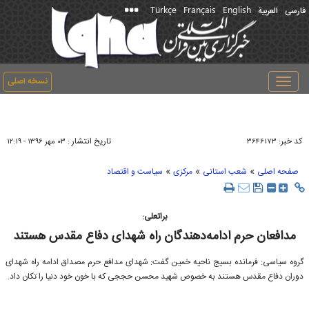
Türkçe
Français
English
فارسی
العربیة
نسخه اصلی
Toggle
navigation
کد خبر:
تاریخ انتشار :
۳۶۴۶۱۷۳
۰۳ مهر ۱۳۹۶ - ۱۲:۱۹
»
»
»
صفحه اصلی
شعب استانی
مرکزی
سیاست و اقتصاد
براتعلی:
مدافعان حرم ادامه‌دهندگان راه شهدای دفاع مقدس هستند
گروه سیاسی: فرمانده بسیج ناحیه خمین گفت: شهدای مدافع حرم مصداق ادامه راه شهدای
دوران دفاع مقدس هستند به خصوص شهید محسن حججی که با خون خود دنیا را تکان داد.