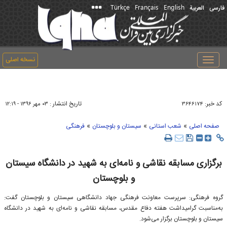
Türkçe
Français
English
فارسی
العربیة
نسخه اصلی
Toggle
navigation
کد خبر:
تاریخ انتشار :
۳۶۴۶۱۷۴
۰۳ مهر ۱۳۹۶ - ۱۲:۱۹
»
»
»
صفحه اصلی
شعب استانی
سیستان و بلوچستان
فرهنگی
برگزاری مسابقه نقاشی و نامه‌ای به شهید در دانشگاه سیستان
و بلوچستان
گروه فرهنگی: سرپرست معاونت فرهنگی جهاد دانشگاهی سیستان و بلوچستان گفت:
به‌مناسبت گرامیداشت هفته دفاع مقدس، مسابقه نقاشی و نامه‌ای به شهید در دانشگاه
سیستان و بلوچستان برگزار می‌شود.