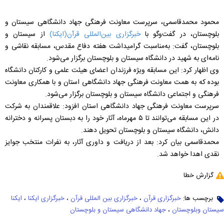
محمود محمدقاسمی، سرپرست معاونت فرهنگی جهاد دانشگاهی سیستان و
بلوچستان، در گفت‌وگو با
خبرگزاری بین‌المللی قرآن(ایکنا)
از سیستان و
بلوچستان، گفت: به‌مناسبت گرامیداشت هفته دفاع مقدس، مسابقه نقاشی و
نامه‌ای به شهید در دانشگاه سیستان و بلوچستان برگزار می‌شود.
وی اظهار کرد: این مسابقه ویژه فرزندان اعضای هیئت علمی و کارکنان دانشگاه
بوده که به همت معاونت فرهنگی جهاد دانشگاهی استان و با همکاری معاونت
فرهنگی و اجتماعی دانشگاه سیستان و بلوچستان برگزار می‌شود.
سرپرست معاونت فرهنگی جهاد دانشگاهی استان افزود: علاقمندان به شرکت
در این مسابقه می‌توانند تا ۵ مهرماه، آثار خود را به دبستان پسرانه و دخترانه
دانش، دانشگاه سیستان و بلوچستان تحویل دهند.
محمدقاسمی بیان کرد: بعد از دریافت و داوری آثار، به نفرات منتخب جوایز
نقدی اهدا خواهد شد.
گزارش خطا
برچسب ها:
خبرگزاری قرآن
،
خبرگزاری بین المللی قرآن
،
خبرگزاری ایکنا
،
ایکنا
سیستان وبلوچستان
،
جهاد دانشگاهی سیستان و بلوچستان