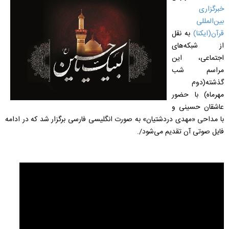
خبرگزاری
بین‌المللی
قرآن(ایکنا)
به نقل
از شبکه‌های
اجتماعی، این
مراسم شب
گذشته(دوم
مهرماه) با حضور
عاشقان حسینی و
با مداحی «مهدی دردشتیان» به صورت انگلیسی فارسی برگزار شد که در ادامه
فایل صوتی آن تقدیم می‌شود/.