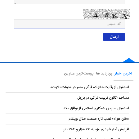
آخرین اخبار
پربازدید ها
پربحث ترین عناوین
استقبال از رقابت خانواده قرآنی مصر در «دولت تلاوت»
مساجد؛ کانون تربیت قرآنی در برزیل
استقبال سازمان همکاری اسلامی از توافق مکه
«خان هوآ»؛ قطب تازه صنعت حلال ویتنام
افزایش آمار شهدای غزه به ۷۳ هزار و ۳۸۴ نفر