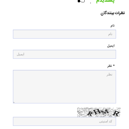
پسندیدم
۰
نظرات بینندگان
نام
ایمیل
* نظر