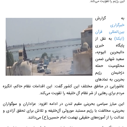
این رژیم را تقویت می‌کند.
به گزارش
خبرگزاری
بین‌المللی قرآن
(ایکنا)
به نقل از
پایگاه خبری
«البحرین الیوم»،
سعید شهابی ضمن
محکومیت حمله
دژخیمان رژیم
بحرین به نمادهای
عاشورایی در مناطق مختلف این کشور گفت: این اقدامات نظام حاکم، انگیزه
مردم برای رهایی از شر نظام آل‌ خلیفه را تقویت می‌کند.
این مبارز سیاسی بحرینی مقیم لندن در ادامه افزود: عزاداران و سوگواران
بحرینی، مخالفت با رژیم
مستبد موروثی آل‌خلیفه و تلاش برای تحقق آزادی و
عدالت را از آموزه‌های حقیقی نهضت امام حسین(ع) می‌دانند.