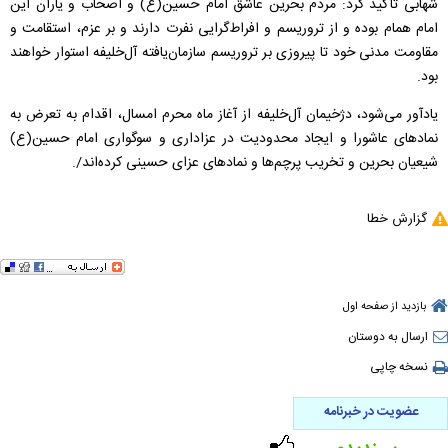
شهابی تأکید کرد: مردم بحرین عاشق امام حسین(ع) و اصحاب و یاران این
امام همام بوده و از تروریسم و افراط‌گرایی نفرت دارند و بر عزم، استقامت و
مقاومت مدنی خود تا پیروزی بر تروریسم سازمان‌یافته آل‌خلیفه استوار خواهند
بود.
یادآور می‌شود، دژخیمان آل‌خلیفه از آغاز ماه محرم امسال، اقدام به تعرض به
نمادهای عاشورا و ایجاد محدودیت در عزاداری و سوگواری امام حسین(ع)
شیعیان بحرین و تخریب پرچم‌ها و نمادهای عزای حسینی کرده‌اند/.
گزارش خطا
بازدید از صفحه اول
ارسال به دوستان
نسخه چاپی
عضویت در خبرنامه