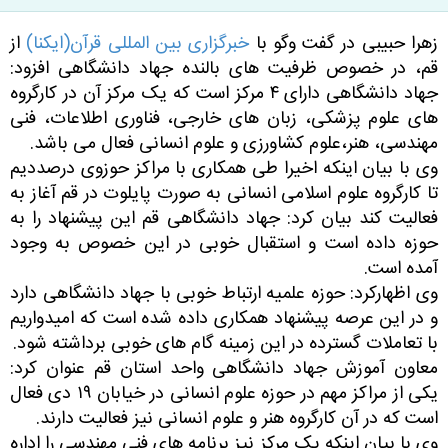
زهرا حبیبی در گفت وگو با
خبرگزاری بین المللی قرآن(ایکنا)
از
قم، در خصوص ظرفیت های بالنده جهاد دانشگاهی افزود:
جهاد دانشگاهی دارای ۴ مرکز است که یک مرکز آن در کارگروه
های علوم پزشکی، زبان های خارجی، فناوری اطلاعات، فنی
مهندسی، هنر،علوم کشاورزی و علوم انسانی فعال می باشد.
وی با بیان اینکه اخیرا طی همکاری با مراکز حوزوی درصددیم
تا کارگروه علوم اسلامی انسانی به صورت پایلوت در قم آغاز به
فعالیت کند
بیان کرد: جهاد دانشگاهی قم این پیشنهاد را به
حوزه داده است و استقبال خوبی در این خصوص به وجود
آمده است.
وی اظهارکرد: حوزه علمیه ارتباط خوبی با جهاد دانشگاهی دارد
و در این عرصه پیشنهاد همکاری داده شده است که امیدواریم
با تعاملات گسترده در این زمینه گام های خوبی برداشته شود.
معاون آموزش جهاد دانشگاهی واحد استان قم عنوان کرد:
یکی از مراکز مهم در حوزه علوم انسانی در خیابان ۱۹ دی فعال
است که در آن کارگروه هنر و علوم انسانی نیز فعالیت دارند.
وی با بیان اینکه یک مرکز نیز برنامه های فنی مهندسی را اداره