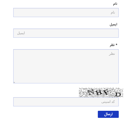
نام
ایمیل
* نظر