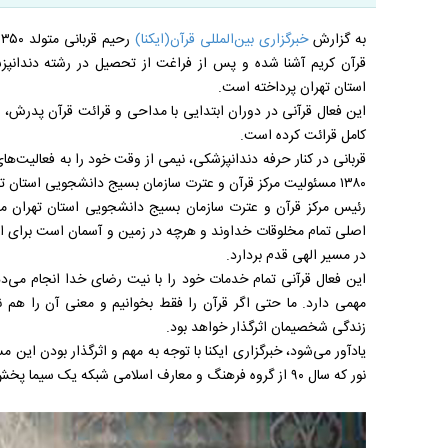
به گزارش
خبرگزاری بین‌المللی قرآن(ایکنا)
قرآن کریم آشنا شده و پس از فراغت از تحصیل در رشته دندانپز
استان تهران پرداخته است.
کامل قرائت کرده است.
قربانی در کنار حرفه دندانپزشکی، نیمی از وقت خود را به فعالیت‌
۱۳۸۰ مسئولیت مرکز قرآن و عترت سازمان بسیج دانشجویی استان تهران را برعهده دارد.
رئیس مرکز قرآن و عترت سازمان بسیج دانشجویی استان تهران
اصلی تمام مخلوقات خداوند و هرچه در زمین و آسمان است برای ان
در مسیر الهی قدم بردارد.
این فعال قرآنی تمام خدمات خود را با نیت رضای خدا انجام می‌د
مهمی دارد. ما حتی اگر قرآن را فقط بخوانیم و معنی آن را هم ند
زندگی شخصیمان اثرگذار خواهد بود.
یادآور می‌شود، خبرگزاری ایکنا با توجه به مهم و اثرگذار بودن این 
نور که سال ۹۰ از گروه فرهنگ و معارف اسلامی شبکه یک سیما پخش می‌شد، بپردازد.