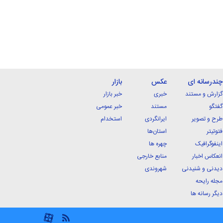
چندرسانه ای
عکس
بازار
گزارش و مستند
خبری
خبر بازار
گفتگو
مستند
خبر عمومی
طرح و تصویر
ایرانگردی
استخدام
فتوتیتر
استان‌ها
اینفوگرافیک
چهره ها
انعکاس اخبار
منابع خارجی
دیدنی و شنیدنی
شهروندی
مجله رایحه
دیگر رسانه ها