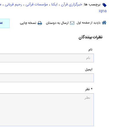
برچسب ها:
خبرگزاری قرآن
،
ایکنا
،
مؤسسات قرآنی
،
رحیم قربانی
،
م
iqna
عض
ارسال به دوستان
نسخه چاپی
بازدید از صفحه اول
نظرات بینندگان
نام
ایمیل
* نظر