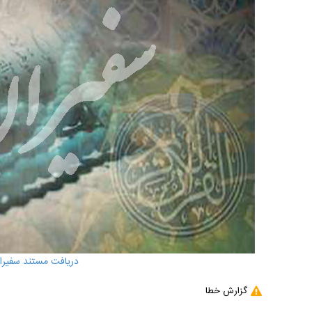
دریافت مستند سفیران 
گزارش خطا