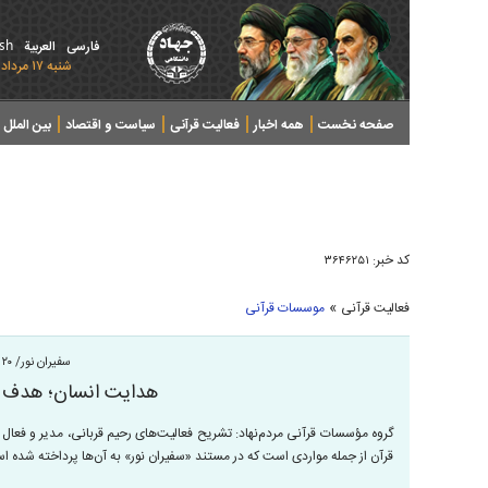
ish
فارسی
العربیة
شنبه ۱۷ مرداد ۱۴۰۵ - 2026 August 08
صفحه نخست
همه اخبار
فعالیت قرآنی
سیاست و اقتصاد
بین الملل
پرونده های خبری
کد خبر:
۳۶۴۶۲۵۱
»
فعالیت قرآنی
موسسات قرآنی
سفیران نور/ ۲۰
هدایت انسان؛ هدف 
گروه مؤسسات قرآنی مردم‌نهاد: تشریح فعالیت‌های رحیم قربانی، مدیر و فعا
قرآن از جمله مواردی است که در مستند «سفیران نور» به آن‌ها پرداخته شده ا