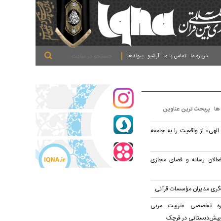
.
.
.
درباره ما
تماس با ما
آرشیو
پیوندها
 ها
پربحث ترین عناوین
الهی» از واقعیت را به جامعه
عالان رسانه و فضای مجازی
ه‌گری مدیران مؤسسات قرآنی
وره تخصصی «تربیت مربی
پیش‌دبستانی در قرچک