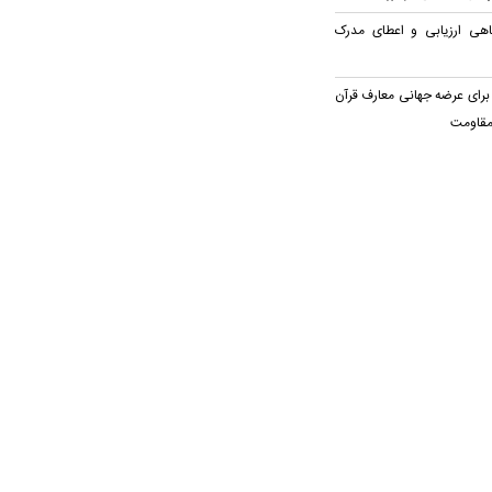
اهی ارزیابی و اعطای مدرک
برای عرضه جهانی معارف قرآن
مقاومت