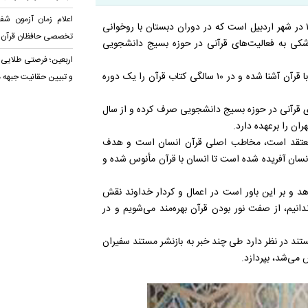
اعلام زمان آزمون شف
رحیم قربانی متولد ۱۳۵۰ در شهر اردبیل است که در دوران دبستان با روخوانی
تخصصی حافظان قرآن
شکی به فعالیت‌های قرآنی در حوزه بسیج دانشجویی
اربعین؛ فرصتی طلایی 
این فعال قرآنی در دوران ابتدایی با مداحی و قرائت قرآن پدرش، با قرآن آشنا شده و در ۱۰ سالگی کتاب قرآن را یک دوره
و تبیین حقانیت جبهه 
های قرآنی در حوزه بسیج دانشجویی صرف کرده و از سال
 معتقد است، مخاطب اصلی قرآن انسان است و هدف
سان آفریده شده است تا انسان با قرآن مأنوس شده و
هد و بر این باور است در اعمال و کردار خداوند نقش
انیم، از صفت نور بودن قرآن بهره‌مند می‌شویم و در
مستند در نظر دارد طی چند خبر به بازنشر مستند سفیران