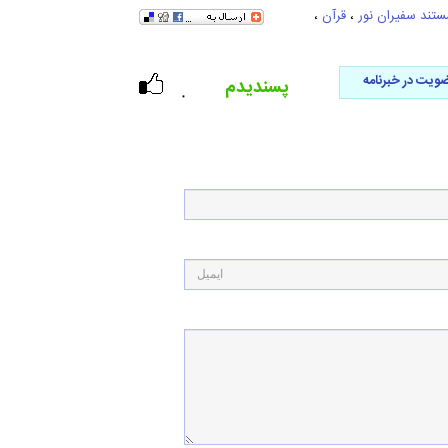
ستند سفیران نور
،
قرآن
،
ویت در خبرنامه
پسندیدم
۰