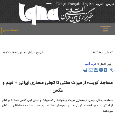
Türkçe
Français
English
فارسی
العربیة
نسخه اصلی
Toggle
navigation
کد خبر:
تاریخ انتشار :
۴۲۵۹۶۰۸
۲۴ دی ۱۴۰۳ - ۰۷:۳۷
»
بین الملل
غرب آسیا
مساجد کویت؛ از میراث سنتی تا تجلی معماری ایرانی + فیلم و
عکس
مساجد بخش مهمی از معماری کویت و شواهد زنده میراث و تمدن این کشور هستند و فراتر
از اماکن عبادی، اهتمام کویتی‌ها در دوره‌های مختلف به محل عبادت مسلمانان را نشان
می‌دهند.