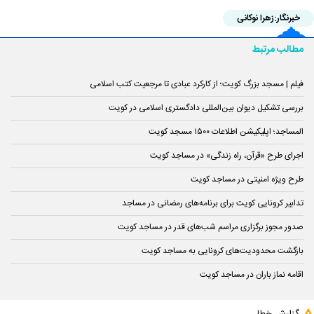
خبرنگار:
زهرا نوکانی
مطالب مرتبط
فیلم | مسجد بزرگ کویت؛ از کارکرد عبادی تا مرجعیت کتب اسلامی
بررسی تشکیل دیوان بین‌المللی دادگستری اسلامی‌ در کویت
المساجد؛ اپلیکیشن اطلاعات ۱۵۰۰ مسجد کویت
اجرای طرح «قرآن، راه زندگی» در مساجد کویت
طرح ویژه امنیتی در مساجد کویت
تدابیر کرونایی کویت برای برنامه‌های رمضانی در مساجد
صدور مجوز برگزاری مراسم شب‌های قدر در مساجد کویت
بازگشت محدودیت‌های کرونایی به مساجد کویت
اقامه نماز باران در مساجد کویت
گزارش خطا