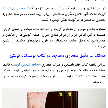
در زمینه تأثیرپذیری از فرهنگ ایرانی و فارسی نیز باید گفت
معماری ایرانی
در
کویت تحت تأثیر تلاش کارگران ساختمانی ایرانی بوده است که در شکل‌دهی به
معماری ساختمان‌ها در کویت نقش مهمی داشتند.
مساجد بخش مهمی از معماری کویت و شواهد زنده میراث و تمدن کویتی
هستند و این اماکن فراتر از مراکز عبادی میزان اهتمام کویتی‌ها از حاکمان و
فرمانروایان به محل عبادت مسلمانان در طول دوران‌های مختلف را نشان
می‌دهند.
مستندات دقیق معماری مساجد در کتاب نویسنده کویتی
در این رابطه کتاب «آثار باستانی و میراث معماری
مساجد قدیمی کویت
» تألیف
«بشار محمد خالد خلیفوه» از سوی وزارت اوقاف و امور اسلامی کویت منتشر
شده است تا مستندات دقیقی درباره این بخش از میراث کویت به مخاطبان
ارائه دهد.