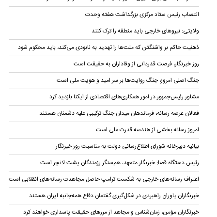
انتصاب رئیس ستاد مرکزی بزرگداشت هفته وحدت
ولایتی: نیروهای خارجی باید منطقه را ترک کنند
ذهنیت حاکم بر واشنگتن که ملت‌ها را تهدید به نابودی می‌کند، باید محکوم شود
روز خبرنگار، فرصت قدردانی از وفاداران به حقیقت است
جنگ اصلی امروز، جنگ روایت‌ها بر سر امید و هویت ملی است
مشاور رئیس‌جمهور در امور همکاری‌های اقتصادی از ایکنا بازدید کرد
فعالان عرصه رسانه، فرماندهان میدان جنگ ترکیبی علیه دشمنان هستند
امروز رسانه بخشی از هندسه قدرت ملی است
بیانیه دبیرخانه شورای اطلاع‌رسانی دولت به مناسبت روز خبرنگار
رئیس دستگاه قضا:‌ خبرنگار متعهد، هم‌سنگر رزمندگان پشت لانچر است
اعتراف رسانه‌های خارجی به شکست ترامپ حاصل مجاهدت رسانه‌های انقلابی است
خبرنگاران یاوران راهبردی در شکل‌گیری گفتمان دفاع همه‌جانبه ایران هستند
خبرنگاران مؤمن، زمان‌شناس و مجاهد از مرزهای حقیقت پاسداری خواهند کرد