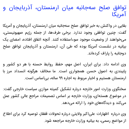
توافق صلح سه‌جانبه میان ارمنستان، آذربایجان و
آمریکا
بقایی در واکنش به خبر توافق صلح سه‌جانبه میان ارمنستان، آذربایجان و آمریکا
گفت: چنین توافقی وجود ندارد. برخی طرف‌ها، از جمله رژیم صهیونیستی،
می‌خواهند از وضعیت موجود سوءاستفاده کنند. آنچه اتفاق افتاده، امضای یک
بیانیه در نشست آمریکا بوده که طی آن، ارمنستان و آذربایجان توافق صلح
دوجانبه را پاراف کرده‌اند.
وی ادامه داد: برای ایران، اصل مهم، حفظ روابط حسنه با هر دو کشور و
پایبندی به اصول حسن همجواری است. ما مخالف هرگونه انسداد مرز با
ارمنستان هستیم و اخبار مربوط به اجاره ۹۹ ساله، بی‌اساس است.
سخنگوی وزارت امور خارجه درباره تشکیل کمیته موازی سیاست خارجی گفت:
در موضوع هسته‌ای، وزارت خارجه بر اساس تصمیمات مراجع عالی کشور عمل
می‌کند و دیدگاه‌های خود را ارائه می‌دهد.
وی درباره اظهارات علی‌اکبر ولایتی درباره تحولات قفقاز، توصیه کرد برای اطلاع
از مواضع رسمی، به بیانیه وزارت خارجه مراجعه شود.