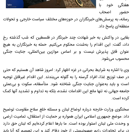
هفتگی خود با
حضور اصحاب
رسانه، به پرسش‌های خبرنگاران در حوزه‌های مختلف سیاست خارجی و تحولات
منطقه‌ای پاسخ داد.
بقایی در واکنش به خبر شهادت چند خبرنگار در فلسطین که شب گذشته رخ
داد، گفت: این اقدام را به‌شدت محکوم می‌کنیم. حمله به خبرنگاران به هیچ
عنوان قابل پذیرش نیست و بر اساس موازین بین‌المللی، جنایت جنگی
محسوب می‌شود.
وی با اشاره به شرایط بحرانی در غزه اظهار کرد: امروز شاهد آن هستیم که حتی
در صف توزیع غذا، افراد گرسنه را به گلوله می‌بندند. این اقدام غیرقابل توجیه
است و باید به‌عنوان جنایت جنگی شناخته شود. متأسفانه، سکوت و بی‌عملی
جامعه جهانی نه تنها مانع این اقدامات نشده، بلکه به تداوم و تشدید آنها کمک
کرده است.
سخنگوی وزارت خارجه درباره اوضاع لبنان و مسئله خلع سلاح مقاومت توضیح
داد: موضع جمهوری اسلامی ایران همواره بر حمایت از استقلال، تمامیت ارضی
و وحدت ملی لبنان استوار بوده است. ما بارها اعلام کرده‌ایم که لبنان حق دارد
در برابر تجاوزات رژیم صهیونیستی از خود دفاع کند و این تصمیم که آیا باید