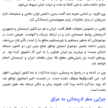
سلاح داشته باشد یا خیر، کاملاً به ملت و دولت لبنان مربوط می‌شود.
وی افزود: بر اساس تجربه باید گفت بدون داشتن توان دفاعی و تسلیحات لازم
نمی‌توان در برابر تجاوزات رژیم صهیونیستی ایستادگی کرد.
بقایی در خصوص تحولات قفقاز گفت: ایران با هر دو کشور ارمنستان و جمهوری
آذربایجان روابط حسنه‌ای دارد و در ارتباط نزدیک با آنهاست. طبیعی است در
موضوعاتی که به‌طور مستقیم یا غیرمستقیم منافع ما را تحت تأثیر قرار می‌دهد،
رایزنی داشته باشیم. موضوع امضای توافق صلح میان این دو کشور، مسئله
تازه‌ای نیست و پیش‌تر نیز ایران طرفین را به این کار تشویق کرده بود. در
روزهای آینده نیز رایزنی‌های سطح بالا میان مقامات ایران و ارمنستان انجام
خواهد شد.
وی در ادامه و در پاسخ به پرسشی درباره مذاکرات با سه کشور اروپایی، اظهار
کرد: این گفت‌وگوها متوقف نشده است. در نشست اخیر استانبول توافق شد
که روند مذاکره ادامه پیدا کند، هرچند زمان و مکان مرحله بعد هنوز تعیین
نشده است.
چرایی سفر لاریجانی به عراق