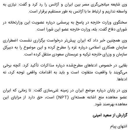
وی شایعه میانجی‌گری مصر بین ایران و آژانس را رد کرد و گفت: نیازی به
واسطه نداریم و ارتباط ما با آژانس به طور مستقیم برقرار است.
سخنگوی وزارت خارجه در پاسخ به پرسشی درباره عضویت این وزارتخانه در
شورای دفاع گفت: بله، وزارت خارجه عضو این شورا است.
وی همچنین خبر داد که ایران پیش‌تر درخواست برگزاری نشست اضطراری
سازمان همکاری اسلامی درباره غزه را مطرح کرده و این موضوع را به دبیرکل
سازمان و وزرای خارجه ترکیه و عربستان سعودی منتقل کرده است.
بقایی در خصوص ادعاهای مطرح‌شده درباره مذاکرات تأکید کرد: آنچه برخی
می‌گویند با واقعیت متفاوت است و باید به اقدامات واقعی توجه کرد، نه
ادعاها.
وی در پایان درباره موضع ایران در زمینه غنی‌سازی گفت: تا زمانی که ایران
عضو معاهده منع اشاعه هسته‌ای (NPT) است، حق دارد از مزایای این
معاهده بهره‌مند شود.
گزارش از سعید امینی
انتهای پیام