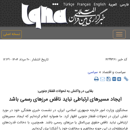
Türkçe
Français
English
فارسی
العربیة
نسخه اصلی
Toggle
navigation
کد خبر:
تاریخ انتشار :
۴۲۹۹۳۶۱
۲۰ مرداد ۱۴۰۴ - ۱۲:۴۹
»
سیاست و اقتصاد
سیاسی
بقایی در واکنش به تحولات قفقاز جنوبی:
ایجاد مسیرهای ارتباطی نباید ناقض مرزهای رسمی باشد
سخنگوی وزارت امور خارجه جمهوری اسلامی ایران، در نشست خبری هفتگی خود در مورد
نقش ایران در تحولات قفقاز جنوبی اظهار کرد: ما همواره اعلام کرده‌ایم که ایجاد مسیرهای
ارتباطی نباید ناقض حقوق بین‌الملل یا مرزهای رسمی باشد. همچنین، با دخالت قدرت‌های
فرامنطقه‌ای در این حوزه مخالفیم و مخالفت خود را آشکارا بیان کرده‌ایم.