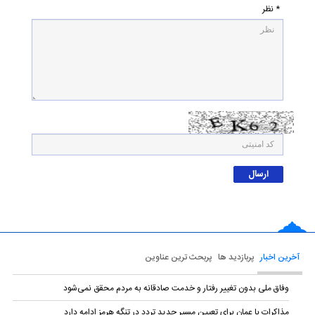
* نظر
آخرین اخبار
پربازدید ها
پربحث ترین عناوین
وفاق ملی بدون تغییر رفتار و خدمت صادقانه به مردم محقق نمی‌شود
مذاکرات با عمان برای تعیین مسیر جدید تردد در تنگه هرمز ادامه دارد