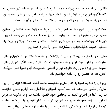
بقایی در ادامه به دو پرونده مهم اشاره کرد و گفت: حمله تروریستی به
کنسولگری ایران در مزارشریف و ربایش چهار دیپلمات ایرانی در لبنان. همچنین،
تعرض به سفارت ایران در لندن در سال ۱۳۵۹ نیز در حال پیگیری است.
سخنگوی وزارت امور خارجه اظهار کرد: در پرونده مزارشریف، شناسایی عاملان
همچنان در دستور کار است و درباره لبنان نیز اطلاعات ما نشان می‌دهد که چهار
دیپلمات ربوده‌شده به سرزمین‌های اشغالی منتقل شده‌اند. پیش‌تر پیشنهاد
تشکیل کمیته حقیقت‌یاب با مشارکت لبنان را مطرح کرده‌ایم.
بقایی در پاسخ به پرسشی درباره بازگشت پرونده هسته‌ای به شورای عالی
امنیت ملی اظهار کرد: این پرونده همواره تحت نظارت و هماهنگی شورای عالی
امنیت ملی بوده و وزارت خارجه نیز بر اساس تصمیمات این شورا عمل می‌کند.
اکنون هم به همین روال ادامه خواهیم داد.
وی درباره تهدید اروپا به فعال‌سازی مکانیسم ماشه گفت: استفاده ابزاری از این
سازوکار نشان می‌دهد که سه کشور اروپایی علاقه‌ای به ایفای نقش سازنده
ندارند. آنها در اجرای تعهدات برجامی خود قصور داشته‌اند و با سکوت در برابر
تجاوزات رژیم صهیونیستی به ایران، فرصت نقش‌آفرینی را از خود سلب
کرده‌اند. اروپا باید رویکردش را تغییر دهد، زیرا چنین تهدیدهایی بی‌اثر است.