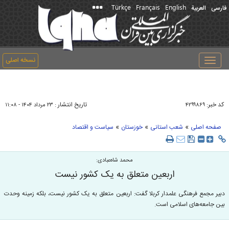
Türkçe
Français
English
فارسی
العربیة
نسخه اصلی
Toggle
navigation
کد خبر:
تاریخ انتشار :
۴۲۹۹۸۶۹
۲۳ مرداد ۱۴۰۴ - ۱۱:۰۸
»
»
»
صفحه اصلی
شعب استانی
خوزستان
سیاست و اقتصاد
محمد شاه‌عبادی:
اربعین متعلق به یک کشور نیست
دبیر مجمع فرهنگی علمدار کربلا گفت: اربعین متعلق به یک کشور نیست، بلکه زمینه وحدت
بین جامعه‌های اسلامی است.