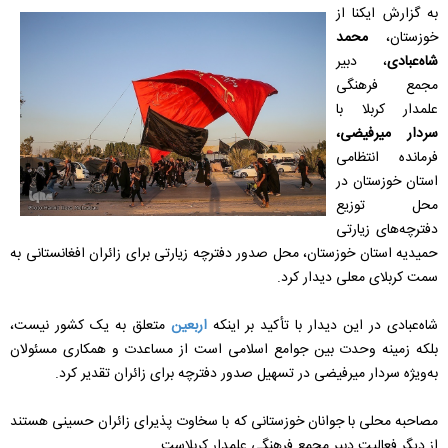
به گزارش ایکنا از
خوزستان،
محمد
شاه‌عبادی
، دبیر
مجمع فرهنگی
علمدار کربلا با
سردار میرفیضی،
فرمانده انتظامی
استان خوزستان در
محل توزیع
دفترچه‌های زیارتی
حمیدیه استان خوزستان، محل صدور دفترچه زیارتی برای زائران افغانستانی به
سمت کربلای معلی دیدار کرد.
شاه‌عبادی در این دیدار با تأکید بر اینکه
اربعین
متعلق به یک کشور نیست،
بلکه زمینه وحدت بین جوامع اسلامی است از مساعدت و همکاری مسئولان
به‌ویژه سردار میرفیضی در تسهیل صدور دفترچه برای زائران تقدیر کرد.
مصاحبه محلی با جوانان خوزستانی که با سخاوت پذیرای زائران حسینی هستند
از دیگر فعالیت دبیر مجمع فرهنگی علمدار کربلاست.