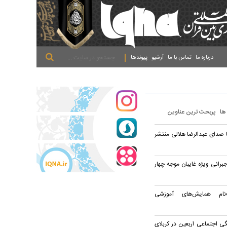
.
.
.
درباره ما
تماس با ما
آرشیو
پیوندها
 ها
پربحث ترین عناوین
 صدای عبدالرضا هلالی منتشر
جبرانی ویژه غایبان موجه چهار
نام همایش‌های آموزشی
ی اجتماعی اربعین در کربلای