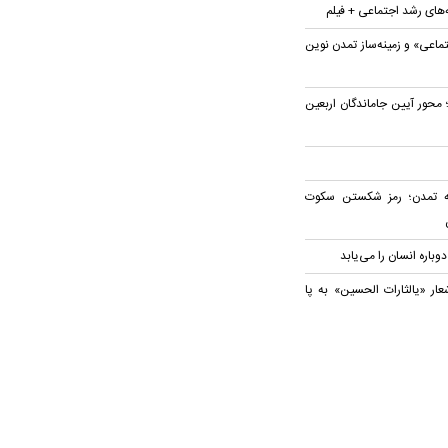
ه‌های رشد اجتماعی + فیلم
تماعی» و زمینه‌ساز تمدن نوین
محور آیین جاماندگان اربعین
به تمدن؛ رمز شکستن سکوت
دوباره انسان را می‌یابد
عار «یالثارات الحسین» به پا