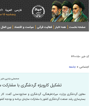
ish
فارسی
العربیة
پنجشنبه ۱۵ مرداد ۱۴۰۵ - 2026 August 06
صفحه نخست
همه اخبار
فعالیت قرآنی
سیاست و اقتصاد
بین الملل
پرونده های خبری
کد خبر:
۴۳۰۰۱۵۰
»
اجتماعی
جامعه
محسنی بندپی خبر د
تشکیل کارویژه گردشگری با مشارکت سا
معاون گردشگری وزارت میراث‌فرهنگی، گردشگری و صنایع‌دستی گفت: کار 
بسترسازی رشد صنعت گردشگری کشور با مشارکت سازمان برنامه و بودجه کشور د