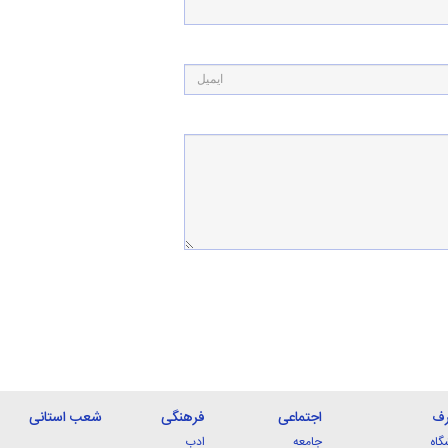
رف
اجتماعی
فرهنگی
شعب استانی
گاه
جامعه
ادب