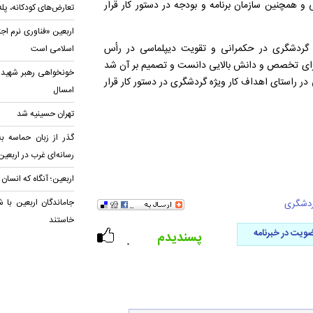
 همچنین سازمان برنامه و بودجه در دستور کار قرار
تعارض‌های کودکانه، پل
اربعین «فناوری نرم اج
اه گردشگری در حکمرانی و تقویت دیپلماسی در رأس
اسلامی است
ا دارای تخصص و دانش بالایی دانست و تصمیم بر آن شد
خونخواهی رهبر شهید؛ 
در راستای اهداف کار ویژه گردشگری در دستور کار قرار
امسال
تهران حسینیه شد
گذر از زبان حماسه 
رسانه‌ای غرب در اربعین
اربعین؛ آنگاه که انسان 
جاماندگان اربعین با ش
ردشگری
خاستند
ویت در خبرنامه
پسندیدم
۰