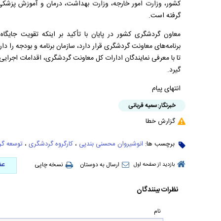
کشور، وزارت امور خارجه، وزارت بهداشت، درمان و آموزش پزشکی و
گرفته است.
معاون گردشگری کشور در پایان با تأکید بر اینکه تقویت جایگ
برنامه‌های معاونت گردشگری قرار دارد، سازمان برنامه و بودجه ر
تا با معرفی نمایندگان ادارات کل معاونت گردشگری، اقدامات اجرایی 
گیرد.
انتهای پیام
خبرنگار:
سمیه قربانی
گزارش خطا
برچسب ها:
انوشیروان محسنی بندپی
،
کارگروه گردشگری
،
توسعه گ
عض
ارسال به دوستان
نسخه چاپی
بازدید از صفحه اول
نظرات بینندگان
نام