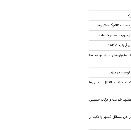
ند
 حساب کالابرگ خانوار‌ها
بعین» با محور خانواده
روغ را بخشکانند
 رستوران‌ها و مراکز عرضه غذا
گشت مراقب انتقال بیماری‌ها
ز عشق، خدمت و برکت حسینی
ر حل مسائل کشور با تکیه بر