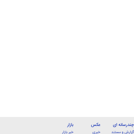
چندرسانه ای
عکس
بازار
گزارش و مستند
خبری
خبر بازار