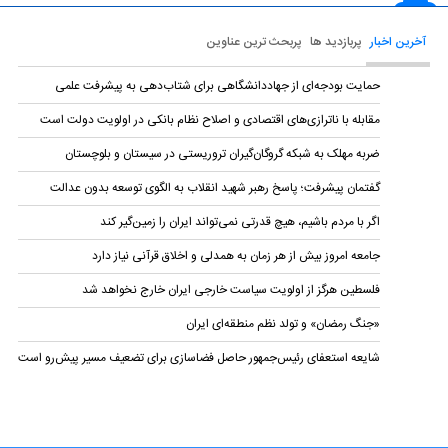
آخرین اخبار
پربازدید ها
پربحث ترین عناوین
حمایت بودجه‌ای از جهاددانشگاهی برای شتاب‌دهی به پیشرفت علمی
مقابله با ناترازی‌های اقتصادی و اصلاح نظام بانکی در اولویت دولت است
ضربه مهلک به شبکه گروگان‌گیران تروریستی در سیستان و بلوچستان
گفتمان پیشرفت؛ پاسخ رهبر شهید انقلاب به الگوی توسعه بدون عدالت
اگر با مردم باشیم، هیچ قدرتی نمی‌تواند ایران را زمین‌گیر کند
جامعه امروز بیش از هر زمان به همدلی و اخلاق قرآنی نیاز دارد
فلسطین هرگز از اولویت سیاست خارجی ایران خارج نخواهد شد
«جنگ رمضان» و تولد نظم منطقه‌ای ایران
شایعه استعفای رئیس‌جمهور حاصل فضاسازی برای تضعیف مسیر پیش‌رو است