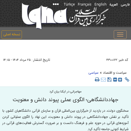
Türkçe
Français
English
فارسی
العربیة
نسخه اصلی
Toggle
navigation
کد خبر:
تاریخ انتشار :
۴۳۰۰۱۶۲
۲۵ مرداد ۱۴۰۴ - ۱۴:۱۵
»
سیاست و اقتصاد
سیاسی
مهاجرانی در ایکنا بیان کرد
جهاددانشگاهی؛ الگوی عملی پیوند دانش و معنویت
سخنگوی دولت، در بازدید از خبرگزاری بین‌المللی قرآن و سازمان قرآنی دانشگاهیان کشور، با
تأکید بر نقش جهاددانشگاهی در پیوند دانش و معنویت، این نهاد را الگوی عملیاتی کردن
آموزه‌های قرآنی در حوزه علم و فرهنگ دانست و بر ضرورت گسترش فعالیت‌های قرآنی در
شرایط کنونی جامعه تأکید کرد.