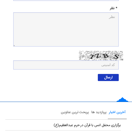
* نظر
آخرین اخبار
پربازدید ها
پربحث ترین عناوین
برگزاری محفل انس با قرآن در حرم عبدالعظیم(ع)