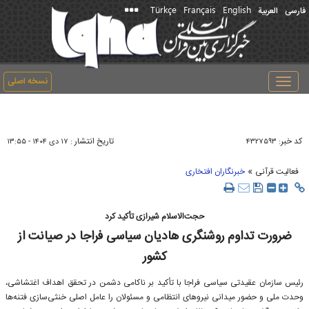
Türkçe
Français
English
فارسی
العربیة
نسخه اصلی
Toggle
navigation
کد خبر:
تاریخ انتشار :
۴۳۲۷۵۹۳
۱۷ دی ۱۴۰۴ - ۱۳:۵۵
»
فعالیت قرآنی
خبرنگاران افتخاری
حجت‌الاسلام شیرازی تأکید کرد
ضرورت تداوم روشنگری هادیان سیاسی فراجا در صیانت از
کشور
رئیس سازمان عقیدتی سیاسی فراجا با تأکید بر ناکامی دشمن در تحقق اهداف اغتشاشی،
وحدت ملی و حضور میدانی نیروهای انتظامی و مسئولان را عامل اصلی خنثی‌سازی فتنه‌ها