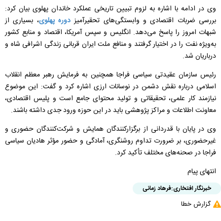
وی در ادامه با اشاره به لزوم تبیین تاریخی عملکرد خاندان پهلوی بیان کرد:
بررسی ضربات اقتصادی و وابستگی‌های تحقیرآمیز
دوره پهلوی
، بسیاری از
شبهات امروز را پاسخ می‌دهد. انگلیس و سپس آمریکا، اقتصاد و منابع کشور
به‌ویژه نفت را در اختیار گرفتند و منافع ملت ایران قربانی زندگی اشرافی شاه و
درباریان شد.
رئیس سازمان عقیدتی سیاسی فراجا همچنین به فرمایش رهبر معظم انقلاب
اسلامی درباره نقش دشمن در نوسانات ارزی اشاره کرد و گفت: این موضوع
نیازمند کار علمی، تحقیقاتی و تولید محتوای جامع است و پلیس اقتصادی،
معاونت اطلاعات و مراکز پژوهشی باید در این حوزه ورود جدی داشته باشند.
وی در پایان با قدردانی از برگزارکنندگان همایش و شرکت‌کنندگان حضوری و
غیرحضوری، بر ضرورت تداوم روشنگری، آمادگی و حضور مؤثر هادیان سیاسی
فراجا در صحنه‌های مختلف تأکید کرد.
انتهای پیام
خبرنگار افتخاری:
فرهاد زمانی
گزارش خطا