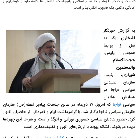
دانست و گفت: تا زمانی که نظام اسلامی پابرجاست، دشمنی‌ها ادامه دارد و هوشیاری و
آمادگی دائمی یک ضرورت انکارناپذیر است.
به گزارش خبرنگار
افتخاری ایکنا به
نقل از روابط
عمومی پلیس،
حجت‌الاسلام
والمسلمین
شیرازی
، رئیس
سازمان عقیدتی
سیاسی فراجا در
همایش هادیان
سیاسی
فراجا
که امروز، ۱۷ دی‌ماه در سالن جلسات پیامبر اعظم(ص) سازمان
عقیدتی سیاسی فراجا برگزار شد، با گرامیداشت ایام و قدردانی از حاضران اظهار
کرد: حضور هادیان سیاسی حضوری نورانی و اثرگذار است و هر جا این چهره‌ها
دیده می‌شوند، نشانه پیوند با ارزش‌های الهی و تکلیف‌مداری است.