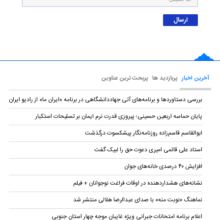
آخرین اخبار
پربازدید ها
پربحث ترین عناوین
بررسی دستاوردها و برنامه‌های آتی جهاددانشگاهی در برنامه «ایران ما» از رادیو ایران
پایان حماسه‌ اربعین حسینی؛ پیروزی قدرت نرم ایمان بر تسلیحات استکبار
ابوالقاسم قاسم‌زاده روزنامه‌نگار پیشکسوت درگذشت
استاد علی قائمی امیری دعوت حق را لبیک گفت
افزایش ۴۰ درصدی خانه‌های جوان
نشانه‌های هشداردهنده در اوقات فراغت نوجوانان + فیلم
نماهنگ «نوبت منه» با صدای عبدالرضا هلالی منتشر شد
اعلام برنامه امتحانات جبرانی ویژه غایبان موجه چهار استان جنوبی