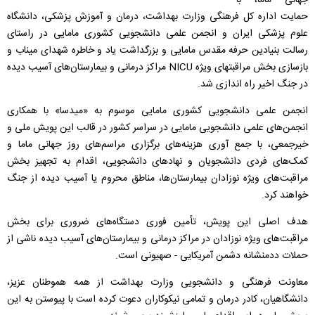
جهانی ماما، با
حمایت اداره کل فرهنگی وزارت بهداشت، درمان و آموزش پزشکی، دانشگاه
علوم پزشکی ایران و انجمن علمی دانشجویی کشوری مامایی در راستای
رسالت بنیادین حرفه مقدس مامایی و بزرگداشت یاد و خاطره شهدای میناب و
بازسازی بخش مراقبتهای ویژه NICU مراکز درمانی و بیمارستان‌های آسیب دیده
در جنگ اخیر راه اندازی شد.
انجمن علمی دانشجویی کشوری مامایی موسوم به «میدسا» با همکاری
انجمن‌های علمی دانشجویی مامایی در سراسر کشور در قالب این پویش ملی و
خیرجمعی، با جمع آوری هزینه‌های برگزاری مراسم‌های روز جهانی ماما و
کمک‌های فردی دانشجویان و نهادهای دانشجویی، اقدام به تجهیز بخش
مراقبت‌های ویژه نوزادان بیمارستان‌ها، مناطق محروم یا آسیب دیده از جنگ
خواهند کرد.
هدف اصلی این پویش، تأمین فوری دستگاه‌های ضروری برای بخش
مراقبت‌های ویژه نوزادان در مراکز درمانی و بیمارستان‌های آسیب دیده ناشی از
حملات ددمنشانه دشمن آمریکایی - صهیونی است.
معاونت فرهنگی و دانشجویی وزارت بهداشت از همه هموطنان عزیز،
دانشگاهیان، کادر درمان و تمامی نیکوکاران دعوت کرده است با پیوستن به این