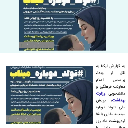
به گزارش ایکنا به
نقل از وبدا،
براساس اعلام
معاونت فرهنگی و
دانشجویی
وزارت
بهداشت
، پویش
ملی «تولد دوباره
میناب» مقارن با ۱۵
اردیبهشت ماه روز