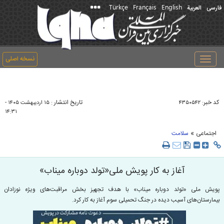
Türkçe
Français
English
فارسی
العربیة
نسخه اصلی
Toggle
navigation
کد خبر:
تاریخ انتشار :
۴۳۵۰۵۴۲
۱۵ ارديبهشت ۱۴۰۵ -
۱۴:۳۱
»
اجتماعی
سلامت
آغاز به کار پویش ملی«تولد دوباره میناب»
پویش ملی «تولد دوباره میناب» با هدف تجهیز بخش مراقبت‌های ویژه نوزادان
بیمارستان‌های آسیب دیده در جنگ تحمیلی سوم آغاز به کار کرد.