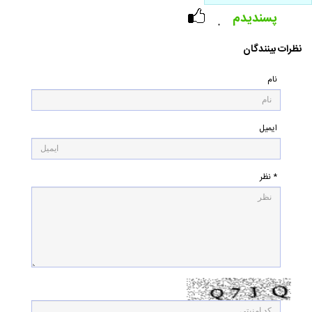
پسندیدم
۰
نظرات بینندگان
نام
ایمیل
* نظر