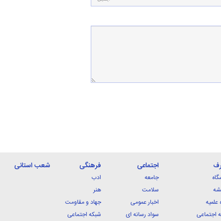
رف
اجتماعی
فرهنگی
شعب استانی
گاه
جامعه
ادب
شه
سلامت
هنر
 علمیه
اخبار عمومی
جهاد و مقاومت
 اجتماعی
سواد رسانه ای
شبکه اجتماعی