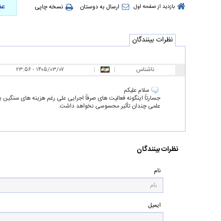
عض
ارسال به دوستان
نسخه چاپی
بازدید از صفحه اول
نظرات بینندگان
ناشناس
|
|
۲۳:۵۶ - ۱۴۰۵/۰۳/۰۷
سلام علیکم
جسارتاً اینگونه فعالیت های صرفاً اجرایی علی رغم هزینه های سنگین
علمی چندان تأثیر محسوسی نخواهد داشت.
نظرات بینندگان
نام
ایمیل