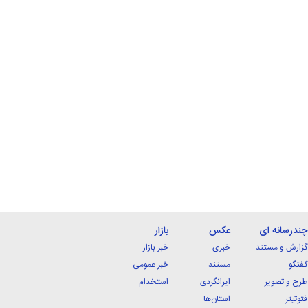
چندرسانه ای
عکس
بازار
گزارش و مستند
خبری
خبر بازار
گفتگو
مستند
خبر عمومی
طرح و تصویر
ایرانگردی
استخدام
فتوتیتر
استان‌ها