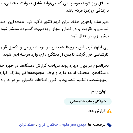
مسائل روز شوند؛ موضوعاتی که می‌تواند شامل تحولات اجتماعی، 
با زندگی روزمره مردم باشد.
دبیر ستاد راهبری حفظ قرآن کریم کشور تأکید کرد: هدف این است
شناسایی، تقویت و در فضای مجازی به‌صورت گسترده منتشر شود ت
بیش از پیش فعال شود.
وی اظهار کرد: این طرح‌ها همچنان در مرحله بررسی و تکمیل قرار 
کارشناسی قرار گرفت تا پس از پختگی لازم، وارد مرحله اجرا شوند.
بحرالعلوم در پایان درباره روند دریافت گزارش دستگاه‌ها در حوزه ح
اردیبهشت‌ماه تنظیم شده بود و اکنون اطلاعات تکمیلی نیز در حال 
انتهای پیام
خبرنگار:
وهاب خدابخشی
گزارش خطا
برچسب ها:
مهدی بحرالعلوم
،
حافظان قرآن
،
حفظ قرآن