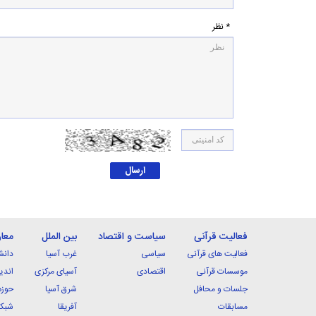
* نظر
فعالیت قرآنی
سیاست و اقتصاد
بین الملل
معا
فعالیت های قرآنی
سیاسی
غرب آسیا
دانش
موسسات قرآنی
اقتصادی
آسیای مرکزی
اندی
جلسات و محافل
شرق آسیا
حوزه
مسابقات
آفریقا
شبکه