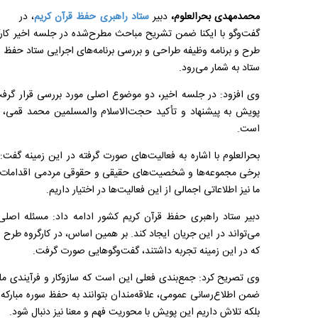
محمدمهدی بحرالعلوم،
دبیر
ستاد راهبری حفظ قرآن کریم
، در
گفت‌وگو با ایکنا ضمن تشریح مباحث مطرح‌شده در جلسه اخیر کارگر
طرح و برنامه وظیفه طراحی و بررسی برنامه‌های اجرایی ستاد حفظ را 
ستاد به شمار می‌رود.
وی افزود: در جلسه اخیر، دو موضوع اصلی مورد بررسی قرار گر
پویش به پیشنهاد و تأکید حجت‌الاسلام والمسلمین محمد قمی، رئ
است.
برخی مجموعه‌ها و شخصیت‌های حقیقی و حقوقی مردمی اقدامات خو
ما نیز اطلاعاتی اجمالی از این فعالیت‌ها در اختیار داریم.
دبیر ستاد راهبری حفظ قرآن کریم کشور ادامه داد: مسئله اصلی
می‌تواند در این جریان ایجاد کند. بر همین اساس، در کارگروه طرح 
که در این زمینه تجربه داشتند، گفت‌و‌گو‌هایی صورت گرفت.
وی تصریح کرد: جمع‌بندی فعلی این است که سازوکار و فرآیندی م
ضمن اطلاع‌رسانی عمومی، علاقه‌مندان بتوانند به حفظ سوره مبارکه 
بلکه تلاش داریم این پویش با محوریت فهم و معنا نیز دنبال شود.