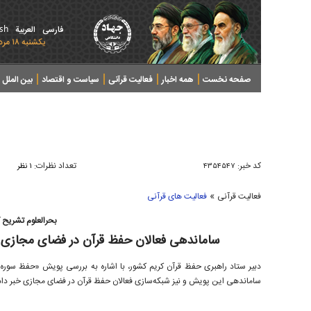
ish
فارسی
العربیة
يکشنبه ۱۸ مرداد ۱۴۰۵ - 2026 August 09
صفحه نخست
همه اخبار
فعالیت قرآنی
سیاست و اقتصاد
بین الملل
پرونده های خبری
کد خبر:
تعداد نظرات:
۴۳۵۴۵۴۷
۱ نظر
»
فعالیت قرآنی
فعالیت های قرآنی
بحرالعلوم تشریح ک
ساماندهی فعالان حفظ قرآن در فضای مجازی
دبیر ستاد راهبری حفظ قرآن کریم کشور، با اشاره به بررسی پویش «حفظ سوره فت
ساماندهی این پویش و نیز شبکه‌سازی فعالان حفظ قرآن در فضای مجازی خبر داد