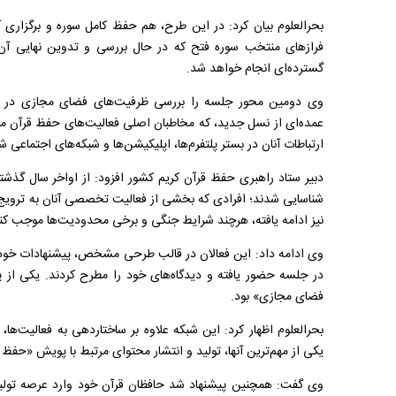
بحرالعلوم بیان کرد: در این طرح، هم حفظ کامل سوره و برگزاری 
فراز‌های منتخب سوره فتح که در حال بررسی و تدوین نهایی آن
گسترده‌ای انجام خواهد شد.
وی دومین محور جلسه را بررسی ظرفیت‌های فضای مجازی در 
عمده‌ای از نسل جدید، که مخاطبان اصلی فعالیت‌های حفظ قرآن 
ارتباطات آنان در بستر پلتفرم‌ها، اپلیکیشن‌ها و شبکه‌های اجتماعی ش
دبیر ستاد راهبری حفظ قرآن کریم کشور افزود: از اواخر سال گذش
شناسایی شدند؛ افرادی که بخشی از فعالیت تخصصی آنان به ترویج 
نیز ادامه یافته، هرچند شرایط جنگی و برخی محدودیت‌ها موجب کن
وی ادامه داد: این فعالان در قالب طرحی مشخص، پیشنهادات خود را به
در جلسه حضور یافته و دیدگاه‌های خود را مطرح کردند. یکی از پ
فضای مجازی» بود.
بحرالعلوم اظهار کرد: این شبکه علاوه بر ساختاردهی به فعالیت‌ها،
یکی از مهم‌ترین آنها، تولید و انتشار محتوای مرتبط با پویش «ح
وی گفت: همچنین پیشنهاد شد حافظان قرآن خود وارد عرصه تولید مح