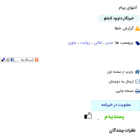
انتهای پیام
خبرنگار:
داوود کنشلو
گزارش خطا
برچسب ها:
غدیر
،
نقالی
،
روایت
،
علوی
بازدید از صفحه اول
ارسال به دوستان
نسخه چاپی
عضویت در خبرنامه
پسندیدم
۰
نظرات بینندگان