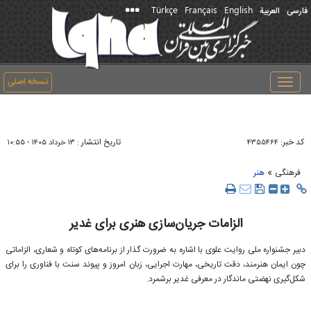
Türkçe
Français
English
فارسی
العربیة
نسخه اصلی
Toggle
navigation
کد خبر:
تاریخ انتشار :
۴۳۵۵۴۶۴
۱۳ خرداد ۱۴۰۵ - ۱۰:۵۵
»
فرهنگی
هنر
الزامات جریان‌سازی هنری برای غدیر
دبیر جشنواره ملی روایت علوی با اشاره به ضرورت گذار از برنامه‌های کوتاه و شعاری، الزاماتی
چون ایمان هنرمند، دقت تاریخی، مهارت اجرایی، زبان امروز و پیوند سنت با فناوری را برای
شکل‌گیری نهضتی ماندگار در معرفی غدیر برشمرد.