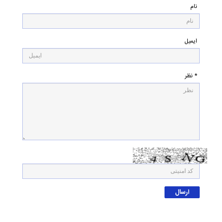
نام
ایمیل
* نظر