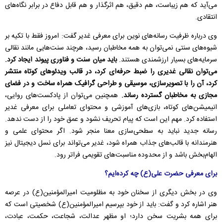
می‌آید که هم زیباست، هم دقیق، هم اثرگذار و هم قابل دفاع در برابر نگاه‌های
انتقادی.
وی درباره ظرفیت رسانه‌های نوین برای معرفی غدیر گفت: امروز فقط با تکیه بر
شیوه‌های سنتی نمی‌توان به همه مخاطبان رسید، هرچند سنت‌هایی مانند نقالی
سرمایه‌های بسیار ارزشمندی هستند.
باید میان سنت و فناوری پیوند ایجاد کرد.
می‌توان نقالی غدیری را ضبط حرفه‌ای کرد، در قالب ویدئوهای کوتاه منتشر
کرد، آن را با تصویرسازی، موسیقی و طراحی گرافیک همراه ساخت و در فضای
مجازی به مخاطبان گسترده رساند.
همچنین می‌توان از پادکست‌های روایی،
انیمیشن‌های کوتاه، بازی‌های آموزشی و محتوای تعاملی برای معرفی غدیر
استفاده کرد. مهم این است که پیام تحریف نشود و عمق خود را از دست ندهد.
رسانه جدید نباید به سطحی‌سازی معنا منجر شود. اگر محتوای علمی و
هنرمندانه با قالب‌های جذاب همراه شود، غدیر می‌تواند برای نسل دیجیتال نیز
الهام‌بخش باشد و از محدوده مناسبت‌های تقویمی فراتر رود.
برای معرفی حضرت علی(ع) چه کرده‌ایم؟
وی در بخش دیگری از سخنان خود به مظلومیت امیرالمؤمنین(ع) در عرصه
هنر اشاره کرد و گفت: باید از خود بپرسیم امیرالمؤمنین(ع) شخصیتی است که
برای همه بشریت سخن دارد؛ او مظهر عدالت، شجاعت، حکمت، عبادت،