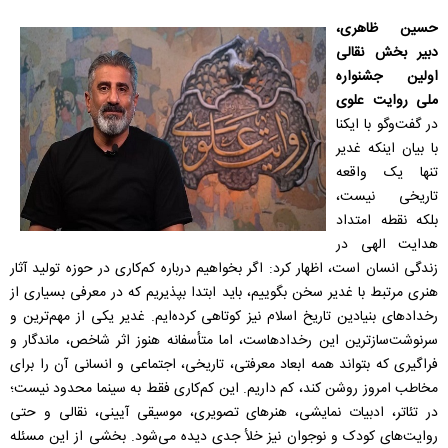
حسین ظاهری،
دبیر بخش نقالی
اولین جشنواره
ملی روایت علوی
در گفت‌وگو با ایکنا
با بیان اینکه غدیر
تنها یک واقعه
تاریخی نیست،
بلکه نقطه امتداد
هدایت الهی در
زندگی انسان است، اظهار کرد: اگر بخواهیم درباره کم‌کاری در حوزه تولید آثار
هنری مرتبط با غدیر سخن بگوییم، باید ابتدا بپذیریم که در معرفی بسیاری از
رخدادهای بنیادین تاریخ اسلام نیز کوتاهی کرده‌ایم. غدیر یکی از مهم‌ترین و
سرنوشت‌سازترین این رخدادهاست، اما متأسفانه هنوز اثر شاخص، ماندگار و
فراگیری که بتواند همه ابعاد معرفتی، تاریخی، اجتماعی و انسانی آن را برای
مخاطب امروز روشن کند، کم داریم. این کم‌کاری فقط به سینما محدود نیست؛
در تئاتر، ادبیات نمایشی، هنرهای تصویری، موسیقی آیینی، نقالی و حتی
روایت‌های کودک و نوجوان نیز خلأ جدی دیده می‌شود. بخشی از این مسئله