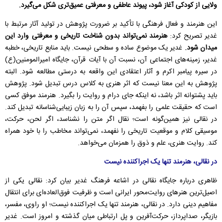
ولایی از کودکی آغاز شود، پیوند عاطفی و معرفتی عمیق‌تری شکل می‌گیرد.
این هنرمند و فعال فرهنگی با تأکید بر ضرورت پژوهش در تولید آثار مرتبط با
غدیر تصریح کرد:
هنرمند نمی‌تواند بدون شناخت تاریخی و معرفتی وارد این
میدان شود.
غدیر یک موضوع ساده و سطحی نیست. باید منابع تاریخی، خطبه
غدیر، زمینه‌های اجتماعی آن، نسبت آن با آیات قرآن، جایگاه امیرالمومنین(ع)
در سیره پیامبر اکرم و آثار اعتقادی این واقعه به درستی مطالعه شود. البته
پژوهش به این معنا نیست که اثر هنری به کلاس درس تبدیل شود. پژوهش
باید پشتوانه اثر باشد، نه اینکه جای درام و روایت را بگیرد. هنرمند موفق کسی
است که حقیقت علمی را بفهمد، سپس آن را به زبان زیبایی‌شناسانه تبدیل کند.
در نقالی نیز همین‌گونه است؛ نقال اگر متن را نشناسد، اگر لحن، حرکت،
موسیقی کلام و موقعیت تاریخی را نفهمد، نمی‌تواند مخاطب را با خود همراه
کند. روایت هنری، علم و ذوق را همزمان می‌خواهد.
در نقالی، هنرمند تنها یک اجراکننده نیست
ظاهری درباره جایگاه نقالی در اشاعه فرهنگ غدیر بیان کرد: نقالی یکی از
اصیل‌ترین هنرهای روایت‌محور ایرانی است و ظرفیت فوق‌العاده‌ای برای انتقال
مفاهیم دینی دارد. در نقالی، هنرمند تنها یک اجراکننده نیست؛ او راوی، مفسر،
بازیگر، صداپرداز، حرکت‌آفرین و پل ارتباطی میان گذشته و امروز است. غدیر