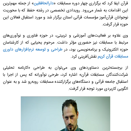
قرآن ایفا کرد که برگزاری چهار دوره مسابقات «
دارالحافظین
» از جمله مهم‌ترین
این اقدامات به شمار می‌رود. رویدادی تخصصی در رشته حفظ که با محوریت
نوجوانان قرآن‌آموز مؤسسات قرآنی استان برگزار شد و مورد استقبال فعالان این
حوزه قرار گرفت.
وی علاوه بر فعالیت‌های آموزشی و تربیتی، در حوزه فناوری و نوآوری‌های
مرتبط با مسابقات نیز حضوری مؤثر داشت. مرحوم یحیایی که از کارشناسان
حوزه الکترونیک و برنامه‌نویسی بود، در
طراحی و توسعه نرم‌افزار‌های داوری
مسابقات قرآن کریم
نقش‌آفرینی کرد.
از برجسته‌ترین دستاورد‌های وی می‌توان به طراحی «کارنامه تحلیلی
شرکت‌کنندگان مسابقات قرآن» اشاره کرد، طرحی نوآورانه که پس از اجرا با
استقبال جامعه قرآنی و دستگاه‌های برگزارکننده مسابقات روبه‌رو شد و به عنوان
الگویی کاربردی مورد توجه قرار گرفت.