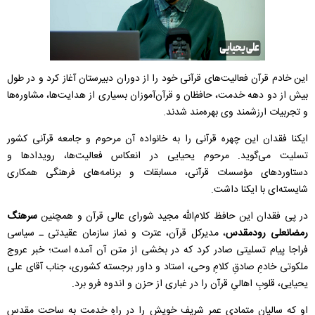
این خادم قرآن فعالیت‌های قرآنی خود را از دوران دبیرستان آغاز کرد و در طول
بیش از دو دهه خدمت، حافظان و قرآن‌آموزان بسیاری از هدایت‌ها، مشاوره‌ها
و تجربیات ارزشمند وی بهره‌مند شدند.
ایکنا فقدان این چهره قرآنی را به خانواده آن مرحوم و جامعه قرآنی کشور
تسلیت می‌گوید. مرحوم یحیایی در انعکاس فعالیت‌ها، رویداد‌ها و
دستاورد‌های مؤسسات قرآنی، مسابقات و برنامه‌های فرهنگی همکاری
شایسته‌ای با ایکنا داشت.
در پی فقدان این حافظ کلام‌الله مجید شورای عالی قرآن و همچنین
سرهنگ
رمضانعلی رودمقدس
، مدیرکل قرآن، عترت و نماز سازمان عقیدتی ـ سیاسی
فراجا پیام تسلیتی صادر کرد که در بخشی از متن آن آمده است؛ خبر عروج
ملکوتی خادمِ صادقِ کلامِ وحی، استاد و داور برجسته کشوری، جناب آقای علی
یحیایی، قلوبِ اهالیِ قرآن را در غباری از حزن و اندوه فرو برد.
او که سالیان متمادی عمر شریف خویش را در راهِ خدمت به ساحت مقدس