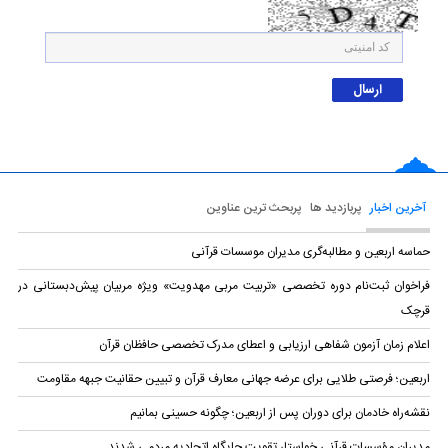
آخرین اخبار
پربازدید ها
پربحث ترین عناوین
حماسه اربعین و مطالبه‌گری مدیران موسسات قرآنی
فراخوان ثبت‌نام دوره تخصصی «تربیت مربی مهدویت» ویژه مربیان پیش‌دبستانی در
قرچک
اعلام زمان آزمون شفاهی ارزیابی و اعطای مدرک تخصصی حافظان قرآن
اربعین؛ فرصتی طلایی برای عرضه جهانی معارف قرآن و تبیین حقانیت جبهه مقاومت
نقشه‌راه خادمان برای دوران پس از اربعین؛ چگونه حسینی بمانیم
مدیران مؤسسات قرآنی خواستار تقویت جایگاه اتحادیه‌ مردمی شدند