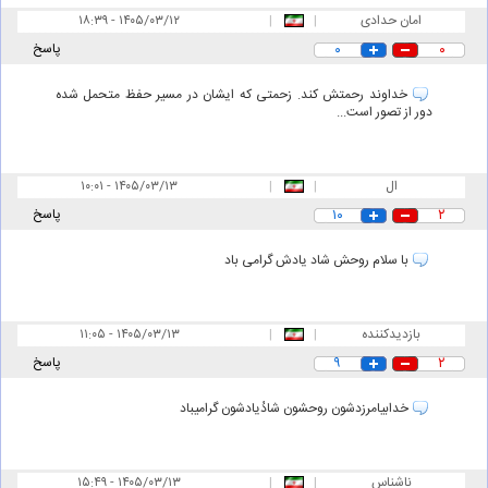
امان حدادی
|
|
۱۸:۳۹ - ۱۴۰۵/۰۳/۱۲
۰
۰
پاسخ
خداوند رحمتش کند. زحمتی که ایشان در مسیر حفظ متحمل شده
دور از تصور است...
ال
|
|
۱۰:۰۱ - ۱۴۰۵/۰۳/۱۳
۲
۱۰
پاسخ
با سلام روحش شاد یادش گرامی باد
بازدیدکننده
|
|
۱۱:۰۵ - ۱۴۰۵/۰۳/۱۳
۲
۹
پاسخ
خدابیامرزدشون روحشون شادُیادشون گرامیباد
ناشناس
|
|
۱۵:۴۹ - ۱۴۰۵/۰۳/۱۳