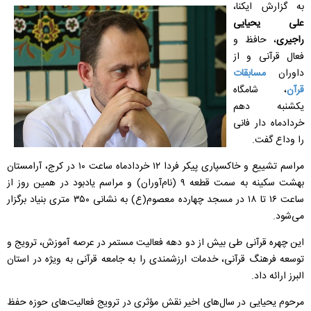
به گزارش ایکنا،
علی یحیایی
راجیری
، حافظ و
فعال قرآنی و از
داوران
مسابقات
قرآن
، شامگاه
یکشنبه دهم
خردادماه دار فانی
را وداع گفت.
مراسم تشییع و خاکسپاری پیکر فردا ۱۲ خردادماه ساعت ۱۰ در کرج، آرامستان
بهشت سکینه به سمت قطعه ۹ (نام‌آوران) و مراسم یادبود در همین روز از
ساعت ۱۶ تا ۱۸ در مسجد چهارده معصوم(ع) به نشانی ۳۵۰ متری بنیاد برگزار
می‌شود.
این چهره قرآنی طی بیش از دو دهه فعالیت مستمر در عرصه آموزش، ترویج و
توسعه فرهنگ قرآنی، خدمات ارزشمندی را به جامعه قرآنی به ویژه در استان
البرز ارائه داد.
مرحوم یحیایی در سال‌های اخیر نقش مؤثری در ترویج فعالیت‌های حوزه حفظ