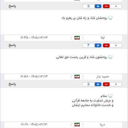
۰
۵
پاسخ
روحشان شاد و راه شان پر رهرو باد
لیلا
|
|
۱۶:۴۵ - ۱۴۰۵/۰۳/۱۳
۰
۴
پاسخ
روحشون شاد و قرین رحمت حق تعالی
حمید بنار
|
|
۱۶:۵۸ - ۱۴۰۵/۰۳/۱۳
۰
۵
پاسخ
سلام
و عرض تسلیت به جامعه قرآنی
و خدمت خانواده محترم ایشان
دریا
|
|
۱۷:۲۹ - ۱۴۰۵/۰۳/۱۳