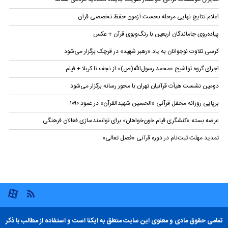
اعلام نتایج نهایی مرحله نخست آزمون حفظ تخصصی قرآن
پیاده‌روی جاماندگان اربعین با رنگ‌وبوی قرآن + عکس
کرسی تلاوت نوجوانان به یاد «رهبر شهید» در قرچک برگزار می‌شود
اجرای گروه تواشیح «محمد رسول‌الله(ص)» از نجف تا کربلا + فیلم
دومین نشست هیأت قرآنیان تهران با محور رسانه برگزار می‌شود
برپایی روزانه محفل قرآنی «الحسین شهیدالقرآن» در عمود ۱۰۹۰
عرضه بسته «کنشگری قیام خون‌خواهان» برای توانمندسازی فعالان فرهنگی
تمدید مهلت ثبت‌نام در دوره قرآنی «فصل تعالی»
تمامی حقوق مادی و معنوی این سایت متعلق به ایکنا است و استفاده از مطالب با ذکر