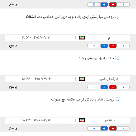
۱
۵
پاسخ
روحش درآرامش ابدی باشه و به عزیزانش خداصبر بده انشاالله
م
|
|
۱۹:۵۹ - ۱۴۰۵/۰۳/۱۳
۰
۰
پاسخ
خدا بیامرزه روحشون شاد
عارف آل کثیر
|
|
۰۸:۳۸ - ۱۴۰۵/۰۳/۱۴
۰
۱
پاسخ
روحش شاد و یادش گرامی فاتحه مع صلوات
ناشناس
|
|
۱۵:۳۳ - ۱۴۰۵/۰۳/۱۶
۰
۰
پاسخ