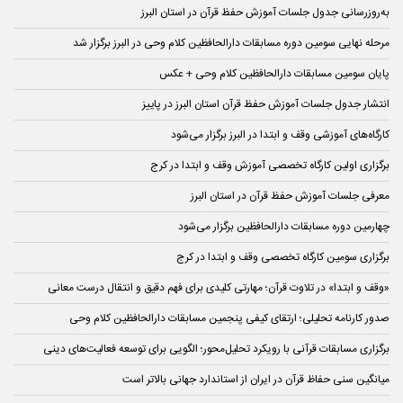
به‌روزرسانی جدول جلسات آموزش حفظ قرآن در استان البرز
مرحله نهایی سومین دوره مسابقات دارالحافظین کلام وحی در البرز برگزار شد
پایان سومین مسابقات دارالحافظین کلام وحی + عکس
انتشار جدول جلسات آموزش حفظ قرآن استان البرز در پاییز
کارگاه‌های آموزشی وقف و ابتدا در البرز برگزار می‌شود
برگزاری اولین کارگاه تخصصی آموزش وقف و ابتدا در کرج
معرفی جلسات آموزش حفظ قرآن در استان البرز
چهارمین دوره مسابقات دارالحافظین برگزار می‌شود
برگزاری سومین کارگاه‌ تخصصی وقف و ابتدا در کرج
«وقف و ابتدا» در تلاوت قرآن؛ مهارتی کلیدی برای فهم دقیق و انتقال درست معانی
صدور کارنامه تحلیلی؛ ارتقای کیفی پنجمین مسابقات دارالحافظین کلام وحی
برگزاری مسابقات قرآنی با رویکرد تحلیل‌محور؛ الگویی برای توسعه فعالیت‌های دینی
میانگین سنی حفاظ قرآن در ایران از استاندارد جهانی بالاتر است