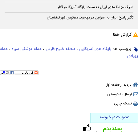
شلیک موشک‌های ایران به سمت پایگاه آمریکا در قطر
تأثیر پاسخ ایران به اسرائیل در مهاجرت معکوس شهرک‌نشینان
گزارش خطا
برچسب ها:
پایگاه های آمریکایی
،
منطقه خلیج فارس
،
حمله موشکی سپاه
،
حمله
پهپادی
بازدید از صفحه اول
ارسال به دوستان
نسخه چاپی
عضویت در خبرنامه
پسندیدم
۰