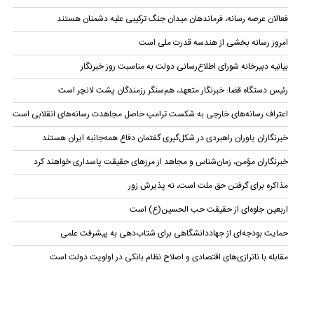
فعالان عرصه رسانه، فرماندهان میدان جنگ ترکیبی علیه دشمنان هستند
امروز رسانه بخشی از هندسه قدرت ملی است
بیانیه دبیرخانه شورای اطلاع‌رسانی دولت به مناسبت روز خبرنگار
رئیس دستگاه قضا:‌ خبرنگار متعهد، هم‌سنگر رزمندگان پشت لانچر است
اعتراف رسانه‌های خارجی به شکست ترامپ حاصل مجاهدت رسانه‌های انقلابی است
خبرنگاران یاوران راهبردی در شکل‌گیری گفتمان دفاع همه‌جانبه ایران هستند
خبرنگاران مؤمن، زمان‌شناس و مجاهد از مرزهای حقیقت پاسداری خواهند کرد
مذاکره برای گرفتن حق ملت است، نه پذیرش زور
اربعین جلوه‌ای از حقیقت حب الحسین(ع) است
حمایت بودجه‌ای از جهاددانشگاهی برای شتاب‌دهی به پیشرفت علمی
مقابله با ناترازی‌های اقتصادی و اصلاح نظام بانکی در اولویت دولت است