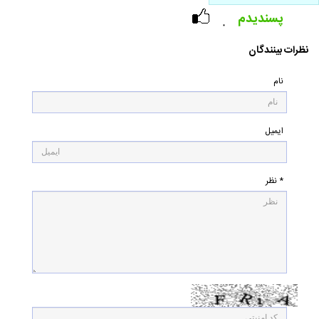
پسندیدم
۰
نظرات بینندگان
نام
ایمیل
* نظر