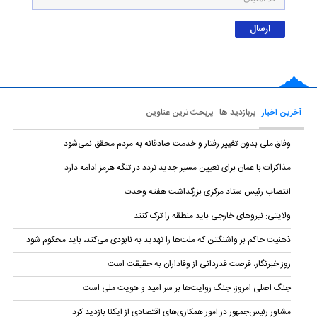
آخرین اخبار
پربازدید ها
پربحث ترین عناوین
وفاق ملی بدون تغییر رفتار و خدمت صادقانه به مردم محقق نمی‌شود
مذاکرات با عمان برای تعیین مسیر جدید تردد در تنگه هرمز ادامه دارد
انتصاب رئیس ستاد مرکزی بزرگداشت هفته وحدت
ولایتی: نیروهای خارجی باید منطقه را ترک کنند
ذهنیت حاکم بر واشنگتن که ملت‌ها را تهدید به نابودی می‌کند، باید محکوم شود
روز خبرنگار، فرصت قدردانی از وفاداران به حقیقت است
جنگ اصلی امروز، جنگ روایت‌ها بر سر امید و هویت ملی است
مشاور رئیس‌جمهور در امور همکاری‌های اقتصادی از ایکنا بازدید کرد