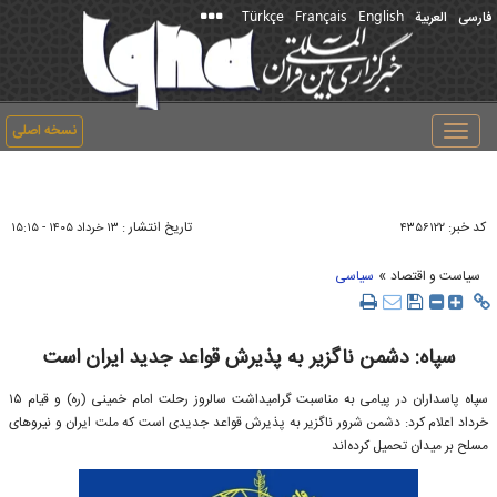
Türkçe
Français
English
فارسی
العربیة
نسخه اصلی
Toggle
navigation
کد خبر:
تاریخ انتشار :
۴۳۵۶۱۲۲
۱۳ خرداد ۱۴۰۵ - ۱۵:۱۵
»
سیاست و اقتصاد
سیاسی
سپاه: دشمن ناگزیر به پذیرش قواعد جدید ایران است
سپاه پاسداران در پیامی به مناسبت گرامیداشت سالروز رحلت امام خمینی (ره) و قیام ۱۵
خرداد اعلام کرد: دشمن شرور ناگزیر به پذیرش قواعد جدیدی است که ملت ایران و نیروهای
مسلح بر میدان تحمیل کرده‌اند ‌