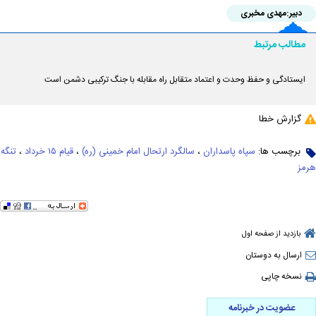
دبیر:
مهدی مخبری
مطالب مرتبط
ایستادگی و حفظ وحدت و اعتماد متقابل راه مقابله با جنگ ترکیبی دشمن است
گزارش خطا
برچسب ها:
سپاه پاسداران
،
سالگرد ارتحال امام خمینی (ره)
،
قیام ۱۵ خرداد
،
تنگه
هرمز
بازدید از صفحه اول
ارسال به دوستان
نسخه چاپی
عضویت در خبرنامه