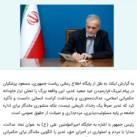
به گزارش ایکنا، به نقل از پایگاه اطلاع رسانی ریاست جمهوری، مسعود پزشکیان
در پیام تبریک فرارسیدن عید سعید غدیر، این واقعه بزرگ را تجلی تراز جاودانه
حکمرانی اسلامی، عدالت‌محوری و پاسداشت کرامت انسانی دانست و تأکید
کرد که غدیر صرفاً یک رخداد تاریخی نیست، بلکه منشوری ماندگار برای اداره
جامعه بر پایه مسئولیت‌پذیری، مردم‌داری و صیانت از حقوق عمومی است.
رئیس جمهور با اشاره به جایگاه امیرالمؤمنین علی (ع) به عنوان نماد عدالت،
مدارا با مردم و استواری در اجرای حق، غدیر را الگویی ماندگار برای حکمرانی