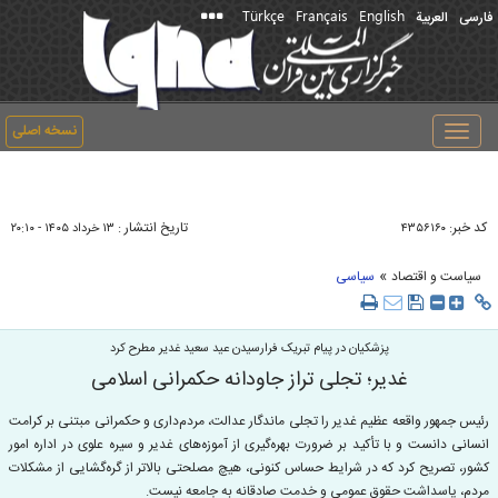
Türkçe
Français
English
فارسی
العربیة
نسخه اصلی
Toggle
navigation
کد خبر:
تاریخ انتشار :
۴۳۵۶۱۶۰
۱۳ خرداد ۱۴۰۵ - ۲۰:۱۰
»
سیاست و اقتصاد
سیاسی
پزشکیان در پیام تبریک فرارسیدن عید سعید غدیر مطرح کرد
غدیر؛ تجلی تراز جاودانه حکمرانی اسلامی
رئیس جمهور واقعه عظیم غدیر را تجلی ماندگار عدالت، مردم‌داری و حکمرانی مبتنی بر کرامت
انسانی دانست و با تأکید بر ضرورت بهره‌گیری از آموزه‌های غدیر و سیره علوی در اداره امور
کشور، تصریح کرد که در شرایط حساس کنونی، هیچ مصلحتی بالاتر از گره‌گشایی از مشکلات
مردم، پاسداشت حقوق عمومی و خدمت صادقانه به جامعه نیست.