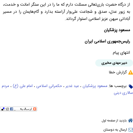
از درگاه حضرت باری‌تعالی مسئلت دارم که ما را در این سنگر امانت و خدمت،
به زیور عدل، صدق و شجاعت علی‌وار آراسته بدارد و گام‌هایمان را در مسیر
آبادانی میهن عزیز اسلامی استوار گرداند.
مسعود پزشکیان
رئیس‌جمهوری اسلامی ایران
انتهای پیام
دبیر:
مهدی مخبری
گزارش خطا
برچسب ها:
مسعود پزشکیان
،
عید غدیر
،
حکمرانی اسلامی
،
امام علی (ع)
،
مردم
سالاری دینی
بازدید از صفحه اول
ارسال به دوستان