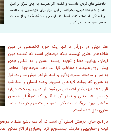
جاه‌طلبی‌های فردی دانست و گفت:‌ اگر هنرمند به جای تمرکز بر اصلِ
معنا و حقیقت دینی، بخواهد از این ابزار برای خودنمایی یا مقاصد
غیرفرهنگی استفاده کند، قطعاً هنر او دچار خدشه شده و از ساحت
قدسی خود فاصله می‌گیرد.
هنر دینی در روزگار ما تنها یک حوزه تخصصی در میان
شاخه‌های هنری نیست، بلکه عرصه‌ای است که نسبت میان
ایمان، زیبایی، معنا و تجربه زیسته انسان را به شکلی جدی
پیشِ روی هنرمند و مخاطب قرار می‌دهد. هرچه جهان معاصر
به سوی سرعت، مصرف‌زدگی و غلبه ظواهر پیش می‌رود، نیاز
به هنری که بتواند لایه‌های عمیق‌تر وجود انسان را مخاطب
قرار دهد نیز بیشتر احساس می‌شود. از همین رو بحث درباره
چیستی هنر دینی و تمایز آن با آثاری که صرفاً از مضامین
مذهبی بهره می‌گیرند، به یکی از موضوعات مهم در نقد و نظر
هنری بدل شده است.
در این میان، پرسش اصلی آن است که آیا هنر دینی فقط با موضوع ش
نیت و جهان‌بینی هنرمند جست‌وجو کرد. بسیاری از آثار ممکن است 