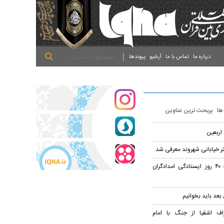
.
.
.
درباره ما
تماس با ما
آرشیو
پیوندها
 ها
پربحث ترین عناوین
ر خیابانی شهروند معرفی شد
«مادرم ایران»؛ روایت ۴۰ روز ایستادگی امدادگران
 بعد باید بخوانیم
ف اشقیا از جنگ با امام