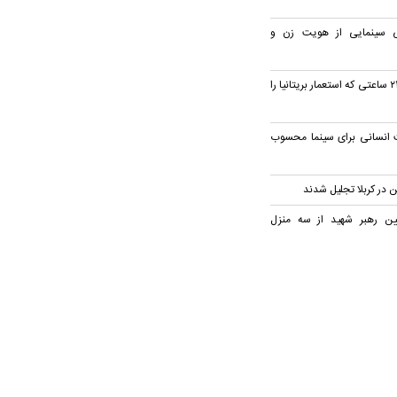
یتی سینمایی از هویت زن و
پخش مستند «سوئز؛ ۲۴ ساعتی که استعمار بریتانیا را
ت انسانی برای سینما محسوب
ن در کربلا تجلیل شدند
ین رهبر شهید از سه منزل