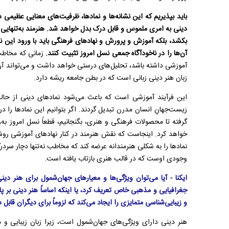
باید بپذیریم که این نشانه‌ها و نمادها، ظرفیت‌های معنایی عظیمی دا
دینی به امری ملموس و قابل درک بدل خواهد شد. هنرمند به‌تنهایی
بکشد، بلکه آموزش و پرورش و نهادهای فرهنگی باید با ورود این 
آن‌ها را در ناخودآگاه جمعی نسل امروز تثبیت کنند.
زمانی که مخاطب 
آموزشی داشته باشد، تحلیل‌های درستی خواهد داشت و می‌تواند آن 
زبان هنر دینی زبانی است که در بطن جامعه ریشه دارد.
این فرآیند آموزشی است که باعث می‌شود نمادهای دینی از حال
زیست‌جهانِ انسان مدرن تبدیل گردند. اگر بتوانیم این نمادها را 
گرفته تا محصولات فرهنگی و هنری، بگنجانیم، قطعاً نسل امروز به‌
خواهد کرد. اینجاست که نقش هنرمند در کنار نهادهای آموزشی روشن م
نمادها را به شکلی هنرمندانه عرضه کند که مخاطب نه‌تنها دچار س
وجودی اوست که در قالب هنری بازتاب یافته است.
ایکنا - آیا می‌توان ویژگی‌ها و معیارهای جهان‌شمول برای هنر دینی
جغرافیایی و مذهبی خاص تعریف کرد، یا اینکه اساساً هنر دینی بر پ
و زیبایی‌شناسی متمایزی را ایجاد می‌کند که لزوماً برای دیگران قاب
هنر دینی دارای ویژگی‌های جهان‌شمول است، زیرا زبان زیبایی و 