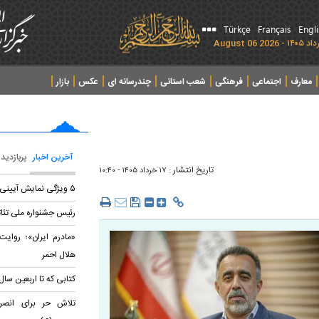
Türkçe
Français
Engl
معارف
اجتماعی
فرهنگی
شعب استانی
چندرسانه ای
عکس
بازار
آخرین اخبار
پربازدید
تاریخ انتشار :
۱۷ خرداد ۱۴۰۵ - ۱۰:۴۰
۵ ویژگی نمایش‌ آیینی اربعین
رئیس جشنواره ملی تئات
هلال احمر
کتابی که تا اربعین سال
تلاش حر برای انصرا