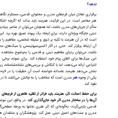
ندهد؟
برقراری تعادل میان فرم‌های مدرن و محتوای قدسی، مستلزم نگاهی 
هنر معاصر است. در این فرآیند، هنرمند باید بداند که اگرچه ا
متأثر از جریان‌های مدرن باشند، اما همچنان می‌توان از عناصر بنیا
دینی جایگاه ویژه‌ای دارند، برای ایجاد یک پیوند عمیق بهره برد. ای
است که در آن هنرمند با تکیه بر ذوق و سلیقه شخصی، مفاهیم را به ز
آن ارتباط برقرار کند. حتی در آثار اکسپرسیونیستی یا سبک‌های م
باشند، می‌توان ردپای مفاهیم دینی و قدسی را به‌وضوح مشاهده کر
این سبک‌ها برای القای پیام خود استفاده کند. برای نمونه، برخی
انتزاعی ارائه می‌دهند، اما با کنکاش و بررسی‌های نشانه‌شناسانه، ر
نشان می‌دهد هنرمند عامدانه خواسته است آن حقیقت را در لایه‌های 
یکی از وجوه
هنر
مدرن است که مخاطب را به چالش می‌کشد تا در جس
نفوذ کند.
برای حفظ اصالت اثر، هنرمند باید فراتر از تقلید ظاهری از فرم‌های
آن‌ها را در ساختار مدرن اثر خود جای‌گذاری کند
. در واقع، این موض
قدسی بازمی‌گردد؛ به‌گونه‌ای که اثر هنری نه‌تنها به ورطه سطحی‌گر
مدرن و سنت‌های اصیل دینی عمل کند. پژوهشگران و منتقدان هنر