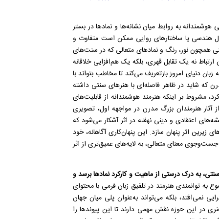
هوشمندانه به روابط میان نشانه‌ها و نمادها در بستر
شکال هندسی یا ساختارهای روایی ممکن است متفاوت و
دینی همچون نور، رنگ و نمادهای متعالی که در سنت‌های
ن ارتباط نه یک تقابل قهری، بلکه یک هم‌افزایی خلاقانه
بان دنیای امروز بازتعریف می‌کند تا مخاطب بتواند با
درن که شاید در ظاهر فاصله‌ای با هنرهای سنتی داشته
د، مشروط بر اینکه هنرمند هوشمندانه از قابلیت‌های
 از آثار هنرمندان بزرگ مدرن در مواجهه اول، تصویری
یشه‌های اعتقادی و دینی نهفته در اثر آشکار می‌شود که
زیرین اثر پنهان سازد. این پنهان‌کاری آگاهانه، خود
ت‌وجوی معنای متعالی، به لایه‌های عمیق‌تری از اثر
 سنتی، به درک درستی از ماهیت و کارکرد نمادها برسد و
وع به توانمندی هنرمند در تلفیق زبان فرمی با محتوای
ایی نمی‌افتد، بلکه می‌تواند به‌عنوان پلی میان جهان
ی در این حوزه نقش مهمی دارند تا این پیوندها را