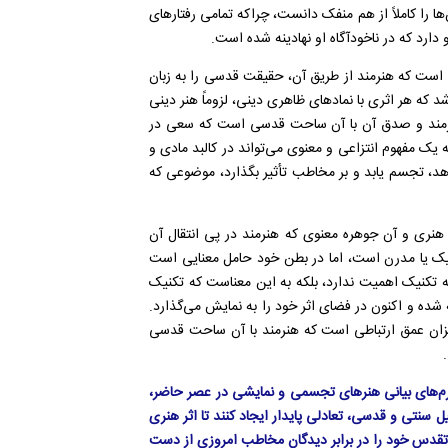
ها را کاملاً از هم منفک دانست، چراکه تمامی رفتارهای
دارد که در ناخودآگاه او نهادینه شده است.
ه است که هنرمند از طریق آن، حقیقت قدسی را به زبان
شد که هر اثری با نمادهای ظاهری دینی، لزوماً هنر دینی
هنرمند و صدق آن با آن ساحت قدسی است که سعی در
ه یک مفهوم انتزاعی و معنوی می‌تواند در کالبد مادی و
د، تجسم یابد و بر مخاطب تأثیر بگذارد، موضوعی که
هنری و آن جوهره معنوی که هنرمند در پی انتقال آن
سیک یا مدرن است، اما در بطن خود حامل معنایی است
ه تکنیک اهمیت ندارد، بلکه به این معناست که تکنیک
شده و اکنون در فضای اثر خود را به نمایش می‌گذارد.
 میزان عمق ارتباطی است که هنرمند با آن ساحت قدسی
فرم‌های بیانی هنرهای تجسمی و نمایشی در عصر حاضر،
 سنتی و قدسی، تعادلی پایدار ایجاد کنند تا اثر هنری
و تقدس خود را در برابر دیدگان مخاطب امروزی از دست