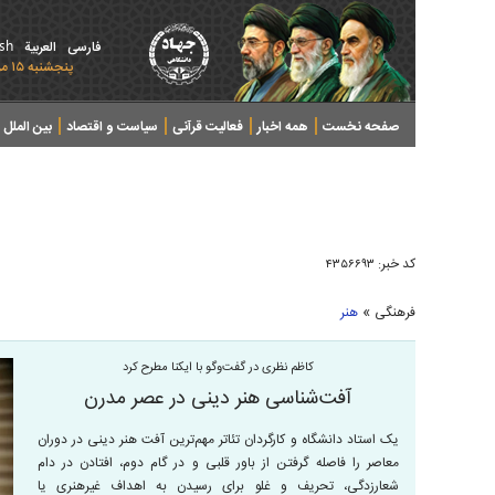
ish
فارسی
العربیة
پنجشنبه ۱۵ مرداد ۱۴۰۵ - 2026 August 06
صفحه نخست
همه اخبار
فعالیت قرآنی
سیاست و اقتصاد
بین الملل
پرونده های خبری
کد خبر:
۴۳۵۶۶۹۳
»
فرهنگی
هنر
کاظم نظری در گفت‌وگو با ایکنا مطرح کرد
آفت‌شناسی هنر دینی در عصر مدرن
یک استاد دانشگاه و کارگردان تئاتر مهم‌ترین آفت هنر دینی در دوران
معاصر را فاصله گرفتن از باور قلبی و در گام دوم، افتادن در دام
شعارزدگی، تحریف و غلو برای رسیدن به اهداف غیرهنری یا