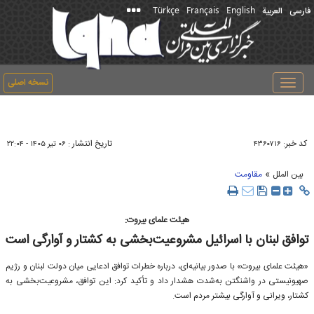
Türkçe
Français
English
فارسی
العربیة
نسخه اصلی
Toggle
navigation
کد خبر:
تاریخ انتشار :
۴۳۶۰۷۱۶
۰۶ تير ۱۴۰۵ - ۲۲:۰۴
»
بین الملل
مقاومت
هیئت علمای بیروت:
توافق لبنان با اسرائیل مشروعیت‌بخشی به کشتار و آوارگی است
«هیئت علمای بیروت» با صدور بیانیه‌ای، درباره خطرات توافق ادعایی میان دولت لبنان و رژیم
صهیونیستی در واشنگتن به‌شدت هشدار داد و تأکید کرد: این توافق، مشروعیت‌بخشی به
کشتار، ویرانی و آوارگی بیشتر مردم است.