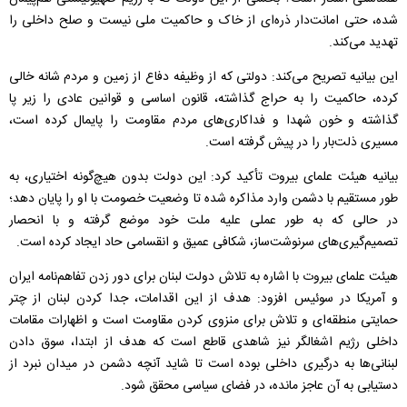
شده، حتی امانت‌دار ذره‌ای از خاک و حاکمیت ملی نیست و صلح داخلی را
تهدید می‌کند.
این بیانیه تصریح می‌کند: دولتی که از وظیفه دفاع از زمین و مردم شانه خالی
کرده، حاکمیت را به حراج گذاشته، قانون اساسی و قوانین عادی را زیر پا
گذاشته و خون شهدا و فداکاری‌های مردم مقاومت را پایمال کرده است،
مسیری ذلت‌بار را در پیش گرفته است.
بیانیه هیئت علمای بیروت تأکید کرد: این دولت بدون هیچ‌گونه اختیاری، به
طور مستقیم با دشمن وارد مذاکره شده تا وضعیت خصومت با او را پایان دهد؛
در حالی که به طور عملی علیه ملت خود موضع گرفته و با انحصار
تصمیم‌گیری‌های سرنوشت‌ساز، شکافی عمیق و انقسامی حاد ایجاد کرده است.
هیئت علمای بیروت با اشاره به تلاش دولت لبنان برای دور زدن تفاهم‌نامه ایران
و آمریکا در سوئیس افزود: هدف از این اقدامات، جدا کردن لبنان از چتر
حمایتی منطقه‌ای و تلاش برای منزوی کردن مقاومت است و اظهارات مقامات
داخلی رژیم اشغالگر نیز شاهدی قاطع است که هدف از ابتدا، سوق دادن
لبنانی‌ها به درگیری داخلی بوده است تا شاید آنچه دشمن در میدان نبرد از
دستیابی به آن عاجز مانده، در فضای سیاسی محقق شود.