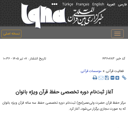
Türkçe
Français
English
فارسی
العربیة
نسخه اصلی
Toggle
navigation
کد خبر:
تاریخ انتشار :
۴۳۶۰۷۸۳
۰۷ تير ۱۴۰۵ - ۱۰:۳۶
»
فعالیت قرآنی
موسسات قرآنی
آغاز ثبت‌نام دوره تخصصی حفظ قرآن ویژه بانوان
مرکز حفظ قرآن حضرت ولی‌عصر(عج) ثبت‌نام دوره تخصصی حفظ سه ساله قرآن ویژه بانوان
که به صورت مجازی برگزار می‌شود، آغاز کرد.