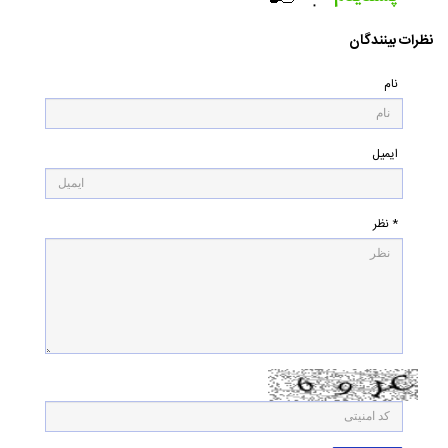
۰
نظرات بینندگان
نام
ایمیل
* نظر