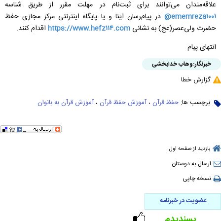
علاقه‌مندان می‌توانند برای ثبت‌نام در مهلت مقرر از طریق شناسه
ememreza۱۰۰۱
@
در پیام‌رسان ایتا و یا پایگاه اینترنتی مرکز مجازی حفظ
حضرت ولی‌عصر(عج) به نشانی
https://www.hefz۱۱۴.com
اقدام کنند.
انتهای پیام
خبرنگار:
وهاب خدابخشی
گزارش خطا
برچسب ها:
حفظ قرآن
،
آموزش حفظ قرآن
،
آموزش قرآن به بانوان
بازدید از صفحه اول
ارسال به دوستان
نسخه چاپی
عضویت در خبرنامه
پسندیدم