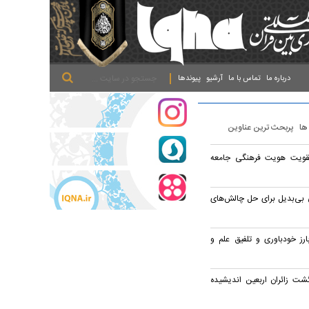
.
.
.
درباره ما
تماس با ما
آرشیو
پیوندها
 ها
پربحث ترین عناوین
قویت هویت فرهنگی جامعه
 بی‌بدیل برای حل چالش‌های
رز خودباوری و تلفیق علم و
گشت زائران اربعین اندیشیده