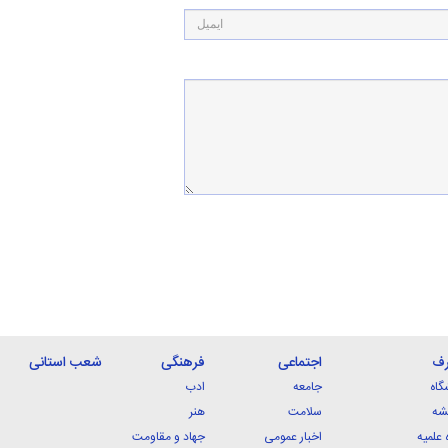
رف
اجتماعی
فرهنگی
شعب استانی
گاه
جامعه
ادب
شه
سلامت
هنر
 علمیه
اخبار عمومی
جهاد و مقاومت