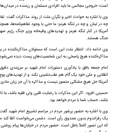
است؛ خروجی مجالس ما باید افرادی مسلمان و رزمنده در میدان‌های
وی با اشاره به حوادث اخیر و نگران ملت از روند مذاکرات گفت: تفاهم
چه در لبنان و چه در تنگه هرمز؛ ما حتی با وجود تفاهم‌نامه‌ها، ه
آمریکا در کنار تنگه هرمز و تهدیدهای وقیحانه وزیر جنگ رژیم صه
جنگ هستند.
وی ادامه داد: انتظار ملت این است که مسئولان مذاکره‌کننده در ب
مذاکره‌کننده هیچ پاسخی به این شخصیت‌های پست دیده نمی‌شود
امام جمعه بافق با یادآوری دستورات امام شهید بر مرزبندی دقیق
انقلابی و ملی خود یک گام هم عقب‌نشینی نکند و از تهدیدهای پوچ 
آمریکا حل هیچ مشکلی متصور نیست و مذاکره با آن جز زیان مادی 
حسینی افزود: اگر این مذکرات با رضایت قلبی ولی فقیه باشد، ما تا پ
باشد، حساب شما با مردم خواهد بود.
وی با اشاره به حضور پرشور مردم در مراسم تشییع امام شهید گف
یک رفراندوم بدون صندوق رأی است. دشمن می‌خواست القا کند مردم
که این تصور کاملاً باطل است. حضور مردم در خیابان‌ها پیام روشنی به