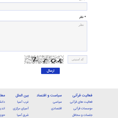
* نظر
فعالیت قرآنی
سیاست و اقتصاد
بین الملل
معا
فعالیت های قرآنی
سیاسی
غرب آسیا
دانش
موسسات قرآنی
اقتصادی
آسیای مرکزی
اندی
جلسات و محافل
شرق آسیا
حوزه