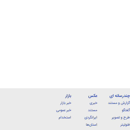
چندرسانه ای
عکس
بازار
گزارش و مستند
خبری
خبر بازار
گفتگو
مستند
خبر عمومی
طرح و تصویر
ایرانگردی
استخدام
فتوتیتر
استان‌ها