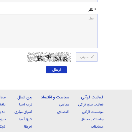
* نظر
فعالیت قرآنی
سیاست و اقتصاد
بین الملل
معا
فعالیت های قرآنی
سیاسی
غرب آسیا
دانش
موسسات قرآنی
اقتصادی
آسیای مرکزی
اندی
جلسات و محافل
شرق آسیا
حوزه
مسابقات
آفریقا
شبکه