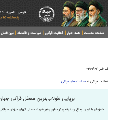
ish
فارسی
العربیة
پنجشنبه ۱۵ مرداد ۱۴۰۵ - 2026 August 06
صفحه نخست
همه اخبار
فعالیت قرآنی
سیاست و اقتصاد
بین الملل
پرونده های خبری
کد خبر:
۴۳۶۱۹۷۲
»
فعالیت قرآنی
فعالیت های قرآنی
برپایی طولانی‌ترین محفل قرآنی جهان
همزمان با آیین وداع و بدرقه پیکر مطهر رهبر شهید، مصلی تهران میزبان طولان