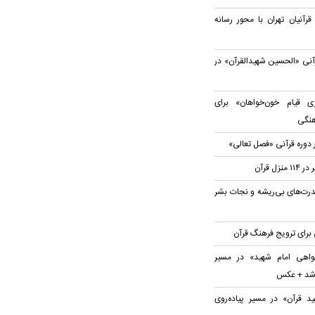
نیان تهران با محور رسانه
آنی «الحسین شهیدالقرآن» در
 قیام خون‌خواهان» برای
هنگی
 دوره قرآنی «فصل تعالی»
ل قرآن
رت‌های بی‌ریشه و نجات بشر
 برای ترویج فرهنگ قرآن
اهی امام شهید» در مسیر
ر شد + عکس
د قرآن» در مسیر پیاده‌روی