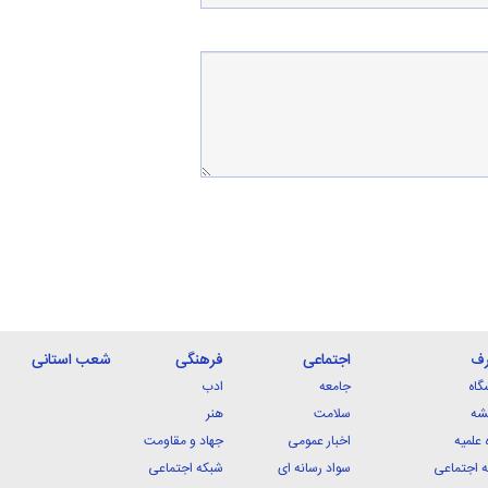
رف
اجتماعی
فرهنگی
شعب استانی
گاه
جامعه
ادب
شه
سلامت
هنر
 علمیه
اخبار عمومی
جهاد و مقاومت
 اجتماعی
سواد رسانه ای
شبکه اجتماعی