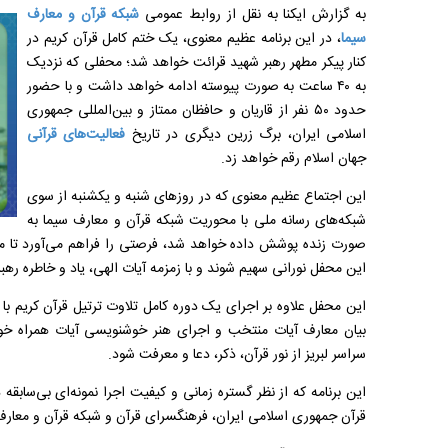
به گزارش ایکنا به نقل از روابط عمومی
شبکه قرآن و معارف
سیما
، در این برنامه عظیم معنوی، یک ختم کامل قرآن کریم در
کنار پیکر مطهر رهبر شهید قرائت خواهد شد؛ محفلی که نزدیک
به ۴۰ ساعت به صورت پیوسته ادامه خواهد داشت و با حضور
حدود ۵۰ نفر از قاریان و حافظان ممتاز و بین‌المللی جمهوری
اسلامی ایران، برگ زرین دیگری در تاریخ
فعالیت‌های قرآنی
جهان اسلام رقم خواهد زد.
این اجتماع عظیم معنوی که در روزهای شنبه و یکشنبه از سوی
شبکه‌های رسانه ملی با محوریت شبکه قرآن و معارف سیما به
صورت زنده پوشش داده خواهد شد، فرصتی را فراهم می‌آورد تا میل
این محفل نورانی سهیم شوند و با زمزمه آیات الهی، یاد و خاطره رهبر
این محفل علاوه بر اجرای یک دوره کامل تلاوت ترتیل قرآن کریم ب
بیان معارف آیات منتخب و اجرای هنر خوشنویسی آیات همراه خوا
سراسر لبریز از نور قرآن، ذکر، دعا و معرفت شود.
این برنامه که از نظر گستره زمانی و کیفیت اجرا نمونه‌ای بی‌سابقه
قرآن جمهوری اسلامی ایران، فرهنگسرای قرآن و شبکه قرآن و معارف 