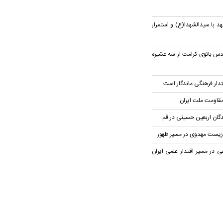
هد با سیدالشهدا(ع) و استمرار
دس بانوی کرامت از سه عشیره
تدار فرهنگی ماندگار است
مقاومت ملت ایران
دگان اربعین حسینی در قم
 زیست مهدوی در مسیر ظهور
 در مسیر اقتدار علمی ایران