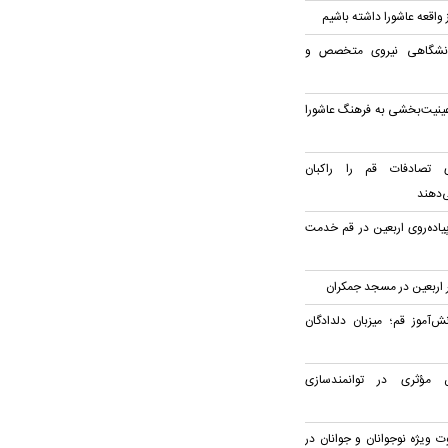
ز واقعه عاشورا داشته باشیم
انشگاهی نیروی متخصص و
ینیت‌بخشی به فرهنگ عاشورا
ی تصادفات قم را راکبان
‌دهند
پیاده‌روی اربعین در قم خدمت
‌آموز قم؛ میزبان دلدادگان
 مؤثری در توانمندسازی
 ویژه نوجوانان و جوانان در