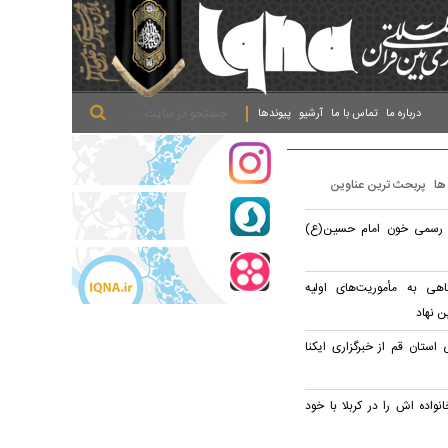
.
.
.
درباره ما
تماس با ما
آرشیو
پیوندها
 ها
پربحث ترین عناوین
م رسمی خون امام حسین(ع)
اهی به مأموریت‌های اولیه
ن نهاد
 استان قم از خبرگزاری ایکنا
واده اش را در کربلا با خود