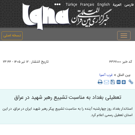
Türkçe
Français
English
فارسی
العربیة
نسخه اصلی
Toggle
navigation
کد خبر:
تاریخ انتشار :
۴۳۶۲۰۰۰
۱۲ تير ۱۴۰۵ - ۲۳:۴۴
»
بین الملل
غرب آسیا
تعطیلی بغداد به مناسبت تشییع رهبر شهید در عراق
استاندار بغداد روز چهارشنبه آینده را به مناسبت تشییع پیکر رهبر شهید ایران در عراق، در این
استان تعطیل رسمی اعلام کرد.