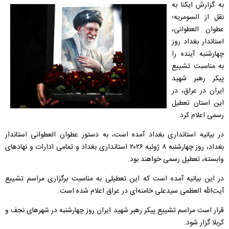
به گزارش ایکنا به
نقل از السومریه؛
عطوان العطوانی،
استاندار بغداد روز
چهارشنبه آینده را
به مناسبت تشییع
پیکر رهبر شهید
ایران در عراق، در
این استان تعطیل
رسمی اعلام کرد.
در بیانیه استانداری بغداد آمده است، به دستور عطوان العطوانی استاندار
بغداد، روز چهارشنبه ۸ ژوئیه ۲۰۲۶‏ استانداری بغداد و تمامی ادارات و نهادهای
وابسته، تعطیل رسمی خواهند بود.
در این بیانیه آمده است که این تعطیلی به مناسبت برگزاری مراسم تشییع
آیت‌الله العظمی سیدعلی خامنه‌ای در عراق اعلام شده است.
قرار است مراسم تشییع پیکر رهبر شهید ایران روز چهارشنبه در شهرهای نجف و
کربلا گزار شود.