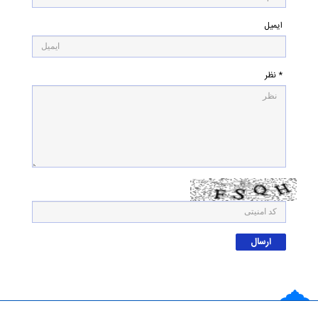
ایمیل
* نظر