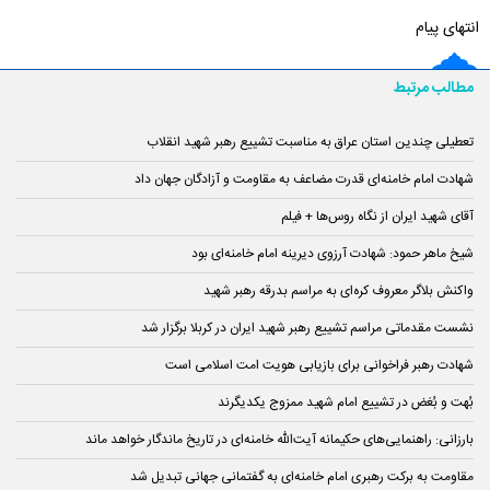
انتهای پیام
مطالب مرتبط
تعطیلی چندین استان عراق به مناسبت تشییع رهبر شهید انقلاب
شهادت امام خامنه‌ای قدرت مضاعف به مقاومت و آزادگان جهان داد
آقای شهید ایران از نگاه روس‌ها + فیلم
شیخ ماهر حمود: شهادت آرزوی دیرینه امام خامنه‌ای بود
واکنش بلاگر معروف کره‌ای به مراسم بدرقه رهبر شهید
نشست مقدماتی مراسم تشییع رهبر شهید ایران در کربلا برگزار شد
شهادت رهبر فراخوانی برای بازیابی هویت امت اسلامی است
بُهت و بُغض در تشییع امام شهید ممزوج یکدیگرند
بارزانی: راهنمایی‌های حکیمانه آیت‌الله خامنه‌ای در تاریخ ماندگار خواهد ماند
مقاومت به برکت رهبری امام خامنه‌ای به گفتمانی جهانی تبدیل شد