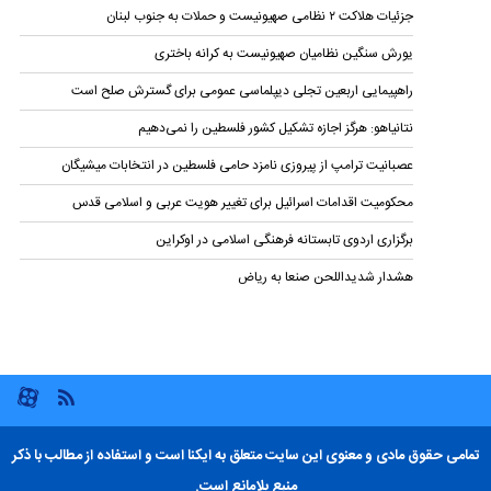
جزئیات هلاکت ۲ نظامی صهیونیست و حملات به جنوب لبنان
یورش سنگین نظامیان صهیونیست به کرانه باختری
راهپیمایی اربعین تجلی دیپلماسی عمومی برای گسترش صلح است
نتانیاهو: هرگز اجازه تشکیل کشور فلسطین را نمی‌دهیم
عصبانیت ترامپ از پیروزی نامزد حامی فلسطین در انتخابات میشیگان
محکومیت اقدامات اسرائیل برای تغییر هویت عربی و اسلامی قدس
برگزاری اردوی تابستانه فرهنگی اسلامی در اوکراین
هشدار شدیداللحن صنعا به ریاض
تمامی حقوق مادی و معنوی این سایت متعلق به ایکنا است و استفاده از مطالب با ذکر
منبع بلامانع است.