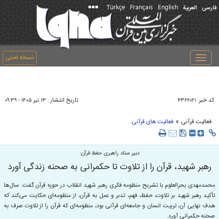
Türkçe
Français
English
فارسی
العربیة
نسخه اصلی
Toggle
navigation
کد خبر:
تاریخ انتشار :
۴۳۶۲۰۲۱
۱۳ تير ۱۴۰۵ - ۰۹:۳۹
»
فعالیت قرآنی
فعالیت های قرآنی
دبیر ستاد راهبری حفظ قرآن:
رهبر شهید، قرآن را از تلاوت تا حکمرانی به صحنه زندگی آورد
محمدمهدی بحرالعلوم با تشریح منظومه فکری رهبر شهید انقلاب در حوزه قرآن گفت: سال‌ها
تأکید رهبر شهید بر تلاوت، حفظ، فهم، تدبر و عمل به قرآن، از منظومه‌ای حکایت می‌کند که
هدف نهایی آن، تربیت انسان و جامعه‌ای قرآنی بود، منظومه‌ای که قرآن را از تلاوت صرف به
صحنه حکمرانی آورد.