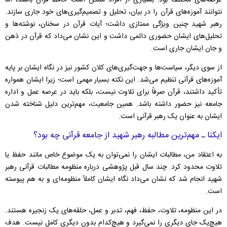
عرصه‌های مختلف بود. بسیاری از افراد ممکن است حافظ قرآن باشند، اما
نتوانند آموزه‌های قرآن را در بیان، تحلیل و تصمیم‌گیری‌های خود جاری سازند.
رهبر شهید چنین ویژگی ممتازی داشت؛ آیات قرآن در سخنان، نوشته‌ها و
تحلیل‌های ایشان حضوری دائمی داشت و این نشان می‌داد که قرآن در ذهن
و جان ایشان جاری است.
از سوی دیگر، سیاست‌ها و جهت‌گیری‌های کلان کشور نیز در نگاه ایشان بر پایه
آموزه‌های قرآنی تنظیم می‌شد. این نکته بسیار مهمی است؛ زیرا ایشان همواره
تأکید داشتند، قرآن صرفاً برای تلاوت نیست، بلکه باید در عرصه عمل و اداره
جامعه نیز حضور داشته باشد. همین جامعیت، مهم‌ترین دلیل شناخته شدن
ایشان به عنوان یک رهبر قرآنی است.
ایکنا ـ مهم‌ترین مطالبه رهبر شهید از جامعه قرآنی چه بود؟
به اعتقاد من، مطالبات ایشان را نمی‌توان به یک موضوع خاص مانند حفظ یا
تلاوت محدود کرد. چند سال قبل پژوهشی درباره منظومه مطالبات قرآنی رهبر
شهید انجام شد که نشان می‌داد نگاه ایشان کاملاً منظومه‌ای و به هم پیوسته
است.
در این منظومه، تلاوت، حفظ، فهم، تدبر و عمل، حلقه‌های یک زنجیره هستند.
هیچ‌یک جای دیگری را نمی‌گیرد و هیچ‌کدام بدون دیگری کامل نیست. هدف