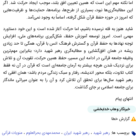
اما نکته مهم این است که همین تعیین افق بلند، موجب ایجاد حرکت شد. اگر
این مطالبه‌گری‌ها نبود، بسیاری از طرح‌ها، برنامه‌ها، حمایت‌ها و ظرفیت‌هایی
که امروز در حوزه حفظ قرآن شکل گرفته، اساساً به وجود نمی‌آمد.
شاید هنوز به قله نرسیده باشیم، اما حرکت آغاز شده است و این خود دستاورد
مهمی است. امروز توسعه آموزش حفظ، شکل‌گیری برنامه‌های ملی، افزایش
توجه نهاد‌ها به حفظ قرآن و گسترش فرهنگ انس با قرآن، همگی تا حد زیادی
ریشه در همان افق‌گشایی و مطالبه‌گری رهبر شهید دارد؛ بنابراین مهم‌ترین
وظیفه جامعه قرآنی در ادامه این مسیر، حفظ همین حرکت، تقویت آن و تلاش
برای نزدیک شدن هرچه بیشتر به آرمان جامعه‌ای است که قرآن در آن نه فقط
کتاب تلاوت، بلکه محور اندیشه، رفتار و سبک زندگی مردم باشد؛ همان افقی که
رهبر شهید سال‌ها برای تحقق آن تلاش کرد و آن را به عنوان میراثی ماندگار
برای جامعه اسلامی بر جای گذاشت.
انتهای پیام
خبرنگار:
وهاب خدابخشی
گزارش خطا
برچسب ها:
رهبر شهید
،
رهبر شهید ایران
،
محمدمهدی بحرالعلوم
،
منویات قرآنی