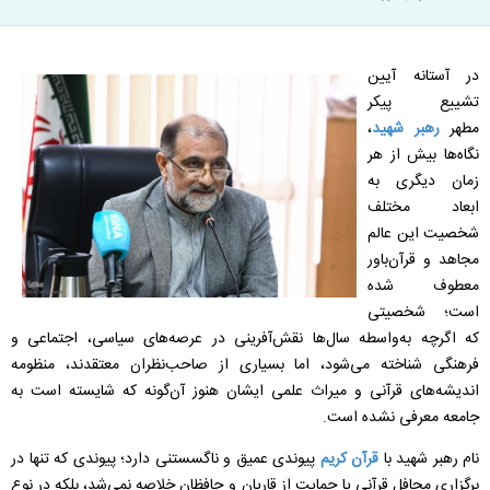
در آستانه آیین
تشییع پیکر
مطهر
رهبر شهید
،
نگاه‌ها بیش از هر
زمان دیگری به
ابعاد مختلف
شخصیت این عالم
مجاهد و قرآن‌باور
معطوف شده
است؛ شخصیتی
که اگرچه به‌واسطه سال‌ها نقش‌آفرینی در عرصه‌های سیاسی، اجتماعی و
فرهنگی شناخته می‌شود، اما بسیاری از صاحب‌نظران معتقدند، منظومه
اندیشه‌های قرآنی و میراث علمی ایشان هنوز آن‌گونه که شایسته است به
جامعه معرفی نشده است.
نام رهبر شهید با
قرآن کریم
پیوندی عمیق و ناگسستنی دارد؛ پیوندی که تنها در
برگزاری محافل قرآنی یا حمایت از قاریان و حافظان خلاصه نمی‌شد، بلکه در نوع