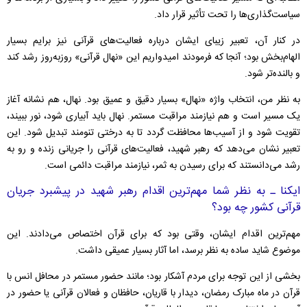
سیاست‌گذاری‌ها را تحت تأثیر قرار داد.
در کنار آن، تعبیر زیبای ایشان درباره فعالیت‌های قرآنی نیز برایم بسیار
الهام‌بخش بود؛ آنجا که فرمودند امیدواریم این «نهال قرآنی» روزبه‌روز رشد کند
و بالنده‌تر شود.
به نظر من، انتخاب واژه «نهال» بسیار دقیق و عمیق بود. نهال، هم نشانه آغاز
یک مسیر است و هم نیازمند مراقبت مستمر. نهال باید آبیاری شود، نور ببیند،
تقویت شود و از آسیب‌ها محافظت گردد تا به درختی تنومند تبدیل شود. این
تعبیر نشان می‌دهد که رهبر شهید، فعالیت‌های قرآنی را جریانی زنده و رو به
رشد می‌دانستند که برای رسیدن به ثمر، نیازمند مراقبت دائمی است.
ایکنا ـ به نظر شما مهم‌ترین اقدام رهبر شهید در پیشبرد جریان
قرآنی کشور چه بود؟
مهم‌ترین اقدام ایشان، وقتی بود که برای قرآن اختصاص می‌دادند. این
موضوع شاید ساده به نظر برسد، اما آثار بسیار عمیقی داشت.
بخشی از این توجه برای مردم آشکار بود؛ مانند حضور مستمر در محافل انس با
قرآن در ماه مبارک رمضان، دیدار با قاریان، حافظان و فعالان قرآنی یا حضور در