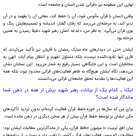
نهایی این منظومه نیز «قرآنی شدن انسان و جامعه» است.
وقتی انسان با قرآن مأنوس شود، آن را حفظ کند، معانی آن را بفهمد و در آن
تدبر کند، به مرحله‌ای می‌رسد که رفتار، گفتار، اندیشه و تصمیم‌هایش رنگ و
بوی قرآن می‌گیرد. به نظر من، دغدغه اصلی رهبر شهید دقیقاً رسیدن به همین
مرحله بود.
ایشان حتی در دیدار‌های ماه مبارک رمضان با قاریان نیز تأکید می‌کردند که
قاری تنها تلاوت‌کننده نیست، بلکه مسئول تفهیم و انتقال پیام آیات الهی به
مخاطبان است و این جایگاهی بسیار رفیع به شمار می‌رود. این سخنان نشان
می‌دهد، نگاه ایشان هیچ‌گاه به ظاهر فعالیت‌های قرآنی محدود نبود، بلکه همه
این فعالیت‌ها را مقدمه تحقق جامعه‌ای قرآنی می‌دانستند.
ایکنا ـ کدام یک از بیانات رهبر شهید بیش از همه در ذهن شما
ماندگار شده است؟
برای من که سال‌ها در حوزه حفظ قرآن فعالیت کرده‌ام، بدون تردید تأکید‌های
مکرر ایشان بر توسعه حفظ قرآن بیش از هر سخن دیگری در ذهن مانده است.
بیان افق تربیت ۱۰ میلیون حافظ قرآن، یکی از ماندگارترین مطالبات ایشان بود؛
مطالبه‌ای که مسیر فعالیت‌های قرآنی کشور را تغییر داد و بسیاری از برنامه‌ها و