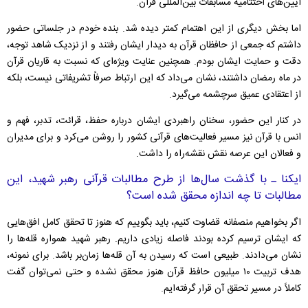
آیین‌های اختتامیه مسابقات بین‌المللی قرآن.
اما بخش دیگری از این اهتمام کمتر دیده شد. بنده خودم در جلساتی حضور
داشتم که جمعی از حافظان قرآن به دیدار ایشان رفتند و از نزدیک شاهد توجه،
دقت و حمایت ایشان بودم. همچنین عنایت ویژه‌ای که نسبت به قاریان قرآن
در ماه رمضان داشتند، نشان می‌داد که این ارتباط صرفاً تشریفاتی نیست، بلکه
از اعتقادی عمیق سرچشمه می‌گیرد.
در کنار این حضور، سخنان راهبردی ایشان درباره حفظ، قرائت، تدبر، فهم و
انس با قرآن نیز مسیر فعالیت‌های قرآنی کشور را روشن می‌کرد و برای مدیران
و فعالان این عرصه نقش نقشه‌راه را داشت.
ایکنا ـ با گذشت سال‌ها از طرح مطالبات قرآنی رهبر شهید، این
مطالبات تا چه اندازه محقق شده است؟
اگر بخواهیم منصفانه قضاوت کنیم، باید بگوییم که هنوز تا تحقق کامل افق‌هایی
که ایشان ترسیم کرده بودند فاصله زیادی داریم. رهبر شهید همواره قله‌ها را
نشان می‌دادند. طبیعی است که رسیدن به آن قله‌ها زمان‌بر باشد. برای نمونه،
هدف تربیت ۱۰ میلیون حافظ قرآن هنوز محقق نشده و حتی نمی‌توان گفت
کاملاً در مسیر تحقق آن قرار گرفته‌ایم.