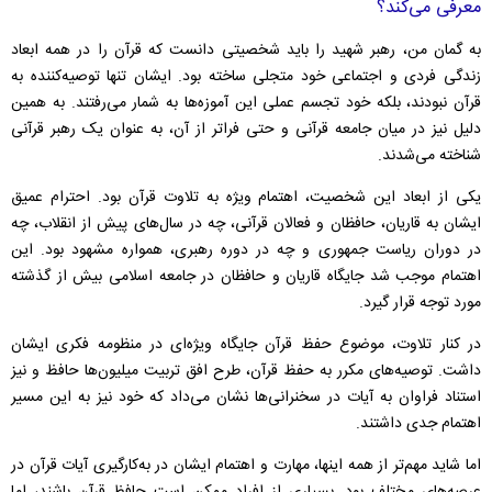
معرفی می‌کند؟
به گمان من، رهبر شهید را باید شخصیتی دانست که قرآن را در همه ابعاد
زندگی فردی و اجتماعی خود متجلی ساخته بود. ایشان تنها توصیه‌کننده به
قرآن نبودند، بلکه خود تجسم عملی این آموزه‌ها به شمار می‌رفتند. به همین
دلیل نیز در میان جامعه قرآنی و حتی فراتر از آن، به عنوان یک رهبر قرآنی
شناخته می‌شدند.
یکی از ابعاد این شخصیت، اهتمام ویژه به تلاوت قرآن بود. احترام عمیق
ایشان به قاریان، حافظان و فعالان قرآنی، چه در سال‌های پیش از انقلاب، چه
در دوران ریاست جمهوری و چه در دوره رهبری، همواره مشهود بود. این
اهتمام موجب شد جایگاه قاریان و حافظان در جامعه اسلامی بیش از گذشته
مورد توجه قرار گیرد.
در کنار تلاوت، موضوع حفظ قرآن جایگاه ویژه‌ای در منظومه فکری ایشان
داشت. توصیه‌های مکرر به حفظ قرآن، طرح افق تربیت میلیون‌ها حافظ و نیز
استناد فراوان به آیات در سخنرانی‌ها نشان می‌داد که خود نیز به این مسیر
اهتمام جدی داشتند.
اما شاید مهم‌تر از همه اینها، مهارت و اهتمام ایشان در به‌کارگیری آیات قرآن در