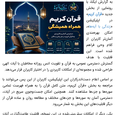
به گزارش ایکنا، با
رونمایی از بخش
جدید «
قرآن کریم
»
در اپلیکیشن
«
زندگی با آیه‌ها
»،
امکان بهره‌مندی
آسان‌تر کاربران از
کلام وحی فراهم
شده است. این
قابلیت با هدف
گسترش دسترسی عمومی به قرآن و تقویت انس روزانه مخاطبان با آیات الهی
طراحی شده و مجموعه‌ای از امکانات کاربردی را در اختیار کاربران قرار می‌دهد.
بر اساس اعلام دست‌اندرکاران این اپلیکیشن، کاربران از این پس می‌توانند با
مراجعه به بخش «قرآن کریم»، متن کامل قرآن را به همراه فهرست تمامی
سوره‌ها و جزء‌ها مشاهده کنند. همچنین امکان جست‌وجوی سریع در آیات،
دسترسی آسان به سوره‌ها و جزء‌های مختلف و مطالعه روان و ساده قرآن از
دیگر قابلیت‌های این بخش به شمار می‌رود.
یکی دیگر از امکانات پیش‌بینی‌شده در این نسخه، قابلیت علامت‌گذاری آیات