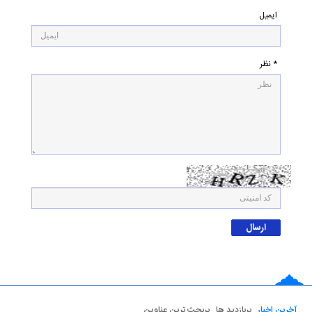
ایمیل
* نظر
آخرین اخبار
پربازدید ها
پربحث ترین عناوین