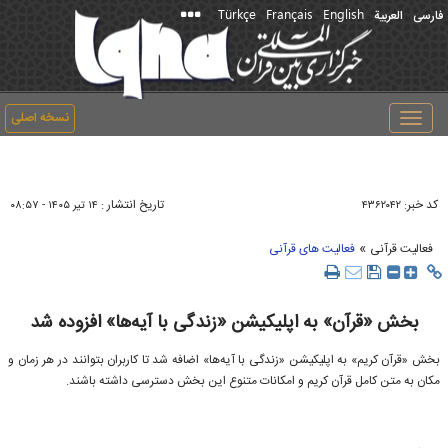
Türkçe
Français
English
فارسی
العربیة
نسخه اصلی
Toggle
navigation
کد خبر:
تاریخ انتشار :
۴۳۶۲۰۴۲
۱۴ تير ۱۴۰۵ - ۰۸:۵۷
»
فعالیت قرآنی
فعالیت های قرآنی
بخش «قرآن» به اپلیکیشن «زندگی با آیه‌ها» افزوده شد
بخش «قرآن کریم» به اپلیکیشن «زندگی با آیه‌ها» اضافه شد تا کاربران بتوانند در هر زمان و
مکان به متن کامل قرآن کریم و امکانات متنوع این بخش دسترسی داشته باشند.