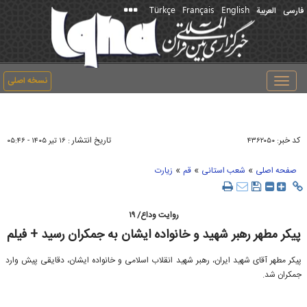
Türkçe
Français
English
فارسی
العربیة
نسخه اصلی
Toggle
navigation
کد خبر:
تاریخ انتشار :
۴۳۶۲۰۵۰
۱۶ تير ۱۴۰۵ - ۰۵:۴۶
»
»
»
صفحه اصلی
شعب استانی
قم
زیارت
روایت وداع/ ۱۹
پیکر مطهر رهبر شهید و خانواده ایشان به جمکران رسید + فیلم
پیکر مطهر آقای شهید ایران، رهبر شهید انقلاب اسلامی و خانواده ایشان، دقایقی پیش وارد
جمکران شد.