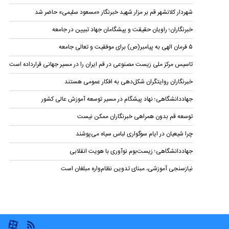
شهردار کلانشهر قم بر مزار شهید خبرنگار «مسعود سلیمی» حاضر شد
خبرنگاران؛ راویان حقیقت و پیشگامان جهاد تبیین در جامعه
۵ فرمان الهی به پیامبر(ص) برای موفقیت و تعالی جامعه
تاسیس مرکز ملی زیست مصنوعی در قم ایران را در مسیر جهانی قرارداده است
خبرنگاران روایتگران شکل‌دهی به افکار عمومی هستند
جهاد‌دانشگاهی؛ نهاد پیشگام در مسیر توسعه آموزش عالی کشور
توسعه قم بدون همراهی خبرنگاران ممکن نیست
چرا شیعیان در ایام سوگواری لباس سیاه می‌پوشند
جهاد‌دانشگاهی؛ زیست‌بوم نوآوری با هویت انقلابی
نیازسنجی آموزشی، مبنای تدوین نظام‌واره مبلغان است