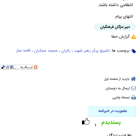
انتظامی داشته باشند.
انتهای پیام
دبیر:
مژگان فرهنگیان
گزارش خطا
برچسب ها:
تشییع پیکر رهبر شهید
،
زائران‌
،
مسجد جمکران
،
اقامه نماز
بازدید از صفحه اول
ارسال به دوستان
نسخه چاپی
عضویت در خبرنامه
پسندیدم
۱