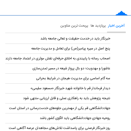
آخرین اخبار
پربازدید ها
پربحث ترین عناوین
خبرنگار باید در خدمت حقیقت و تعالی جامعه باشد
پنج اصل در سیره پیامبر(ص) برای تعامل و مدیریت جامعه
اصحاب رسانه با پایبندی به اخلاق حرفه‌ای نقش موثری در اعتماد جامعه دارند
عاشورا و مهدویت؛ دو بال پرواز شیعه در مسیر تمدن‌سازی
سه گام اساسی برای مدیریت هیجان در شرایط بحرانی
دیدار فرماندار قم با خانواده شهید خبرنگار «مسعود سلیمی»
نتیجه پژوهش باید به راهکاری عملی و قابل ارزیابی منتهی شود
جهاددانشگاهی قم یکی از مهمترین جلوه‌های خدمت‌رسانی در استان است
روحیه جهادی جهاددانشگاهی باید الگوی کشور باشد
روز خبرنگار فرصتی برای پاسداشت تلاش‌های مجاهدان عرصه آگاهی است