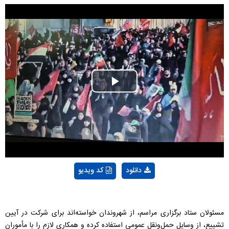
Play
Video
دانلود
کد ویدیو
مسئولان ستاد برگزاری مراسم، از شهروندان خواسته‌اند برای شرکت در آیین
تشییع، از وسایل حمل‌ونقل عمومی استفاده کرده و همکاری لازم را با مأموران