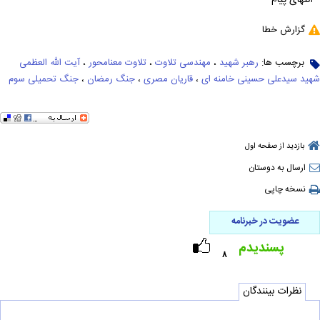
انتهای پیام
گزارش خطا
برچسب ها:
رهبر شهید
،
مهندسی تلاوت
،
تلاوت معنامحور
،
آیت الله العظمی
شهید سیدعلی حسینی خامنه ای
،
قاریان مصری
،
جنگ رمضان
،
جنگ تحمیلی سوم
بازدید از صفحه اول
ارسال به دوستان
نسخه چاپی
عضویت در خبرنامه
پسندیدم
۸
نظرات بینندگان