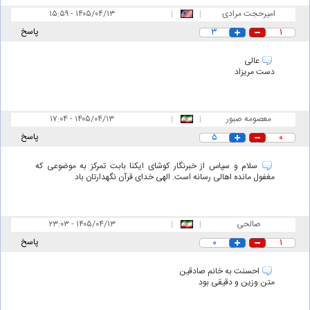
امیرحجت مرادی
|
|
۱۵:۵۹ - ۱۴۰۵/۰۴/۱۳
۱
۳
پاسخ
عالی
دست مریزاد
معصومه صبور
|
|
۱۷:۰۴ - ۱۴۰۵/۰۴/۱۳
۰
۵
پاسخ
سلام و سپاس از خبرنگار کوشای ایکنا بابت تمرکز به موضوعی که
مغفول مانده اهالی رسانه است. الهی خدای قرآن نگهدارتان باد
صالحی
|
|
۲۳:۰۳ - ۱۴۰۵/۰۴/۱۳
۱
۰
پاسخ
احسنت به خانم صادقین
متن وزین و دقیقی بود