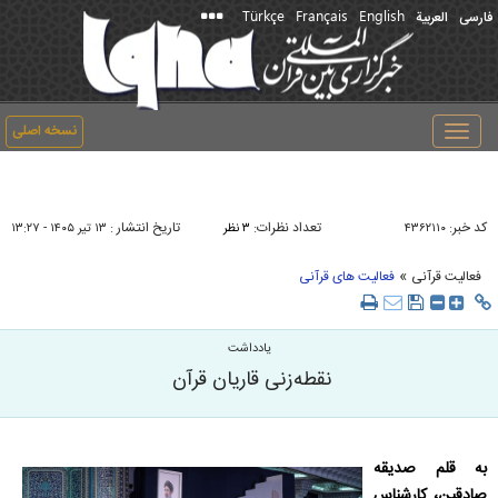
Türkçe
Français
English
فارسی
العربیة
نسخه اصلی
Toggle
navigation
کد خبر:
تعداد نظرات:
تاریخ انتشار :
۴۳۶۲۱۱۰
۳ نظر
۱۳ تير ۱۴۰۵ - ۱۳:۲۷
»
فعالیت قرآنی
فعالیت های قرآنی
یادداشت
نقطه‌زنی قاریان قرآن
به قلم صدیقه
صادقین، کارشناس