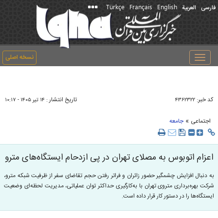
Türkçe
Français
English
فارسی
العربیة
نسخه اصلی
Toggle
navigation
کد خبر:
تاریخ انتشار :
۴۳۶۲۳۲۲
۱۴ تير ۱۴۰۵ - ۱۰:۱۷
»
اجتماعی
جامعه
اعزام اتوبوس به مصلای تهران در پی ازدحام ایستگاه‌های مترو
به دنبال افزایش چشمگیر حضور زائران و فراتر رفتن حجم تقاضای سفر از ظرفیت شبکه مترو،
شرکت بهره‌برداری متروی تهران با به‌کارگیری حداکثر توان عملیاتی، مدیریت لحظه‌ای وضعیت
ایستگاه‌ها را در دستور کار قرار داده است.