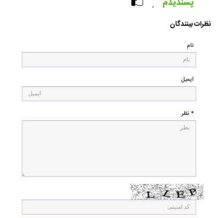
پسندیدم
۰
نظرات بینندگان
نام
ایمیل
* نظر