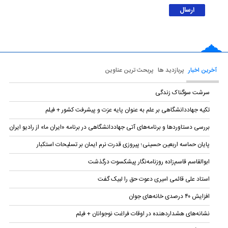
آخرین اخبار
پربازدید ها
پربحث ترین عناوین
سرشت سوگناک زندگی
تکیه جهاددانشگاهی بر علم به عنوان پایه عزت و پیشرفت کشور + فیلم
بررسی دستاوردها و برنامه‌های آتی جهاددانشگاهی در برنامه «ایران ما» از رادیو ایران
پایان حماسه‌ اربعین حسینی؛ پیروزی قدرت نرم ایمان بر تسلیحات استکبار
ابوالقاسم قاسم‌زاده روزنامه‌نگار پیشکسوت درگذشت
استاد علی قائمی امیری دعوت حق را لبیک گفت
افزایش ۴۰ درصدی خانه‌های جوان
نشانه‌های هشداردهنده در اوقات فراغت نوجوانان + فیلم