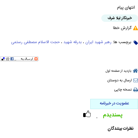
انتهای پیام
خبرنگار:
لیلا شرف
گزارش خطا
برچسب ها:
رهبر شهید ایران
،
بدرقه شهید
،
حجت الاسلام مصطفی رستمی
بازدید از صفحه اول
ارسال به دوستان
نسخه چاپی
عضویت در خبرنامه
پسندیدم
۰
نظرات بینندگان