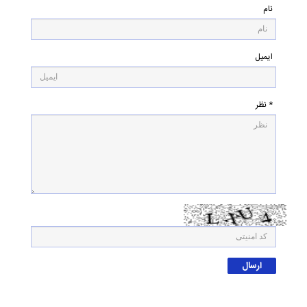
نام
ایمیل
* نظر