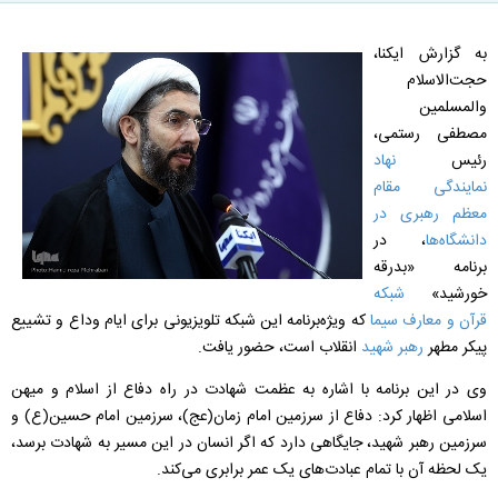
به گزارش ایکنا،
حجت‌الاسلام
والمسلمین
مصطفی رستمی،
رئیس
نهاد
نمایندگی مقام
معظم رهبری در
دانشگاه‌ها
، در
برنامه «بدرقه
خورشید»
شبکه
قرآن و معارف سیما
که ویژه‌برنامه این شبکه تلویزیونی برای ایام وداع و تشییع
پیکر مطهر
رهبر شهید
انقلاب است، حضور یافت.
وی در این برنامه با اشاره به عظمت شهادت در راه دفاع از اسلام و میهن
اسلامی اظهار کرد: دفاع از سرزمین امام زمان(عج)، سرزمین امام حسین(ع) و
سرزمین رهبر شهید، جایگاهی دارد که اگر انسان در این مسیر به شهادت برسد،
یک لحظه آن با تمام عبادت‌های یک عمر برابری می‌کند.