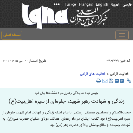
Türkçe
Français
English
فارسی
العربیة
نسخه اصلی
Toggle
navigation
کد خبر:
تاریخ انتشار :
۴۳۶۲۳۳۰
۱۴ تير ۱۴۰۵ - ۱۱:۱۰
»
فعالیت قرآنی
فعالیت های قرآنی
رئیس نهاد نمایندگی رهبری در دانشگاه‌ها بیان کرد
زندگی و شهادت رهبر شهید، جلوه‌ای از سیره اهل‌بیت(ع)
حجت‌الاسلام والمسلمین مصطفی رستمی با بیان اینکه زندگی و شهادت امام شهید، جلوه‌ای از
سیره اهل‌بیت(ع) بود، گفت: ایشان در ماه رمضان، همانند مولای متقیان حضرت علی(ع)، به
شهادت رسیدند و مظلومیتشان یادآور حضرت زهرا(س) بود.