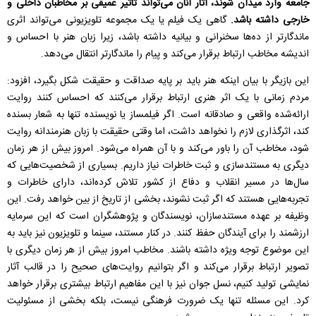
جامعه وارد میدان شوند، آثار آنان می‌تواند تاثیر عمیقی بر مخاطبان داخلی و
خارجی داشته باشد.
گاهی یک فیلم یا یک مجموعه تلویزیونی می‌تواند اثری
ماندگارتر از ده‌ها سخنرانی و بیانیه داشته باشد، زیرا زبان هنر با احساس و
اندیشه مخاطب ارتباط برقرار می‌کند و پیام را ماندگارتر انتقال می‌دهد.
این بازیگر با بیان اینکه هنر باید بر پایه صداقت و حقیقت شکل بگیرد، افزود:
مردم زمانی با یک اثر هنری ارتباط برقرار می‌کنند که احساس کنند روایت
ارائه‌شده واقعی و صادقانه است. اگر فیلمساز یا نویسنده تنها به شعار بسنده
کند، اثرگذاری لازم را نخواهد داشت، اما وقتی حقیقت با زبان هنرمندانه روایت
شود، مخاطب آن را باور می‌کند و با آن همراه می‌شود. امروز بیش از هر زمان
دیگری به مستندسازی و ثبت خاطرات نیاز داریم. بسیاری از شخصیت‌هایی که
سال‌ها در مسیر انقلاب و دفاع از کشور تلاش کرده‌اند، دارای خاطرات و
تجربه‌هایی هستند که اگر ثبت نشوند، بخشی از تاریخ از بین خواهد رفت. این
وظیفه بر عهده مستندسازان، نویسندگان و پژوهشگران است که این سرمایه
ارزشمند را برای آیندگان حفظ کنند. در کنار مستند، سینما و تلویزیون نیز باید به
این موضوع توجه ویژه داشته باشند. مخاطب امروز بیش از هر زمان دیگری با
تصویر ارتباط برقرار می‌کند و اگر بتوانیم روایت‌های صحیح را در قالب آثار
نمایشی تولید کنیم، نسل جوان نیز با این مفاهیم ارتباط بیشتری برقرار خواهد
کرد. این مسئله تنها یک ضرورت فرهنگی نیست، بلکه بخشی از مسئولیت