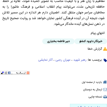
مفاهیم با زبان هنر و با کیفیت مناسب به تصویر کشیده شوند، علاوه بر حفظ
حافظه تاریخی ملت، می‌توانند پیام انقلاب اسلامی و فرهنگ عاشورا را به
مخاطبان سراسر جهان منتقل کنند. اطمینان دارم هر اندازه در این مسیر تلاش
شود، نتیجه آن در آینده فرهنگی کشور نمایان خواهد شد و روایت صحیح تاریخ
در ذهن نسل‌های آینده ماندگار می‌شود.
انتهای پیام
خبرنگار:
داوود کنشلو
دبیر:
فاطمه بختیاری
گزارش خطا
برچسب ها:
رهبر شهید
،
مهران رجبی
،
آثار نمایشی
بازدید از صفحه اول
ارسال به دوستان
نسخه چاپی