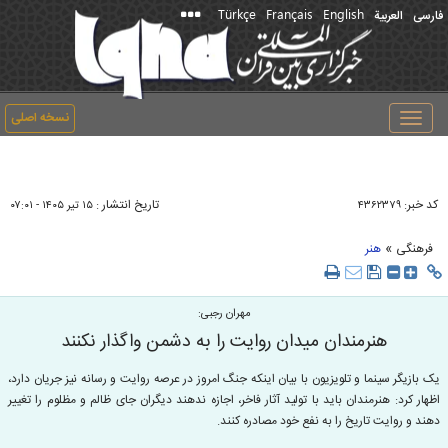
Türkçe
Français
English
فارسی
العربیة
نسخه اصلی
Toggle
navigation
کد خبر:
تاریخ انتشار :
۴۳۶۲۳۷۹
۱۵ تير ۱۴۰۵ - ۰۷:۰۱
»
فرهنگی
هنر
مهران رجبی:
هنرمندان میدان روایت را به دشمن واگذار نکنند
یک بازیگر سینما و تلویزیون با بیان اینکه جنگ امروز در عرصه روایت و رسانه نیز جریان دارد،
اظهار کرد: هنرمندان باید با تولید آثار فاخر، اجازه ندهند دیگران جای ظالم و مظلوم را تغییر
دهند و روایت تاریخ را به نفع خود مصادره کنند.