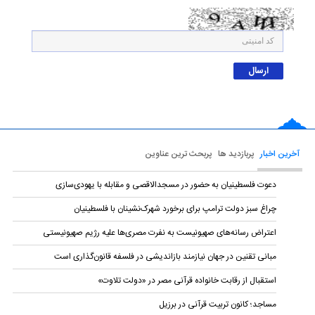
آخرین اخبار
پربازدید ها
پربحث ترین عناوین
دعوت فلسطینیان به حضور در مسجدالاقصی و مقابله با یهودی‌سازی
چراغ سبز دولت ترامپ برای برخورد شهرک‌نشینان با فلسطینیان
اعتراض رسانه‌های صهیونیست به نفرت مصری‌ها علیه رژیم صهیونیستی
مبانی تقنین در جهان نیازمند بازاندیشی در فلسفه قانون‌گذاری است
استقبال از رقابت خانواده قرآنی مصر در «دولت تلاوت»
مساجد؛ کانون تربیت قرآنی در برزیل