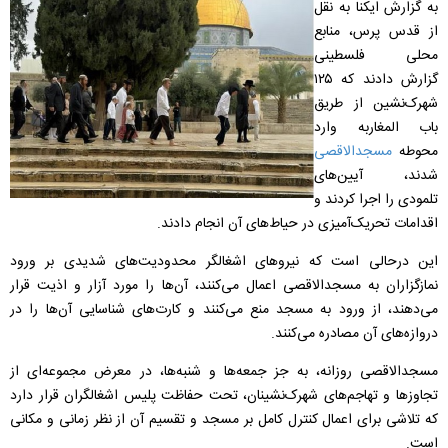
به گزارش ایکنا به نقل
از قدس پرس، منابع
محلی فلسطینی
گزارش دادند که ۱۲۵
شهرک‌نشین از طریق
باب المغاربه وارد
محوطه
مسجدالاقصی
شدند، آیین‌های
تلمودی را اجرا کردند و
اقدامات تحریک‌آمیزی در حیاط‌های آن انجام دادند
.
این درحالی است که نیروهای اشغالگر محدودیت‌های شدیدی بر ورود
نمازگزاران به مسجدالاقصی اعمال می‌کنند، آن‌ها را مورد آزار و اذیت قرار
می‌دهند، از ورود به مسجد منع می‌کنند و کارت‌های شناسایی آن‌ها را در
دروازه‌های آن مصادره می‌کنند
.
مسجدالاقصی روزانه، به جز جمعه‌ها و شنبه‌ها، در معرض مجموعه‌ای از
تجاوزها و تهاجم‌های شهرک‌نشینان، تحت حفاظت پلیس اشغالگران قرار دارد
که تلاشی برای اعمال کنترل کامل بر مسجد و تقسیم آن از نظر زمانی و مکانی
است
.