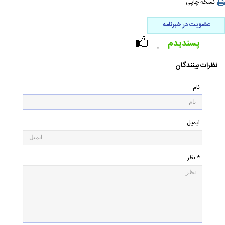
نسخه چاپی
عضویت در خبرنامه
پسندیدم
۰
نظرات بینندگان
نام
ایمیل
* نظر