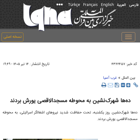
Türkçe
Français
English
فارسی
العربیة
نسخه اصلی
Toggle
navigation
کد خبر:
تاریخ انتشار :
۴۳۶۲۴۵۷
۱۴ تير ۱۴۰۵ - ۱۹:۴۹
»
بین الملل
غرب آسیا
ده‌ها شهرک‌نشین به محوطه مسجدالاقصی یورش بردند
ده‌ها شهرک‌نشین روز یکشنبه، تحت حفاظت شدید نیروهای اشغالگر اسرائیلی، به محوطه
مسجدالاقصی یورش بردند.