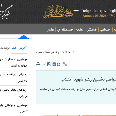
Türkçe
Français
Engl
ف
اجتماعی
فرهنگی
زیارت
چندرسانه ای
عکس
آخرین اخبار
پربازدید
تاریخ انتشار :
۱۴ تير ۱۴۰۵ - ۲۱:۵۱
مهم‌ترین دستاورد جه
جهادی» است
پذیرایی
مراسم تشییع رهبر شهید انقلاب
۲۵ صفر
رمانی استان برای تأمین دارو و ارائه خدمات درمانی در مراسم
اردو‌های تعالی‌بخش هم 
می‌شود
مهمترین جلوه‌های یا
کنونی