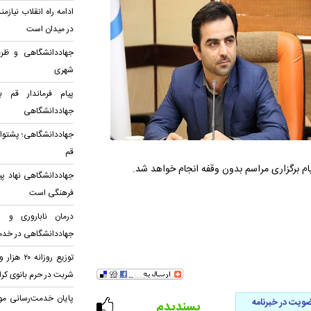
ادامه راه انقلاب نیا
در میدان است
جهاددانشگاهی و ظرف
شهری
پیام فرماندار قم 
جهاددانشگاهی
جهاددانشگاهی؛ پشتوان
قم
ایام برگزاری مراسم بدون وقفه انجام خواهد شد.
جهاددانشگاهی نهاد پ
فرهنگی است
درمان ناباروری و س
جهاددانشگاهی در خدم
شربت در حرم بانوی کر
پایان خدمت‌رسانی م
ویت در خبرنامه
پسندیدم