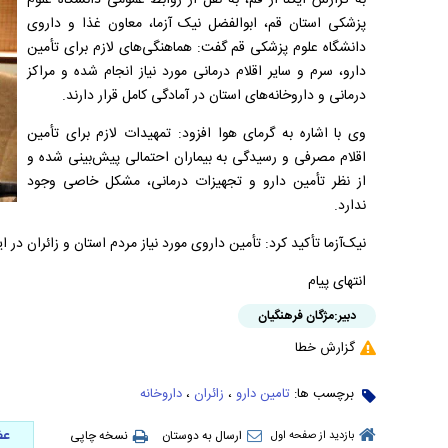
به گزارش ایکنا از قم، به نقل از روابط عمومی دانشگاه علوم
پزشکی استان قم، ابوالفضل نیک آزما، معاون غذا و داروی
دانشگاه علوم پزشکی قم گفت: هماهنگی‌های لازم برای تأمین
دارو، سرم و سایر اقلام درمانی مورد نیاز انجام شده و مراکز
درمانی و داروخانه‌های استان در آمادگی کامل قرار دارند.
وی با اشاره به گرمای هوا افزود: تمهیدات لازم برای تأمین
اقلام مصرفی و رسیدگی به بیماران احتمالی پیش‌بینی شده و
از نظر تأمین دارو و تجهیزات درمانی، مشکل خاصی وجود
ندارد.
نیک‌آزما تأکید کرد: تأمین داروی مورد نیاز مردم استان و زائران در 
انتهای پیام
دبیر:
مژگان فرهنگیان
گزارش خطا
برچسب ها:
تامین دارو
،
زائران‌
،
داروخانه
عض
ارسال به دوستان
نسخه چاپی
بازدید از صفحه اول