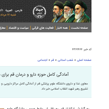
ish
فارسی
العربیة
شنبه ۱۷ مرداد ۱۴۰۵ - 2026 August 08
صفحه نخست
همه اخبار
فعالیت های قرآنی
سیاست و اقتصاد
معار
کد خبر:
۴۳۶۲۴۶۴
»
»
»
صفحه اصلی
شعب استانی
قم
اجتماعی
آمادگی کامل حوزه دارو و درمان قم برای 
معاون غذا و داروی دانشگاه علوم پزشکی قم از آمادگی کامل مراکز دارویی و د
تشییع رهبر شهید انقلاب اسلامی خبر داد.