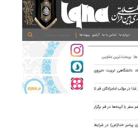
.
.
.
درباره ما
تماس با ما
آرشیو
پیوندها
 ها
پربحث ترین عناوین
اد دانشگاهی تربیت «نیروی
 روزانه ۱۷ هزار غذا در موکب امامزادگان قم تا
سفر با آیینه‌ها در قم برگزار
ری پیامبر خدا(ص) در شرایط