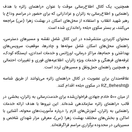
همچنین، یک کانال اطلاع‌رسانی موقت با عنوان «راهنمای زائر» با هدف
راهنمایی و اطلاع‌رسانی به زائران و عزادارانی که برای حضور در مراسم وداع با
رهبر شهید انقلاب و استفاده از محل‌های اسکان در بهشت زهرا (س) مراجعه
می‌کنند، بر بستر سکوی «بله» راه‌اندازی شده است.
محتوای کاربردی منتشرشده در این کانال شامل نقشه و مسیر‌های دسترسی،
راهنمای محل‌های اسکان شامل سوله‌ها و چادرها، موقعیت سرویس‌های
بهداشتی و حمام‌ها، مراکز درمانی، اورژانس و خدمات امدادی، ایستگاه کودک،
غرفه‌های فرهنگی و خدمات ویژه زائران، اطلاعیه‌های فوری و تغییرات احتمالی
و همچنین راهنمای حمل‌ونقل و مسیر‌های تردد است.
علاقه‌مندان برای عضویت در کانال «راهنمای زائر» می‌توانند از طریق شناسه
@RZ_Behesht در سکوی «بله» اقدام کنند.
از میان ۵۰۰ خادم جهادی فراخوان‌شده برای خدمت‌رسانی به زائران، بخشی در
قالب «راهنمای زائر» سازماندهی شده‌اند. این نیرو‌ها با هدف ارائه خدمات
راهنمایی به زائران، آموزش‌های لازم را درباره مأموریت‌های محوله، آشنایی با
اماکن و بخش‌های مختلف بهشت زهرا (س)، معرفی مزار شهدای شاخص و
مسیریابی در محدوده برگزاری مراسم فراگرفته‌اند.