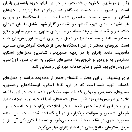
یکی از مهم‌ترین بخش‌های خدمات‌رسانی در این ایام، حوزه راهنمایی زائران
است. بر همین اساس، هشت ایستگاه راهنمای زائر در نقاط پرتردد و محل‌های
اسکان و تجمع جمعیت جانمایی شده است. این ایستگاه‌ها در ورودی
باب‌الشهدا، میدان شهید گمنام، دو نقطه در گلزار شهدا شامل یادمان شهدای
هفتم تیر و قطعه ۵۰ و چند نقطه در مسیر‌های منتهی به حرم مطهر و مترو
مستقر شده‌اند و سه نقطه نیز در داخل حرم برای این منظور پیش‌بینی شده
است. نیرو‌های مستقر در این ایستگاه‌ها پس از دریافت آموزش‌های میدانی،
مأموریت دارند زائران را در زمینه مسیریابی، شناسایی محل‌های اسکان،
دسترسی به ورودی و خروجی‌ها، مسیر‌های منتهی به حرم، مترو، اورژانس،
سرویس‌های بهداشتی و سایر خدمات مورد نیاز راهنمایی کنند.
برای پشتیبانی از این بخش، نقشه‌ای جامع از محدوده مراسم و محل‌های
خدماتی تهیه شده است که در آن، نقاط اسکان، ایستگاه‌های راهنمایی،
مسیر‌های دسترسی و برخی خدمات مهم مشخص شده است. در این نقشه،
علاوه بر سرویس‌های بهداشتی، محل حمام‌های اطراف حرم نیز با توجه به نیاز
زائران در این ایام مشخص شده و برخی اطلاعات پرکاربرد از جمله محل مزار
شهدای شاخص و سوالات پرتکرار نیز در آن گنجانده شده است. این نقشه
به‌صورت بنری در نقاط مختلف نصب می‌شود و نسخه الکترونیکی آن نیز از
طریق بستر‌های اطلاع‌رسانی در اختیار زائران قرار می‌گیرد.