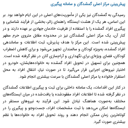
پیش‌بینی مرکز اصلی گمشدگان و سامانه پیگیری
رسیدگی به گمشدگان نیز یکی از مأموریت‌های اصلی در این ایام خواهد بود. بر
این اساس، هر یک از هشت ایستگاه راهنمای زائر، بخشی از فرآیند شناسایی و
پیگیری افراد گمشده را با استفاده از ظرفیت خادمان جهادی بر عهده دارند و در
کنار آن، یک مرکز اصلی گمشدگان نیز در محدوده مقابل متروی حرم مطهر
پیش‌بینی شده است. این مرکز با هدف پذیرش، ثبت اطلاعات و ساماندهی
افراد گمشده، به‌ویژه کودکان و سالمندان تجهیز می‌شود و برای کاهش اضطراب
کودکان، فضای ویژه‌ای برای نگهداری و آرام‌سازی آنان در نظر گرفته شده است.
همچنین برای تسهیل در تحویل افراد گمشده به خانواده‌هایشان، خودرو در
اختیار نیرو‌های اجرایی قرار می‌گیرد تا در صورت نیاز، انتقال افراد به محل
استقرار خانواده یا مرکز اصلی گمشدگان با سرعت بیشتری انجام شود.
در کنار این اقدامات، یک سامانه داخلی برای ثبت و پیگیری اطلاعات گمشدگان
در نظر گرفته شده تا اطلاعات افراد مفقودشده یا یافت‌شده در میان ایستگاه‌های
مختلف به‌صورت هماهنگ تبادل شود. این فرآیند به نیرو‌های مستقر در
ایستگاه‌ها امکان می‌دهد با ثبت مشخصات افراد، جست‌و‌جو و پیگیری را در
کوتاه‌ترین زمان ممکن انجام دهند و روند تحویل افراد به خانواده‌ها با نظم
بیشتری صورت گیرد.