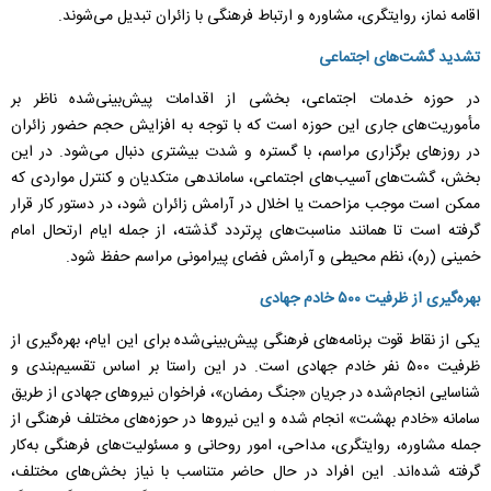
اقامه نماز، روایتگری، مشاوره و ارتباط فرهنگی با زائران تبدیل می‌شوند.
تشدید گشت‌های اجتماعی
‌در حوزه خدمات اجتماعی، بخشی از اقدامات پیش‌بینی‌شده ناظر بر
مأموریت‌های جاری این حوزه است که با توجه به افزایش حجم حضور زائران
در روز‌های برگزاری مراسم، با گستره و شدت بیشتری دنبال می‌شود. در این
بخش، گشت‌های آسیب‌های اجتماعی، ساماندهی متکدیان و کنترل مواردی که
ممکن است موجب مزاحمت یا اخلال در آرامش زائران شود، در دستور کار قرار
گرفته است تا همانند مناسبت‌های پرتردد گذشته، از جمله ایام ارتحال امام
خمینی (ره)، نظم محیطی و آرامش فضای پیرامونی مراسم حفظ شود.
بهره‌گیری از ظرفیت ۵۰۰ خادم جهادی
یکی از نقاط قوت برنامه‌های فرهنگی پیش‌بینی‌شده برای این ایام، بهره‌گیری از
ظرفیت ۵۰۰ نفر خادم جهادی است. در این راستا بر اساس تقسیم‌بندی و
شناسایی انجام‌شده در جریان «جنگ رمضان»، فراخوان نیرو‌های جهادی از طریق
سامانه «خادم بهشت» انجام شده و این نیرو‌ها در حوزه‌های مختلف فرهنگی از
جمله مشاوره، روایتگری، مداحی، امور روحانی و مسئولیت‌های فرهنگی به‌کار
گرفته شده‌اند. این افراد در حال حاضر متناسب با نیاز بخش‌های مختلف،