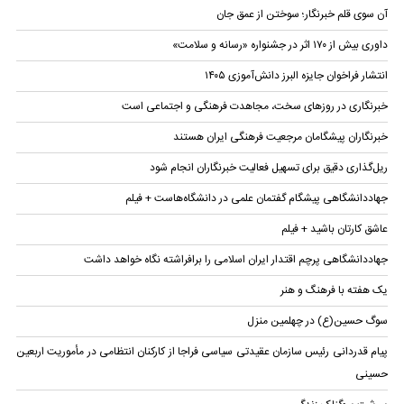
آن سوی قلم خبرنگار؛ سوختن از عمق جان
داوری بیش از ۱۷۰ اثر در جشنواره «رسانه و سلامت»
انتشار فراخوان جایزه البرز دانش‌آموزی ۱۴۰۵
خبرنگاری در روز‌های سخت، مجاهدت فرهنگی و اجتماعی است
خبرنگاران پیشگامان مرجعیت فرهنگی ایران هستند
ریل‌گذاری دقیق برای تسهیل فعالیت خبرنگاران انجام شود
جهاددانشگاهی پیشگام گفتمان علمی در دانشگاه‌هاست + فیلم
عاشق کارتان باشید + فیلم
جهاددانشگاهی پرچم اقتدار ایران اسلامی را برافراشته نگاه خواهد داشت
یک هفته با فرهنگ و هنر
سوگ حسین(ع) در چهلمین منزل
پیام قدردانی رئیس سازمان عقیدتی سیاسی فراجا از کارکنان انتظامی در مأموریت اربعین
حسینی