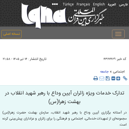
Türkçe
Français
English
فارسی
العربیة
نسخه اصلی
Toggle
navigation
کد خبر:
تاریخ انتشار :
۴۳۶۲۴۶۹
۱۴ تير ۱۴۰۵ - ۲۱:۵۸
»
اجتماعی
جامعه
تدارک خدمات ویژه زائران آیین وداع با رهبر شهید انقلاب در
بهشت زهرا(س)
در آستانه برگزاری آیین وداع با رهبر شهید انقلاب، سازمان بهشت حضرت زهرا(س)
مجموعه‌ای از تمهیدات خدماتی، اجتماعی و فرهنگی را برای زائران و عزاداران پیش‌بینی کرده
است.