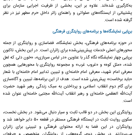
به‌کارگیری شده‌اند. علاوه بر این، بخشی از ظرفیت اجرایی سازمان برای
پشتیبانی از ایستگاه‌های صلواتی و راهنمای زائر داخل حرم مطهر نیز در نظر
گرفته شده است.
برپایی نمایشگاه‌ها و برنامه‌های روایتگری فرهنگی
‌در حوزه برنامه‌های فرهنگی، بخش نمایشگاه، فضاسازی و روایتگری از جمله
محور‌های اصلی خدمات پیش‌بینی‌شده برای زائران است. در این بخش، تاکنون
برپایی چهار نمایشگاه نگاه گذر با عناوین «در لباس سربازی»، «خون دلی که لعل
شد»، «مثل کوه» و «غروب غرب» و مجموعه روایتگری با محور‌هایی همچون
معرفی امام شهید، معرفی امام خامنه‌ای و تبیین تدابیر امام خامنه‌ای با شعار
«باید برخاست» پیش‌بینی شده است. هدف از این برنامه‌ها، تبیین و آگاه‌سازی
برای گام دوم انقلاب اسلامی و پرداختن به سبک زندگی رهبر شهید حضرت
آیت‌الله العظمی خامنه‌ای و رهبر انقلاب آیت‌الله مجتبی خامنه‌ای عنوان شده
است.
‌روایتگری این بخش در دو قالب ثابت و سیار دنبال می‌شود. در بخش نخست،
سکوی روایت ثابت در ایستگاه فرهنگی مستقر در قطعه ۵۰ دایر خواهد شد و
روایتگران در این فضا به ارائه محتوای فرهنگی و تبیینی برای زائران
می‌پردازند. در بخش دوم، گروه‌هایی از روایتگران متخصص و حرفه‌ای