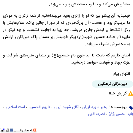
مجذوبش می‌‌کند و با قلوب محبانش پیوند می‌زند.
فهمیدیم آن پیشوایی که او را زائری بعید می‌پنداشتیم از همه زائران به مولای‌
ما قریب‌تر بود و هست؛ آن‌ بزرگ‌مردی که از دور از جانی پاک، سلام‌هایش با
زلال اشک‌ها بر لبانش جاری می‌شد، چه‌ زیبا به اجابت نشست و چه نیکو در
دایره آن جاذبه حسین شهید(ع) پیکر خونینش بر دستان پاک میزبانان زائرانش
به محضرش تشرف می‌‌یابد.
ایمان داریم که نامت تا ابد چون نام حسین(ع) بر بلندای مناره‌های شرافت و
عزت جهاد و شهادت خواهد درخشید.
انتهای پیام
دبیر:
مژگان فرهنگیان
گزارش خطا
برچسب ها:
رهبر شهید ایران
،
آقای شهید ایران
،
طریق الحسین
،
امت اسلامی
،
باب الحسین(ع)
،
نصرت الهی