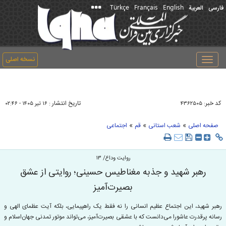
Türkçe
Français
English
فارسی
العربیة
نسخه اصلی
Toggle
navigation
کد خبر:
تاریخ انتشار :
۴۳۶۲۵۰۵
۱۶ تير ۱۴۰۵ - ۰۲:۴۶
»
»
»
صفحه اصلی
شعب استانی
قم
اجتماعی
روایت وداع/ ۱۳
رهبر شهید و جذبه مغناطیس حسینی؛ روایتی از عشق
بصیرت‌آمیز
رهبر شهید، این اجتماع عظیم انسانی را نه فقط یک راهپیمایی، بلکه آیت عظمای الهی و
رسانه پرقدرت عاشورا می‌دانست که با عشقی بصیرت‌آمیز، می‌تواند موتور تمدنی جهان‌اسلام و