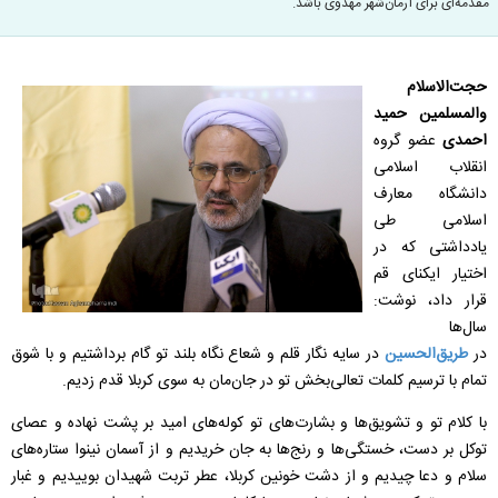
مقدمه‌ای برای آرمان‌شهر مهدوی باشد.
حجت‌الاسلام
والمسلمین حمید
احمدی
عضو گروه
انقلاب اسلامی
دانشگاه معارف
اسلامی طی
یادداشتی که در
اختیار ایکنای قم
قرار داد، نوشت:
سال‌ها
در
طريق‌الحسین
در سایه ‌نگار قلم و شعاع نگاه بلند تو گام برداشتیم و با شوق
تمام با ترسیم کلمات تعالی‌بخش تو در جان‌مان به سوی کربلا قدم زدیم.
با کلام تو و تشویق‌ها و بشارت‌های تو کوله‌های امید بر پشت نهاده و عصای
توکل بر دست، خستگی‌ها و رنج‌ها به جان خریدیم و از آسمان نینوا ستاره‌های
سلام و دعا چیدیم و از دشت خونین کربلا، عطر تربت شهیدان بوییدیم و غبار