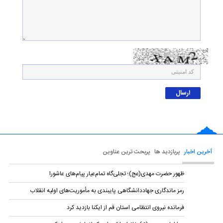
آخرین اخبار
پربازدید ها
پربحث ترین عناوین
ظهور حضرت مهدی(عج)؛ تجلی‌گاه تمام‌عیار پیام‌های عاشورا
رمز ماندگاری جهاددانشگاهی پایبندی به مأموریت‌های اولیه انقلاب
فرمانده نیروی انتظامی استان قم از ایکنا بازدید کرد