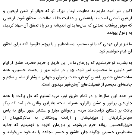
اکنون نیز امید داریم به دعایت، آرمان بزرگ تو که جهانی‌تر شدن اربعین و
اربعین تمدنی است، با راهنمایی و هدایت خلف صالحت، محقق شود. اربعینی
که موتور پرشتاب تمدنی که سال‌ها بدان اندیشه و در راه تحقق آن جهاد کردید،
به وقوع پیوندد.
ما نیز بر آن عهدی که با تو بستیم، ایستاده‌ایم و با پرچم «قوموا لله» برای تحقق
آن قیام خواهیم کرد.
به بشارت تو خرسندیم که روزهای ما در این طریق و حریم حضرت عشق از ایام
عمر دنیایی ما محسوب نمی‌شود، چون در سایه مهر و رحمت حسینی، همه
ساحت‌های حضور راهیان کویش، جنت رضوان و جهانی سرشار از سلم و سلام و
جامعه‌ای مجسم از فضیلت‌های آرمان‌شهر مهدوی است.
در همه این سال‌ها و در تمام طریق نور، می‌دانستیم که دل پاکت با همه
جان‌های پرشور و عشق زائران، همراه است، بنابراین وقتی خبر آمد که پیکر
پاکت بر دستان کرامت‌مند مردم و جوانان مبارز و عشایر غیور عراق به پاس
سپاس‌گزاریتان از میزبانیشان و ارادت بی‌مثالتان به‌ سالار‌شهیدان از
طریق‌الحسین روانه حرم می‌شود، بر باور‌مان افزود و فهمیدیم که جذبه
مغناطیس حسینی چگونه جان عاشق و جسم مجاهد را به خود می‌خواند و