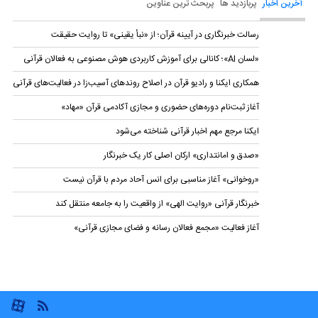
آخرین اخبار
پربازدید ها
پربحث ترین عناوین
رسالت خبرنگاری در آیینه قرآن؛ از «نبأ یقینی» تا روایت حقیقت
«لسان AI»؛ کانالی برای آموزش کاربردی هوش مصنوعی به فعالان قرآنی
همکاری ایکنا و رادیو قرآن در اصلاح روندهای آسیب‌زا در فعالیت‌های قرآنی
آغاز ثبت‌نام دوره‌های حضوری و مجازی آکادمی قرآن «مهاد»
ایکنا مرجع مهم اخبار قرآنی شناخته می‌شود
«صدق و امانتداری» ارکان اصلی کار یک خبرنگار
«روخوانی» آغاز مناسبی برای انس آحاد مردم با قرآن نیست
خبرنگار قرآنی «روایت الهی» از واقعیت را به جامعه منتقل کند
آغاز فعالیت «مجمع فعالان رسانه و فضای مجازی قرآنی»