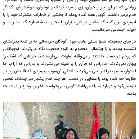
این، تنها یک مراسم تشییع نبود؛ روایتی از عشق، وفاداری، اندوه و امید بود.
روایتی که در آن، پیر و جوان، زن و مرد، کودک و نوجوان، دوشادوش یکدیگر
قدم برمی‌داشتند؛ گویی همه آمده بودند تا بخشی از خاطرات مشترک خود را با
ابرمردی مرور کنند که سالیان طولانی، قرآن را محور اندیشه، فرهنگ، مدیریت و
حیات اجتماعی می‌دانست.
در میان جمعیت، هیچ نسلی غایب نبود. کودکان خردسالی که بر شانه پدرانشان
نشسته بودند و با چشمانی معصوم به انبوه جمعیت نگاه می‌کردند؛ نوجوانانی
که پرچم در دست داشتند و بی‌وقفه صلوات می‌فرستادند؛ جوانانی که اشک را
پنهان نمی‌کردند؛ مادرانی که قرآن را بر سینه می‌فشردند و پدرانی که آرام، اما
استوار، مسیر بدرقه را طی می‌کردند. اندکی آن‌سوتر، پیرمردی که قامتش زیر بار
سال‌ها خم شده بود، با عصایی در دست، هر چند قدم یک‌بار می‌ایستاد، نفسی
تازه می‌کرد و دوباره به راه می‌افتاد؛ گویی نمی‌خواست آخرین وداع را از دست
بدهد.