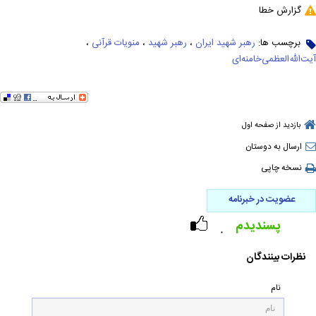
گزارش خطا
برچسب ها:
رهبر شهید ایران
،
رهبر شهید
،
منویات قرآنی
،
آیت‌الله‌العظمی‌خامنه‌ای
بازدید از صفحه اول
ارسال به دوستان
نسخه چاپی
عضویت در خبرنامه
پسندیدم
۰
نظرات بینندگان
نام