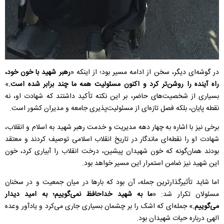
در گوشه‌ای دیگر، سخن از ادامه مسیر بود؛ از اینکه «
رهبر شهید با خون خود،
راه آینده را روشن‌تر کرد و اکنون مسئولیت همه ما چند برابر شده است.
»
بسیاری از شخصیت‌های حاضر، بر این نکته تأکید داشتند که شهادت او، نه
نقطه پایان، بلکه فصل تازه‌ای از مسئولیت‌پذیری جامعه و مدیران کشور است.
برخی نیز با اشاره به چهار دهه مدیریت و خدمت رهبر شهید به اسلام و انقلاب،
شهادت او را نقطه‌ای ماندگار در تاریخ انقلاب اسلامی توصیف کردند و معتقد
بودند همان‌گونه که خون شهیدان پیشین، درخت انقلاب را آبیاری کرد، خون
این شهید نیز ضامن استمرار این مسیر خواهد بود.
اما شاید تأثیرگذارترین جمله، آن بود که بار‌ها در میان جمعیت و در سخنان
مسئولان تکرار شد: «
ما به شهید خداحافظ نمی‌گوییم؛ به امید دیدار
می‌گوییم.
» جمله‌ای که اشک را بر چشمان بسیاری جاری می‌کرد و یادآور وعده
الهی درباره حیات شهیدان بود.