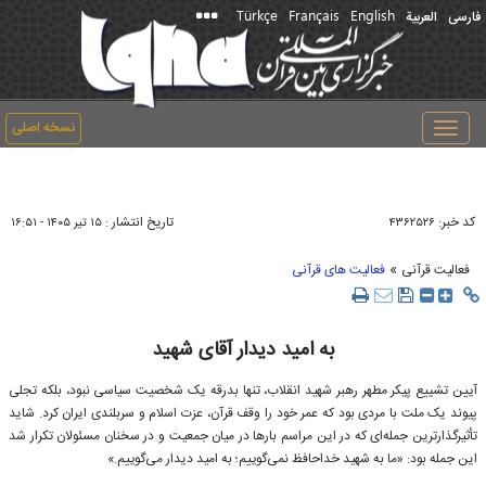
Türkçe
Français
English
فارسی
العربیة
نسخه اصلی
Toggle
navigation
کد خبر:
تاریخ انتشار :
۴۳۶۲۵۲۶
۱۵ تير ۱۴۰۵ - ۱۶:۵۱
»
فعالیت قرآنی
فعالیت های قرآنی
به امید دیدار آقای شهید
آیین تشییع پیکر مطهر رهبر شهید انقلاب، تنها بدرقه یک شخصیت سیاسی نبود، بلکه تجلی
پیوند یک ملت با مردی بود که عمر خود را وقف قرآن، عزت اسلام و سربلندی ایران کرد. شاید
تأثیرگذارترین جمله‌ای که در این مراسم بار‌ها در میان جمعیت و در سخنان مسئولان تکرار شد
این جمله بود: «ما به شهید خداحافظ نمی‌گوییم؛ به امید دیدار می‌گوییم.»