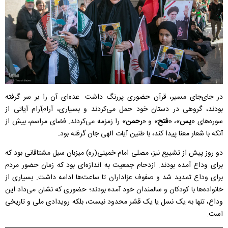
در جای‌جای مسیر، قرآن حضوری پررنگ داشت. عده‌ای آن را بر سر گرفته
بودند، گروهی در دستان خود حمل می‌کردند و بسیاری، آرام‌آرام آیاتی از
سوره‌های «
یس
»، «
فتح
» و «
رحمن
» را زمزمه می‌کردند. فضای مراسم، بیش از
آنکه با شعار معنا پیدا کند، با طنین آیات الهی جان گرفته بود.
دو روز پیش از تشییع نیز، مصلی امام خمینی(ره) میزبان سیل مشتاقانی بود که
برای وداع آمده بودند. ازدحام جمعیت به اندازه‌ای بود که زمان حضور مردم
برای وداع تمدید شد و صفوف عزاداران تا ساعت‌ها ادامه داشت. بسیاری از
خانواده‌ها با کودکان و سالمندان خود آمده بودند؛ حضوری که نشان می‌داد این
وداع، تنها به یک نسل یا یک قشر محدود نیست، بلکه رویدادی ملی و تاریخی
است.