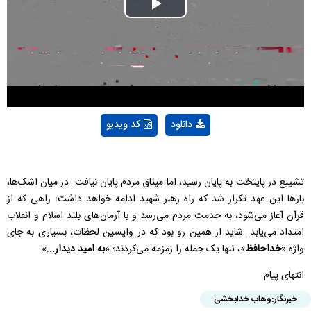
Play
Video
دانلود
کد ویدیو
تشییع در پایتخت به پایان رسید، اما میثاق مردم پایان نیافت. در میان اشک‌ها،
بار‌ها این عهد تکرار شد که راه رهبر شهید ادامه خواهد داشت؛ راهی که از
قرآن آغاز می‌شود، به خدمت مردم می‌رسد و با آرمان‌های بلند اسلام و انقلاب
امتداد می‌یابد. شاید از همین رو بود که در واپسین لحظات، بسیاری به جای
واژه «
خداحافظ
»، تنها یک جمله را زمزمه می‌کردند؛ «
به امید دیدار..
.»
انتهای پیام
خبرنگار:
وهاب خدابخشی